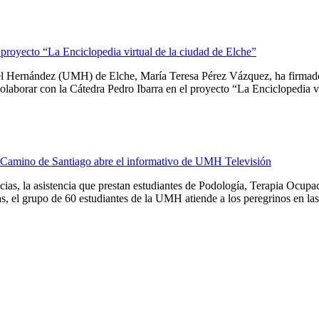
proyecto “La Enciclopedia virtual de la ciudad de Elche”
guel Hernández (UMH) de Elche, María Teresa Pérez Vázquez, ha firmado
aborar con la Cátedra Pedro Ibarra en el proyecto “La Enciclopedia virt
del Camino de Santiago abre el informativo de UMH Televisión
cias, la asistencia que prestan estudiantes de Podología, Terapia Ocu
 el grupo de 60 estudiantes de la UMH atiende a los peregrinos en las l