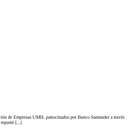
ación de Empresas UMH, patrocinados por Banco Santander a través
partir [...]