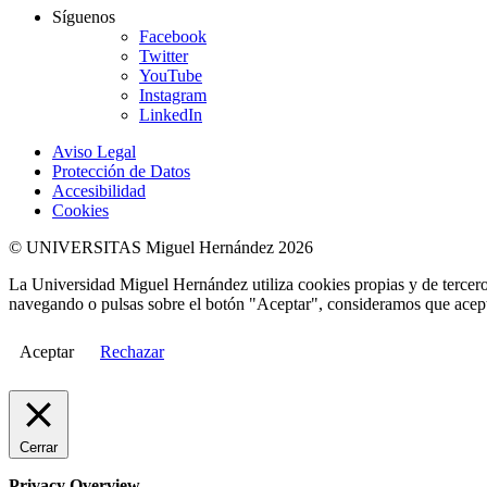
Síguenos
Facebook
Twitter
YouTube
Instagram
LinkedIn
Aviso Legal
Protección de Datos
Accesibilidad
Cookies
© UNIVERSITAS Miguel Hernández 2026
La Universidad Miguel Hernández utiliza cookies propias y de terceros
navegando o pulsas sobre el botón "Aceptar", consideramos que acepta
Aceptar
Rechazar
Cerrar
Privacy Overview