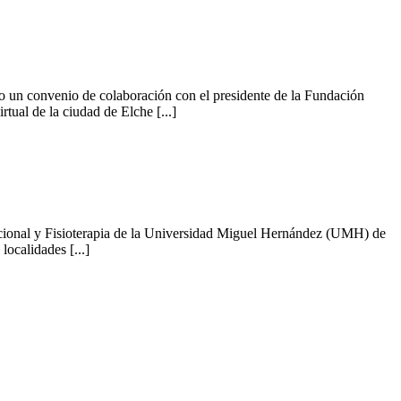
 un convenio de colaboración con el presidente de la Fundación
ual de la ciudad de Elche [...]
pacional y Fisioterapia de la Universidad Miguel Hernández (UMH) de
ocalidades [...]