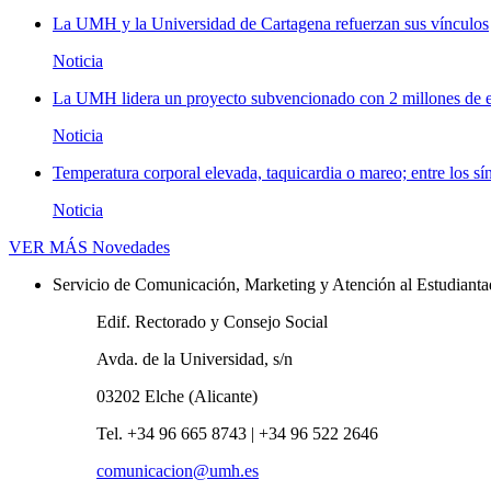
La UMH y la Universidad de Cartagena refuerzan sus vínculos
Noticia
La UMH lidera un proyecto subvencionado con 2 millones de eu
Noticia
Temperatura corporal elevada, taquicardia o mareo; entre los sí
Noticia
VER MÁS
Novedades
Servicio de Comunicación, Marketing y Atención al Estudiant
Edif. Rectorado y Consejo Social
Avda. de la Universidad, s/n
03202 Elche (Alicante)
Tel. +34 96 665 8743 | +34 96 522 2646
comunicacion@umh.es