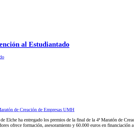
ención al Estudiantado
ado
4ª Maratón de Creación de Empresas UMH
e Elche ha entregado los premios de la final de la 4ª Maratón de Cre
es ofrece formación, asesoramiento y 60.000 euros en financiación a re