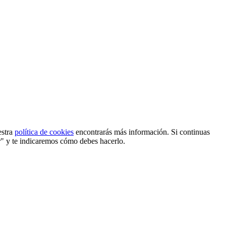
estra
política de cookies
encontrarás más información. Si continuas
r" y te indicaremos cómo debes hacerlo.