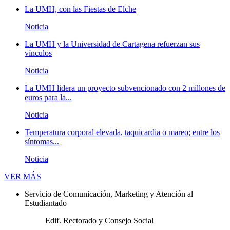
La UMH, con las Fiestas de Elche
Noticia
La UMH y la Universidad de Cartagena refuerzan sus
vínculos
Noticia
La UMH lidera un proyecto subvencionado con 2 millones de
euros para la...
Noticia
Temperatura corporal elevada, taquicardia o mareo; entre los
síntomas...
Noticia
Novedades
VER MÁS
Servicio de Comunicación, Marketing y Atención al
Estudiantado
Edif. Rectorado y Consejo Social