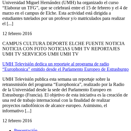
Universidad Miguel Hernández (UMH) ha organizado el curso
“Elaborar un TFG”, que se celebrará entre el 15 de febrero y el 4 de
marzo en el campus de Elche. Esta actividad está dirigida a
estudiantes tutelados por un profesor y/o matriculados para realizar
el [...]
12 febrero 2016
CAMPUS CULTURA DEPORTE ELCHE FUENTE NOTICIA
NOTICIA CON FOTO NOTICIAS UMH TV REPORTAJES
UMH TV SERVICIOS UMH UMH TV
UMH Televisión dedica un reportaje al programa de radio
“Europhonica” emitido desde el Parlamento Europeo de Estrasburgo
UMH Televisión publica esta semana un reportaje sobre la
retransmisión del programa “Europhonica”, realizado por la Radio
de la Universidad desde la sede del Parlamento Europeo en
Estrasburgo (Francia). El objetivo de esta iniciativa es la creación de
una red de trabajo internacional con la finalidad de realizar
proyectos radiofónicos de alcance europeo. Asimismo, el
informativo [...]
12 febrero 2016
Presentación