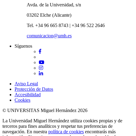
Avda. de la Universidad, s/n
03202 Elche (Alicante)
Tel. +34 96 665 8743 | +34 96 522 2646
comunicacion@umh.es
Síguenos
Facebook
Twitter
YouTube
Instagram
LinkedIn
Aviso Legal
Protección de Datos
Accesibilidad
Cookies
© UNIVERSITAS Miguel Hernández 2026
La Universidad Miguel Hernández utiliza cookies propias y de
terceros para fines analíticos y respetar tus preferencias de
navegación. En nuestra
política de cookies
encontrarás más