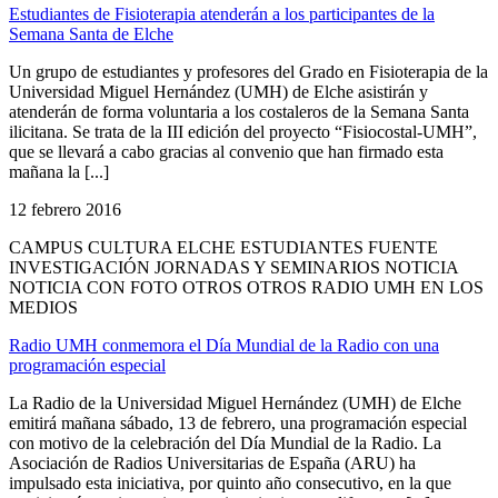
Estudiantes de Fisioterapia atenderán a los participantes de la
Semana Santa de Elche
Un grupo de estudiantes y profesores del Grado en Fisioterapia de la
Universidad Miguel Hernández (UMH) de Elche asistirán y
atenderán de forma voluntaria a los costaleros de la Semana Santa
ilicitana. Se trata de la III edición del proyecto “Fisiocostal-UMH”,
que se llevará a cabo gracias al convenio que han firmado esta
mañana la [...]
12 febrero 2016
CAMPUS CULTURA ELCHE ESTUDIANTES FUENTE
INVESTIGACIÓN JORNADAS Y SEMINARIOS NOTICIA
NOTICIA CON FOTO OTROS OTROS RADIO UMH EN LOS
MEDIOS
Radio UMH conmemora el Día Mundial de la Radio con una
programación especial
La Radio de la Universidad Miguel Hernández (UMH) de Elche
emitirá mañana sábado, 13 de febrero, una programación especial
con motivo de la celebración del Día Mundial de la Radio. La
Asociación de Radios Universitarias de España (ARU) ha
impulsado esta iniciativa, por quinto año consecutivo, en la que