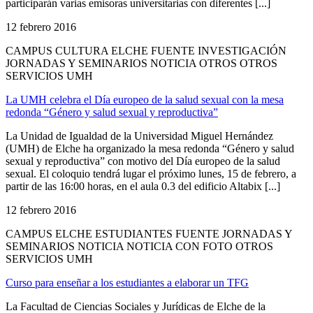
participarán varias emisoras universitarias con diferentes [...]
12 febrero 2016
CAMPUS CULTURA ELCHE FUENTE INVESTIGACIÓN
JORNADAS Y SEMINARIOS NOTICIA OTROS OTROS
SERVICIOS UMH
La UMH celebra el Día europeo de la salud sexual con la mesa
redonda “Género y salud sexual y reproductiva”
La Unidad de Igualdad de la Universidad Miguel Hernández
(UMH) de Elche ha organizado la mesa redonda “Género y salud
sexual y reproductiva” con motivo del Día europeo de la salud
sexual. El coloquio tendrá lugar el próximo lunes, 15 de febrero, a
partir de las 16:00 horas, en el aula 0.3 del edificio Altabix [...]
12 febrero 2016
CAMPUS ELCHE ESTUDIANTES FUENTE JORNADAS Y
SEMINARIOS NOTICIA NOTICIA CON FOTO OTROS
SERVICIOS UMH
Curso para enseñar a los estudiantes a elaborar un TFG
La Facultad de Ciencias Sociales y Jurídicas de Elche de la