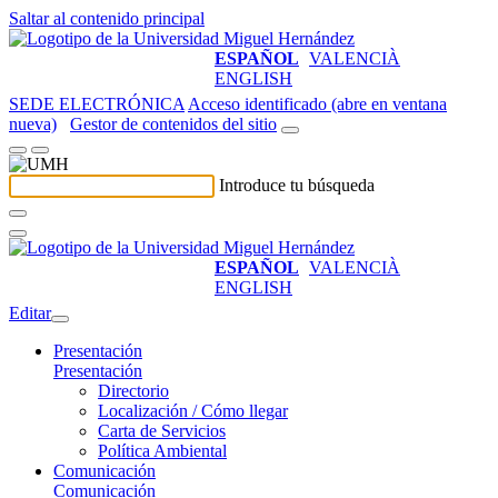
Saltar al contenido principal
ESPAÑOL
VALENCIÀ
ENGLISH
SEDE ELECTRÓNICA
Acceso identificado (abre en ventana
nueva)
Gestor de contenidos del sitio
Introduce tu búsqueda
ESPAÑOL
VALENCIÀ
ENGLISH
Editar
Presentación
Presentación
Directorio
Localización / Cómo llegar
Carta de Servicios
Política Ambiental
Comunicación
Comunicación