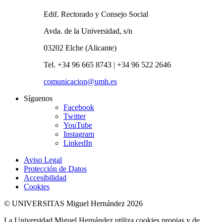
Edif. Rectorado y Consejo Social
Avda. de la Universidad, s/n
03202 Elche (Alicante)
Tel. +34 96 665 8743 | +34 96 522 2646
comunicacion@umh.es
Síguenos
Facebook
Twitter
YouTube
Instagram
LinkedIn
Aviso Legal
Protección de Datos
Accesibilidad
Cookies
© UNIVERSITAS Miguel Hernández 2026
La Universidad Miguel Hernández utiliza cookies propias y de