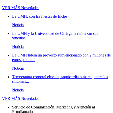
VER MÁS
Novedades
La UMH, con las Fiestas de Elche
Noticia
La UMH y la Universidad de Cartagena refuerzan sus
vínculos
Noticia
La UMH lidera un proyecto subvencionado con 2 millones de
euros para la...
Noticia
Temperatura corporal elevada, taquicardia o mareo; entre los
síntomas...
Noticia
VER MÁS
Novedades
Servicio de Comunicación, Marketing y Atención al
Estudiantado