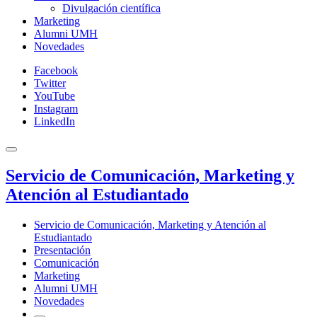
Divulgación científica
Marketing
Alumni UMH
Novedades
Facebook
Twitter
YouTube
Instagram
LinkedIn
Servicio de Comunicación, Marketing y
Atención al Estudiantado
Servicio de Comunicación, Marketing y Atención al
Estudiantado
Presentación
Comunicación
Marketing
Alumni UMH
Novedades