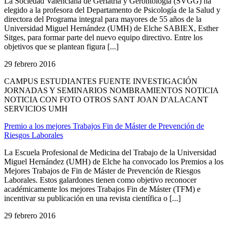
La Sociedad Valenciana de Geriatría y Gerontología (SVGG) ha
elegido a la profesora del Departamento de Psicología de la Salud y
directora del Programa integral para mayores de 55 años de la
Universidad Miguel Hernández (UMH) de Elche SABIEX, Esther
Sitges, para formar parte del nuevo equipo directivo. Entre los
objetivos que se plantean figura [...]
29 febrero 2016
CAMPUS ESTUDIANTES FUENTE INVESTIGACIÓN
JORNADAS Y SEMINARIOS NOMBRAMIENTOS NOTICIA
NOTICIA CON FOTO OTROS SANT JOAN D'ALACANT
SERVICIOS UMH
Premio a los mejores Trabajos Fin de Máster de Prevención de
Riesgos Laborales
La Escuela Profesional de Medicina del Trabajo de la Universidad
Miguel Hernández (UMH) de Elche ha convocado los Premios a los
Mejores Trabajos de Fin de Máster de Prevención de Riesgos
Laborales. Estos galardones tienen como objetivo reconocer
académicamente los mejores Trabajos Fin de Máster (TFM) e
incentivar su publicación en una revista científica o [...]
29 febrero 2016