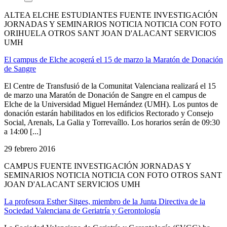
ALTEA ELCHE ESTUDIANTES FUENTE INVESTIGACIÓN
JORNADAS Y SEMINARIOS NOTICIA NOTICIA CON FOTO
ORIHUELA OTROS SANT JOAN D'ALACANT SERVICIOS
UMH
El campus de Elche acogerá el 15 de marzo la Maratón de Donación
de Sangre
El Centre de Transfusió de la Comunitat Valenciana realizará el 15
de marzo una Maratón de Donación de Sangre en el campus de
Elche de la Universidad Miguel Hernández (UMH). Los puntos de
donación estarán habilitados en los edificios Rectorado y Consejo
Social, Arenals, La Galia y Torrevaíllo. Los horarios serán de 09:30
a 14:00 [...]
29 febrero 2016
CAMPUS FUENTE INVESTIGACIÓN JORNADAS Y
SEMINARIOS NOTICIA NOTICIA CON FOTO OTROS SANT
JOAN D'ALACANT SERVICIOS UMH
La profesora Esther Sitges, miembro de la Junta Directiva de la
Sociedad Valenciana de Geriatría y Gerontología