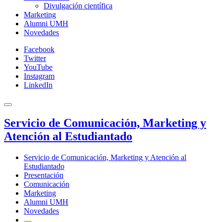
Divulgación científica
Marketing
Alumni UMH
Novedades
Facebook
Twitter
YouTube
Instagram
LinkedIn
Servicio de Comunicación, Marketing y
Atención al Estudiantado
Servicio de Comunicación, Marketing y Atención al
Estudiantado
Presentación
Comunicación
Marketing
Alumni UMH
Novedades