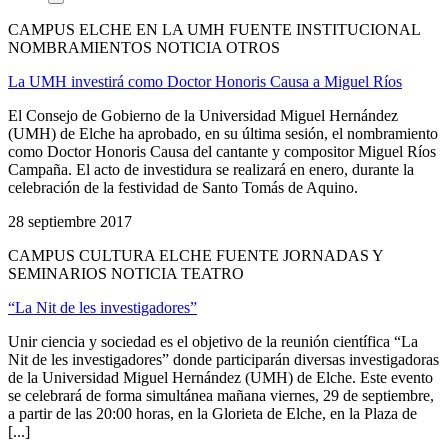
CAMPUS ELCHE EN LA UMH FUENTE INSTITUCIONAL
NOMBRAMIENTOS NOTICIA OTROS
La UMH investirá como Doctor Honoris Causa a Miguel Ríos
El Consejo de Gobierno de la Universidad Miguel Hernández
(UMH) de Elche ha aprobado, en su última sesión, el nombramiento
como Doctor Honoris Causa del cantante y compositor Miguel Ríos
Campaña. El acto de investidura se realizará en enero, durante la
celebración de la festividad de Santo Tomás de Aquino.
28 septiembre 2017
CAMPUS CULTURA ELCHE FUENTE JORNADAS Y
SEMINARIOS NOTICIA TEATRO
“La Nit de les investigadores”
Unir ciencia y sociedad es el objetivo de la reunión científica “La
Nit de les investigadores” donde participarán diversas investigadoras
de la Universidad Miguel Hernández (UMH) de Elche. Este evento
se celebrará de forma simultánea mañana viernes, 29 de septiembre,
a partir de las 20:00 horas, en la Glorieta de Elche, en la Plaza de
[...]