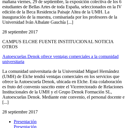
mañana viernes, 29 de septiembre, la exposición colectiva de los 6
estudiantes de Bellas Artes de toda España, seleccionados en la IV
edición de la Beca Residencia Paisaje Altea de la UMH. La
inauguración de la muestra, comisariada por los profesores de la
Universidad Iván Albalate Gauchía [...]
28 septiembre 2017
CAMPUS ELCHE FUENTE INSTITUCIONAL NOTICIA
OTROS
Autoescuelas Denok ofrece ventajas comerciales a la comunidad
universitaria
La comunidad universitaria de la Universidad Miguel Hernández
(UMH) de Elche tendrá ventajas comerciales en los servicios que
ofrece la Autoescuela Denok, ubicada en Elche. Esta colaboración
es fruto del convenio suscrito entre el Vicerrectorado de Relaciones
Institucionales de la UMH y el Grupo Denok Formación SL,
Autoescuelas Denok. Mediante este convenio, el personal docente e
[...]
28 septiembre 2017
Presentación
Presentación