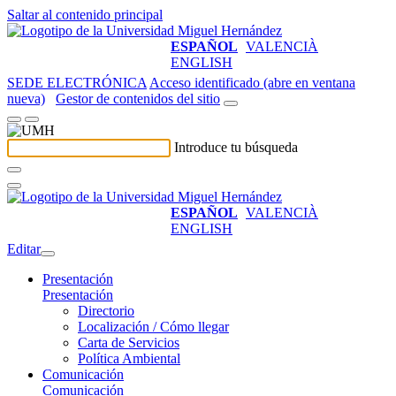
Saltar al contenido principal
ESPAÑOL
VALENCIÀ
ENGLISH
SEDE ELECTRÓNICA
Acceso identificado (abre en ventana
nueva)
Gestor de contenidos del sitio
Introduce tu búsqueda
ESPAÑOL
VALENCIÀ
ENGLISH
Editar
Presentación
Presentación
Directorio
Localización / Cómo llegar
Carta de Servicios
Política Ambiental
Comunicación
Comunicación