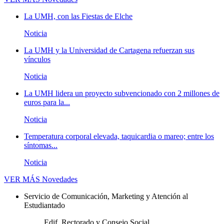
La UMH, con las Fiestas de Elche
Noticia
La UMH y la Universidad de Cartagena refuerzan sus
vínculos
Noticia
La UMH lidera un proyecto subvencionado con 2 millones de
euros para la...
Noticia
Temperatura corporal elevada, taquicardia o mareo; entre los
síntomas...
Noticia
VER MÁS
Novedades
Servicio de Comunicación, Marketing y Atención al
Estudiantado
Edif. Rectorado y Consejo Social