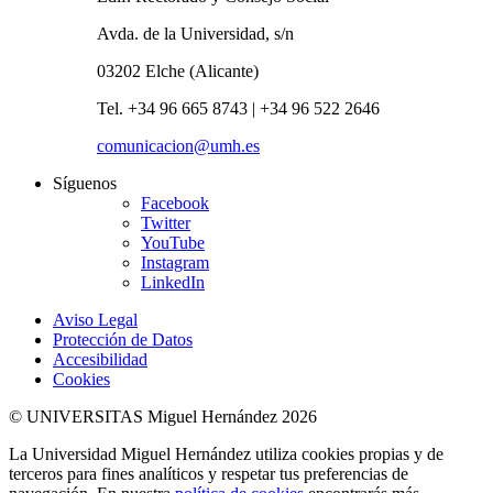
Avda. de la Universidad, s/n
03202 Elche (Alicante)
Tel. +34 96 665 8743 | +34 96 522 2646
comunicacion@umh.es
Síguenos
Facebook
Twitter
YouTube
Instagram
LinkedIn
Aviso Legal
Protección de Datos
Accesibilidad
Cookies
© UNIVERSITAS Miguel Hernández 2026
La Universidad Miguel Hernández utiliza cookies propias y de
terceros para fines analíticos y respetar tus preferencias de