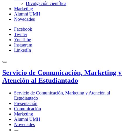
Divulgación científica
Marketing
Alumni UMH
Novedades
Facebook
Twitter
YouTube
Instagram
LinkedIn
Servicio de Comunicación, Marketing y
Atención al Estudiantado
Servicio de Comunicación, Marketing y Atención al
Estudiantado
Presentación
Comunicación
Marketing
Alumni UMH
Novedades