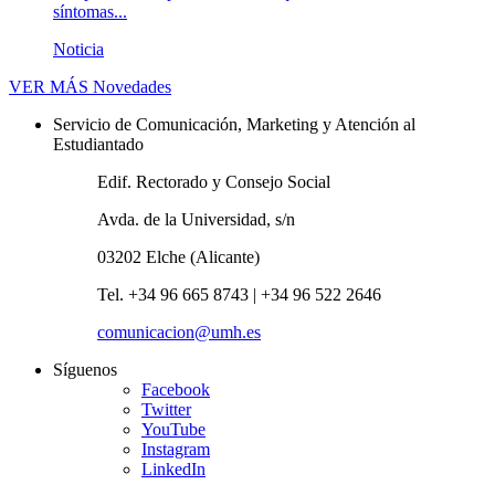
síntomas...
Noticia
VER MÁS
Novedades
Servicio de Comunicación, Marketing y Atención al
Estudiantado
Edif. Rectorado y Consejo Social
Avda. de la Universidad, s/n
03202 Elche (Alicante)
Tel. +34 96 665 8743 | +34 96 522 2646
comunicacion@umh.es
Síguenos
Facebook
Twitter
YouTube
Instagram
LinkedIn