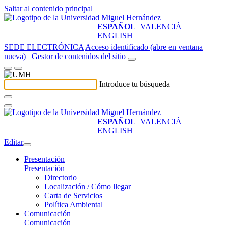
Saltar al contenido principal
ESPAÑOL
VALENCIÀ
ENGLISH
SEDE ELECTRÓNICA
Acceso identificado (abre en ventana
nueva)
Gestor de contenidos del sitio
Introduce tu búsqueda
ESPAÑOL
VALENCIÀ
ENGLISH
Editar
Presentación
Presentación
Directorio
Localización / Cómo llegar
Carta de Servicios
Política Ambiental
Comunicación
Comunicación