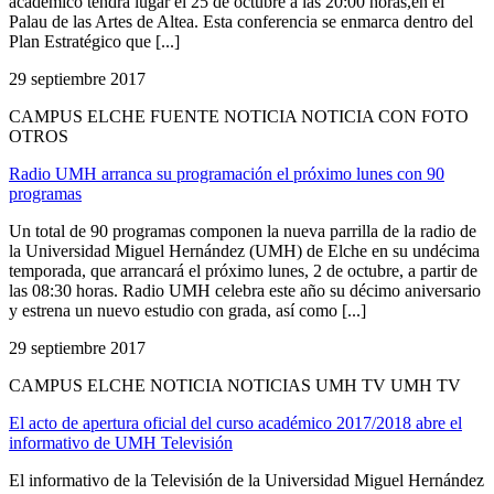
académico tendrá lugar el 25 de octubre a las 20:00 horas,en el
Palau de las Artes de Altea. Esta conferencia se enmarca dentro del
Plan Estratégico que [...]
29 septiembre 2017
CAMPUS ELCHE FUENTE NOTICIA NOTICIA CON FOTO
OTROS
Radio UMH arranca su programación el próximo lunes con 90
programas
Un total de 90 programas componen la nueva parrilla de la radio de
la Universidad Miguel Hernández (UMH) de Elche en su undécima
temporada, que arrancará el próximo lunes, 2 de octubre, a partir de
las 08:30 horas. Radio UMH celebra este año su décimo aniversario
y estrena un nuevo estudio con grada, así como [...]
29 septiembre 2017
CAMPUS ELCHE NOTICIA NOTICIAS UMH TV UMH TV
El acto de apertura oficial del curso académico 2017/2018 abre el
informativo de UMH Televisión
El informativo de la Televisión de la Universidad Miguel Hernández