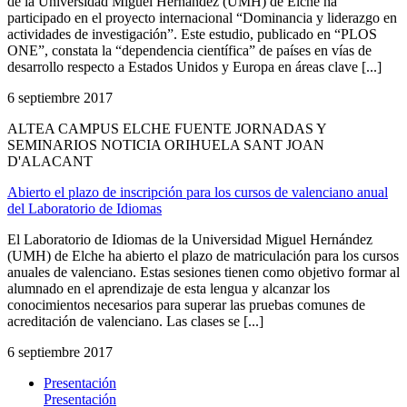
de la Universidad Miguel Hernández (UMH) de Elche ha
participado en el proyecto internacional “Dominancia y liderazgo en
actividades de investigación”. Este estudio, publicado en “PLOS
ONE”, constata la “dependencia científica” de países en vías de
desarrollo respecto a Estados Unidos y Europa en áreas clave [...]
6 septiembre 2017
ALTEA CAMPUS ELCHE FUENTE JORNADAS Y
SEMINARIOS NOTICIA ORIHUELA SANT JOAN
D'ALACANT
Abierto el plazo de inscripción para los cursos de valenciano anual
del Laboratorio de Idiomas
El Laboratorio de Idiomas de la Universidad Miguel Hernández
(UMH) de Elche ha abierto el plazo de matriculación para los cursos
anuales de valenciano. Estas sesiones tienen como objetivo formar al
alumnado en el aprendizaje de esta lengua y alcanzar los
conocimientos necesarios para superar las pruebas comunes de
acreditación de valenciano. Las clases se [...]
6 septiembre 2017
Presentación
Presentación