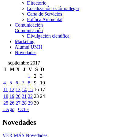
Directorio
Localización / Cómo llegar
Carta de Servicios
Política Ambiental
Comunicación
Comunicación
Divulgación científica
Marketing
Alumni UMH
Novedades
septiembre 2017
L
M
X
J
V
S
D
1
2
3
4
5
6
7
8
9
10
11
12
13
14
15
16
17
18
19
20
21
22
23
24
25
26
27
28
29
30
« Ago
Oct »
Novedades
VER MÁS
Novedades