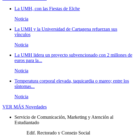
La UMH, con las Fiestas de Elche
Noticia
La UMH y la Universidad de Cartagena refuerzan sus
vínculos
Noticia
La UMH lidera un proyecto subvencionado con 2 millones de
euros para la...
Noticia
Temperatura corporal elevada, taquicardia o mareo; entre los
síntomas...
Noticia
VER MÁS
Novedades
Servicio de Comunicación, Marketing y Atención al
Estudiantado
Edif. Rectorado y Consejo Social