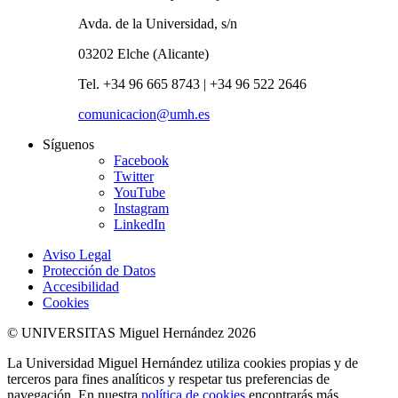
Avda. de la Universidad, s/n
03202 Elche (Alicante)
Tel. +34 96 665 8743 | +34 96 522 2646
comunicacion@umh.es
Síguenos
Facebook
Twitter
YouTube
Instagram
LinkedIn
Aviso Legal
Protección de Datos
Accesibilidad
Cookies
© UNIVERSITAS Miguel Hernández 2026
La Universidad Miguel Hernández utiliza cookies propias y de
terceros para fines analíticos y respetar tus preferencias de
navegación. En nuestra
política de cookies
encontrarás más