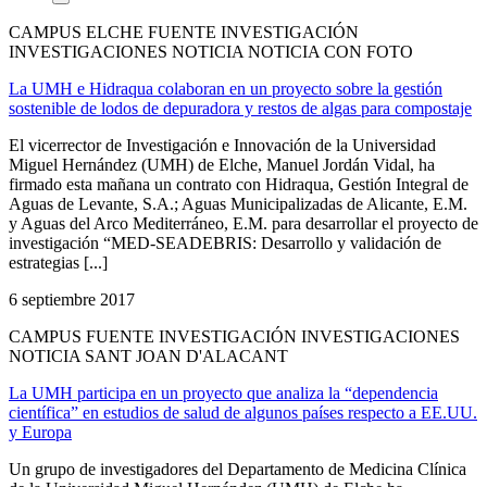
CAMPUS ELCHE FUENTE INVESTIGACIÓN
INVESTIGACIONES NOTICIA NOTICIA CON FOTO
La UMH e Hidraqua colaboran en un proyecto sobre la gestión
sostenible de lodos de depuradora y restos de algas para compostaje
El vicerrector de Investigación e Innovación de la Universidad
Miguel Hernández (UMH) de Elche, Manuel Jordán Vidal, ha
firmado esta mañana un contrato con Hidraqua, Gestión Integral de
Aguas de Levante, S.A.; Aguas Municipalizadas de Alicante, E.M.
y Aguas del Arco Mediterráneo, E.M. para desarrollar el proyecto de
investigación “MED-SEADEBRIS: Desarrollo y validación de
estrategias [...]
6 septiembre 2017
CAMPUS FUENTE INVESTIGACIÓN INVESTIGACIONES
NOTICIA SANT JOAN D'ALACANT
La UMH participa en un proyecto que analiza la “dependencia
científica” en estudios de salud de algunos países respecto a EE.UU.
y Europa
Un grupo de investigadores del Departamento de Medicina Clínica