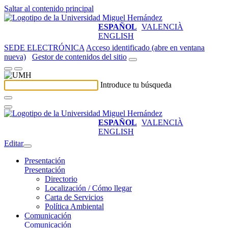
Saltar al contenido principal
ESPAÑOL
VALENCIÀ
ENGLISH
SEDE ELECTRÓNICA
Acceso identificado (abre en ventana
nueva)
Gestor de contenidos del sitio
Introduce tu búsqueda
ESPAÑOL
VALENCIÀ
ENGLISH
Editar
Presentación
Presentación
Directorio
Localización / Cómo llegar
Carta de Servicios
Política Ambiental
Comunicación
Comunicación