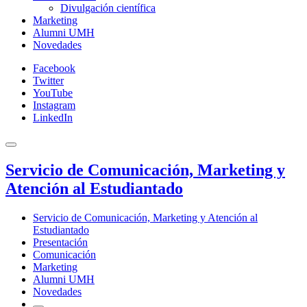
Divulgación científica
Marketing
Alumni UMH
Novedades
Facebook
Twitter
YouTube
Instagram
LinkedIn
Servicio de Comunicación, Marketing y
Atención al Estudiantado
Servicio de Comunicación, Marketing y Atención al
Estudiantado
Presentación
Comunicación
Marketing
Alumni UMH
Novedades