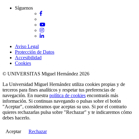
Síguenos
Facebook
Twitter
YouTube
Instagram
LinkedIn
Aviso Legal
Protección de Datos
Accesibilidad
Cookies
© UNIVERSITAS Miguel Hernández 2026
La Universidad Miguel Hernández utiliza cookies propias y de
terceros para fines analíticos y respetar tus preferencias de
navegación. En nuestra
política de cookies
encontrarás más
información. Si continuas navegando o pulsas sobre el botón
"Aceptar", consideramos que aceptas su uso. Si por el contrario
quieres rechazarlas pulsa sobre "Rechazar" y te indicaremos cómo
debes hacerlo.
Aceptar
Rechazar