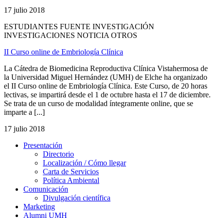
17 julio 2018
ESTUDIANTES FUENTE INVESTIGACIÓN
INVESTIGACIONES NOTICIA OTROS
II Curso online de Embriología Clínica
La Cátedra de Biomedicina Reproductiva Clínica Vistahermosa de
la Universidad Miguel Hernández (UMH) de Elche ha organizado
el II Curso online de Embriología Clínica. Este Curso, de 20 horas
lectivas, se impartirá desde el 1 de octubre hasta el 17 de diciembre.
Se trata de un curso de modalidad íntegramente online, que se
imparte a [...]
17 julio 2018
Presentación
Presentación
Directorio
Localización / Cómo llegar
Carta de Servicios
Política Ambiental
Comunicación
Comunicación
Divulgación científica
Marketing
Alumni UMH