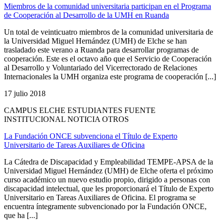
Miembros de la comunidad universitaria participan en el Programa
de Cooperación al Desarrollo de la UMH en Ruanda
Un total de veinticuatro miembros de la comunidad universitaria de
la Universidad Miguel Hernández (UMH) de Elche se han
trasladado este verano a Ruanda para desarrollar programas de
cooperación. Este es el octavo año que el Servicio de Cooperación
al Desarrollo y Voluntariado del Vicerrectorado de Relaciones
Internacionales la UMH organiza este programa de cooperación [...]
17 julio 2018
CAMPUS ELCHE ESTUDIANTES FUENTE
INSTITUCIONAL NOTICIA OTROS
La Fundación ONCE subvenciona el Título de Experto
Universitario de Tareas Auxiliares de Oficina
La Cátedra de Discapacidad y Empleabilidad TEMPE-APSA de la
Universidad Miguel Hernández (UMH) de Elche oferta el próximo
curso académico un nuevo estudio propio, dirigido a personas con
discapacidad intelectual, que les proporcionará el Título de Experto
Universitario en Tareas Auxiliares de Oficina. El programa se
encuentra íntegramente subvencionado por la Fundación ONCE,
que ha [...]