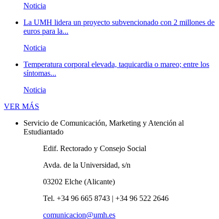
Noticia
La UMH lidera un proyecto subvencionado con 2 millones de
euros para la...
Noticia
Temperatura corporal elevada, taquicardia o mareo; entre los
síntomas...
Noticia
Novedades
VER MÁS
Servicio de Comunicación, Marketing y Atención al
Estudiantado
Edif. Rectorado y Consejo Social
Avda. de la Universidad, s/n
03202 Elche (Alicante)
Tel. +34 96 665 8743 | +34 96 522 2646
comunicacion@umh.es