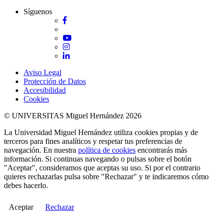
Síguenos
Facebook
Twitter
YouTube
Instagram
LinkedIn
Aviso Legal
Protección de Datos
Accesibilidad
Cookies
© UNIVERSITAS Miguel Hernández 2026
La Universidad Miguel Hernández utiliza cookies propias y de
terceros para fines analíticos y respetar tus preferencias de
navegación. En nuestra
política de cookies
encontrarás más
información. Si continuas navegando o pulsas sobre el botón
"Aceptar", consideramos que aceptas su uso. Si por el contrario
quieres rechazarlas pulsa sobre "Rechazar" y te indicaremos cómo
debes hacerlo.
Aceptar
Rechazar