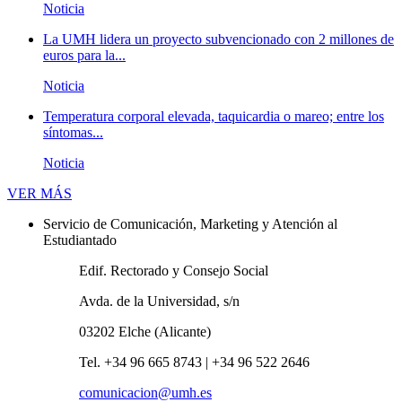
Noticia
La UMH lidera un proyecto subvencionado con 2 millones de
euros para la...
Noticia
Temperatura corporal elevada, taquicardia o mareo; entre los
síntomas...
Noticia
Novedades
VER MÁS
Servicio de Comunicación, Marketing y Atención al
Estudiantado
Edif. Rectorado y Consejo Social
Avda. de la Universidad, s/n
03202 Elche (Alicante)
Tel. +34 96 665 8743 | +34 96 522 2646
comunicacion@umh.es