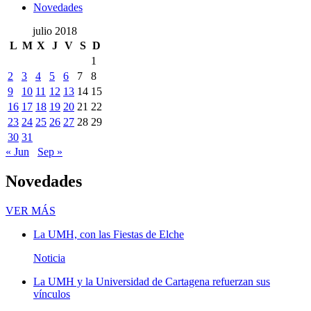
Novedades
julio 2018
L
M
X
J
V
S
D
1
2
3
4
5
6
7
8
9
10
11
12
13
14
15
16
17
18
19
20
21
22
23
24
25
26
27
28
29
30
31
« Jun
Sep »
Novedades
Novedades
VER MÁS
La UMH, con las Fiestas de Elche
Noticia
La UMH y la Universidad de Cartagena refuerzan sus
vínculos