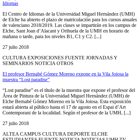
Idiomas
El Centro de Idiomas de la Universidad Miguel Hernández (UMH)
de Elche ha abierto el plazo de matriculación para los cursos anuales
de valenciano 2018/2019. Las clases se impartirán en los campus de
Elche, Sant Joan d’Alacant y Orihuela de la UMH en horario de
mañana o tarde, para los niveles B1, C1 y C2. [...]
27 julio 2018
CULTURA EXPOSICIONES FUENTE JORNADAS Y
SEMINARIOS NOTICIA OTROS
El profesor Bernabé Gómez Moreno expone en la Vila Joiosa la
muestra “Lost paradise”
“Lost paradise” es el título de la muestra que expone el profesor del
Área de Pintura de la Universidad Miguel Hernández (UMH) de
Elche Bernabé Gómez Moreno en la Vila Joiosa. Esta exposición
estará abierta al público hasta el 17 de agosto en el Espai d’Art
Contemporani de la localidad. Según el profesor de la UMH, [...]
27 julio 2018
ALTEA CAMPUS CULTURA DEPORTE ELCHE
ESTUDIANTES FUENTE NOTICIA NOTICIAS UMH TV