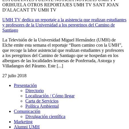
ORIHUELA OTROS REPORTAJES UMH TV SANT JOAN
D'ALACANT TV UMH TV
UMH TV dedica un reportaje a la asistencia que realizan estudiantes
y profesores de la Universidad a los peregrinos del Camino de
Santiago
La Televisión de la Universidad Miguel Hernández (UMH) de
Elche emite esta semana el reportaje “Buen camino con la UMH”,
que recoge la labor asistencial que realizan estudiantes y profesores
a los peregrinos del Camino de Santiago que se hospedan en los
albergues de las localidades leonesas de Ponferrada, Astorga y
Villadangos del Páramo. Este [...]
27 julio 2018
Presentación
Presentación
Directorio
Localización / Cómo llegar
Carta de Servicios
Política Ambiental
Comunicación
Comunicación
Divulgación científica
Marketing
Alumni UMH