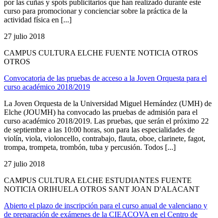
por las cuñas y spots publicitarios que han realizado durante este
curso para promocionar y concienciar sobre la práctica de la
actividad física en [...]
27 julio 2018
CAMPUS CULTURA ELCHE FUENTE NOTICIA OTROS
OTROS
Convocatoria de las pruebas de acceso a la Joven Orquesta para el
curso académico 2018/2019
La Joven Orquesta de la Universidad Miguel Hernández (UMH) de
Elche (JOUMH) ha convocado las pruebas de admisión para el
curso académico 2018/2019. Las pruebas, que serán el próximo 22
de septiembre a las 10:00 horas, son para las especialidades de
violín, viola, violoncello, contrabajo, flauta, oboe, clarinete, fagot,
trompa, trompeta, trombón, tuba y percusión. Todos [...]
27 julio 2018
CAMPUS CULTURA ELCHE ESTUDIANTES FUENTE
NOTICIA ORIHUELA OTROS SANT JOAN D'ALACANT
Abierto el plazo de inscripción para el curso anual de valenciano y
de preparación de exámenes de la CIEACOVA en el Centro de