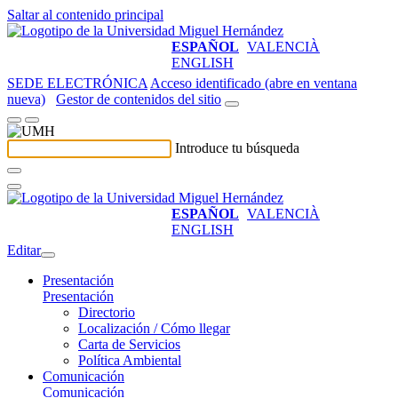
Saltar al contenido principal
ESPAÑOL
VALENCIÀ
ENGLISH
SEDE ELECTRÓNICA
Acceso identificado (abre en ventana
nueva)
Gestor de contenidos del sitio
Introduce tu búsqueda
ESPAÑOL
VALENCIÀ
ENGLISH
Editar
Presentación
Presentación
Directorio
Localización / Cómo llegar
Carta de Servicios
Política Ambiental
Comunicación
Comunicación