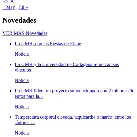
29
30
« May
Jul »
Novedades
VER MÁS
Novedades
La UMH, con las Fiestas de Elche
Noticia
La UMH y la Universidad de Cartagena refuerzan sus
vínculos
Noticia
La UMH lidera un proyecto subvencionado con 2 millones de
euros para la...
Noticia
Temperatura corporal elevada, taquicardia o mareo; entre los
síntomas...
Noticia