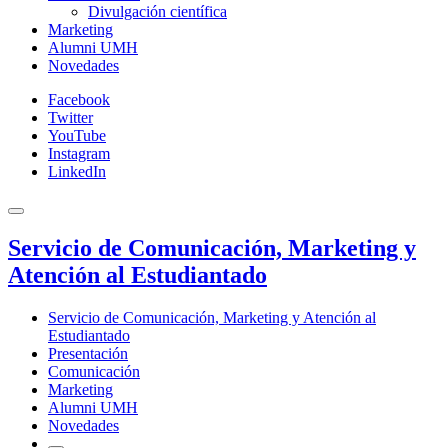
Divulgación científica
Marketing
Alumni UMH
Novedades
Facebook
Twitter
YouTube
Instagram
LinkedIn
Servicio de Comunicación, Marketing y
Atención al Estudiantado
Servicio de Comunicación, Marketing y Atención al
Estudiantado
Presentación
Comunicación
Marketing
Alumni UMH
Novedades