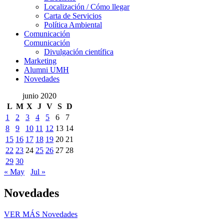
Localización / Cómo llegar
Carta de Servicios
Política Ambiental
Comunicación
Comunicación
Divulgación científica
Marketing
Alumni UMH
Novedades
junio 2020
L
M
X
J
V
S
D
1
2
3
4
5
6
7
8
9
10
11
12
13
14
15
16
17
18
19
20
21
22
23
24
25
26
27
28
29
30
« May
Jul »
Novedades
VER MÁS
Novedades