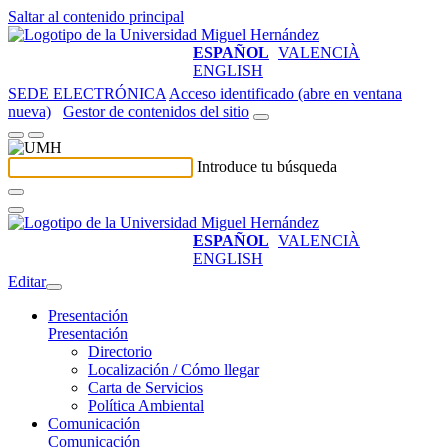
Saltar al contenido principal
ESPAÑOL
VALENCIÀ
ENGLISH
SEDE ELECTRÓNICA
Acceso identificado (abre en ventana
nueva)
Gestor de contenidos del sitio
Introduce tu búsqueda
ESPAÑOL
VALENCIÀ
ENGLISH
Editar
Presentación
Presentación
Directorio
Localización / Cómo llegar
Carta de Servicios
Política Ambiental
Comunicación
Comunicación