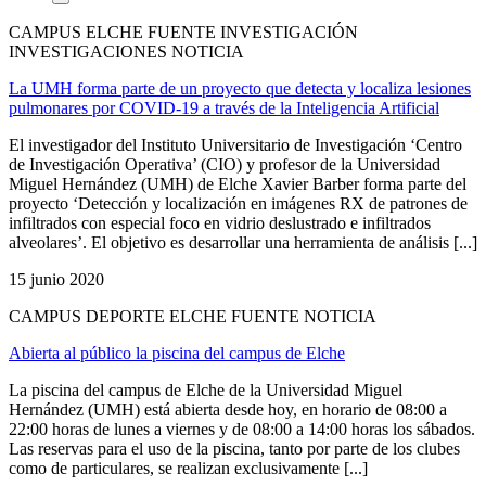
CAMPUS ELCHE FUENTE INVESTIGACIÓN
INVESTIGACIONES NOTICIA
La UMH forma parte de un proyecto que detecta y localiza lesiones
pulmonares por COVID-19 a través de la Inteligencia Artificial
El investigador del Instituto Universitario de Investigación ‘Centro
de Investigación Operativa’ (CIO) y profesor de la Universidad
Miguel Hernández (UMH) de Elche Xavier Barber forma parte del
proyecto ‘Detección y localización en imágenes RX de patrones de
infiltrados con especial foco en vidrio deslustrado e infiltrados
alveolares’. El objetivo es desarrollar una herramienta de análisis [...]
15 junio 2020
CAMPUS DEPORTE ELCHE FUENTE NOTICIA
Abierta al público la piscina del campus de Elche
La piscina del campus de Elche de la Universidad Miguel
Hernández (UMH) está abierta desde hoy, en horario de 08:00 a
22:00 horas de lunes a viernes y de 08:00 a 14:00 horas los sábados.
Las reservas para el uso de la piscina, tanto por parte de los clubes
como de particulares, se realizan exclusivamente [...]