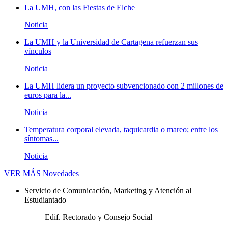
La UMH, con las Fiestas de Elche
Noticia
La UMH y la Universidad de Cartagena refuerzan sus
vínculos
Noticia
La UMH lidera un proyecto subvencionado con 2 millones de
euros para la...
Noticia
Temperatura corporal elevada, taquicardia o mareo; entre los
síntomas...
Noticia
VER MÁS
Novedades
Servicio de Comunicación, Marketing y Atención al
Estudiantado
Edif. Rectorado y Consejo Social