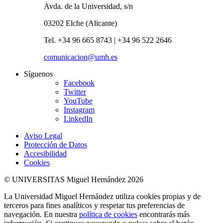
Avda. de la Universidad, s/n
03202 Elche (Alicante)
Tel. +34 96 665 8743 | +34 96 522 2646
comunicacion@umh.es
Síguenos
Facebook
Twitter
YouTube
Instagram
LinkedIn
Aviso Legal
Protección de Datos
Accesibilidad
Cookies
© UNIVERSITAS Miguel Hernández 2026
La Universidad Miguel Hernández utiliza cookies propias y de
terceros para fines analíticos y respetar tus preferencias de
navegación. En nuestra
política de cookies
encontrarás más