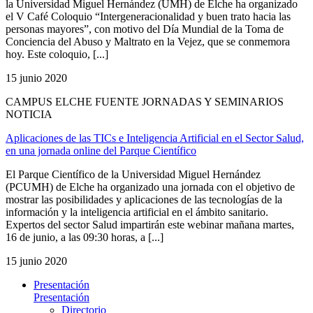
la Universidad Miguel Hernández (UMH) de Elche ha organizado
el V Café Coloquio “Intergeneracionalidad y buen trato hacia las
personas mayores”, con motivo del Día Mundial de la Toma de
Conciencia del Abuso y Maltrato en la Vejez, que se conmemora
hoy. Este coloquio, [...]
15 junio 2020
CAMPUS ELCHE FUENTE JORNADAS Y SEMINARIOS
NOTICIA
Aplicaciones de las TICs e Inteligencia Artificial en el Sector Salud,
en una jornada online del Parque Científico
El Parque Científico de la Universidad Miguel Hernández
(PCUMH) de Elche ha organizado una jornada con el objetivo de
mostrar las posibilidades y aplicaciones de las tecnologías de la
información y la inteligencia artificial en el ámbito sanitario.
Expertos del sector Salud impartirán este webinar mañana martes,
16 de junio, a las 09:30 horas, a [...]
15 junio 2020
Presentación
Presentación
Directorio