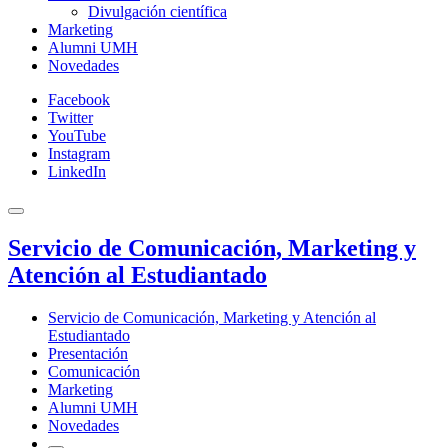
Divulgación científica
Marketing
Alumni UMH
Novedades
Facebook
Twitter
YouTube
Instagram
LinkedIn
Servicio de Comunicación, Marketing y
Atención al Estudiantado
Servicio de Comunicación, Marketing y Atención al
Estudiantado
Presentación
Comunicación
Marketing
Alumni UMH
Novedades