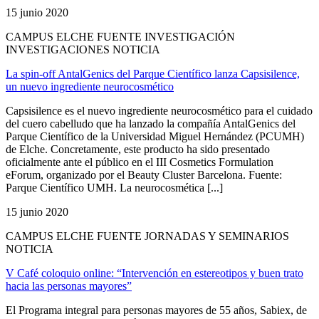
15 junio 2020
CAMPUS ELCHE FUENTE INVESTIGACIÓN
INVESTIGACIONES NOTICIA
La spin-off AntalGenics del Parque Científico lanza Capsisilence,
un nuevo ingrediente neurocosmético
Capsisilence es el nuevo ingrediente neurocosmético para el cuidado
del cuero cabelludo que ha lanzado la compañía AntalGenics del
Parque Científico de la Universidad Miguel Hernández (PCUMH)
de Elche. Concretamente, este producto ha sido presentado
oficialmente ante el público en el III Cosmetics Formulation
eForum, organizado por el Beauty Cluster Barcelona. Fuente:
Parque Científico UMH. La neurocosmética [...]
15 junio 2020
CAMPUS ELCHE FUENTE JORNADAS Y SEMINARIOS
NOTICIA
V Café coloquio online: “Intervención en estereotipos y buen trato
hacia las personas mayores”
El Programa integral para personas mayores de 55 años, Sabiex, de