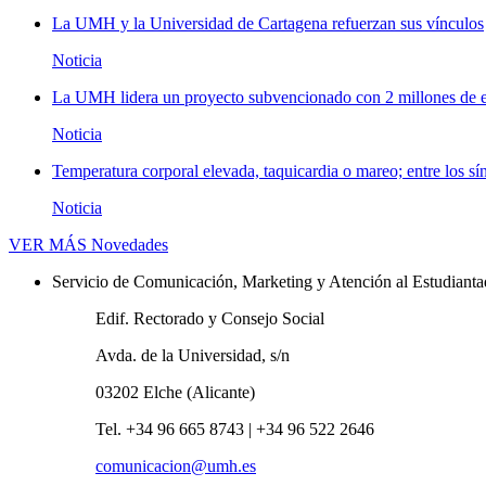
La UMH y la Universidad de Cartagena refuerzan sus vínculos
Noticia
La UMH lidera un proyecto subvencionado con 2 millones de eu
Noticia
Temperatura corporal elevada, taquicardia o mareo; entre los sí
Noticia
VER MÁS
Novedades
Servicio de Comunicación, Marketing y Atención al Estudiant
Edif. Rectorado y Consejo Social
Avda. de la Universidad, s/n
03202 Elche (Alicante)
Tel. +34 96 665 8743 | +34 96 522 2646
comunicacion@umh.es