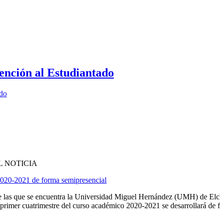
ención al Estudiantado
ado
 NOTICIA
 2020-2021 de forma semipresencial
ntre las que se encuentra la Universidad Miguel Hernández (UMH) de Elc
primer cuatrimestre del curso académico 2020-2021 se desarrollará de fo