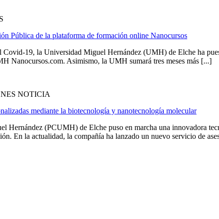
S
ión Pública de la plataforma de formación online Nanocursos
del Covid-19, la Universidad Miguel Hernández (UMH) de Elche ha puesto
 UMH Nanocursos.com. Asimismo, la UMH sumará tres meses más [...]
NES NOTICIA
sonalizadas mediante la biotecnología y nanotecnología molecular
iguel Hernández (PCUMH) de Elche puso en marcha una innovadora tecno
ción. En la actualidad, la compañía ha lanzado un nuevo servicio de ases