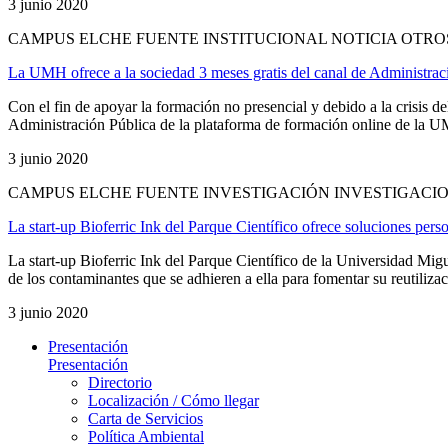
3 junio 2020
CAMPUS ELCHE FUENTE INSTITUCIONAL NOTICIA OTRO
La UMH ofrece a la sociedad 3 meses gratis del canal de Administrac
Con el fin de apoyar la formación no presencial y debido a la crisis 
Administración Pública de la plataforma de formación online de la
3 junio 2020
CAMPUS ELCHE FUENTE INVESTIGACIÓN INVESTIGACIO
La start-up Bioferric Ink del Parque Científico ofrece soluciones per
La start-up Bioferric Ink del Parque Científico de la Universidad M
de los contaminantes que se adhieren a ella para fomentar su reutiliza
3 junio 2020
Presentación
Presentación
Directorio
Localización / Cómo llegar
Carta de Servicios
Política Ambiental