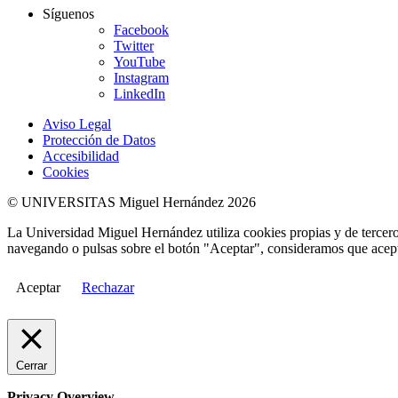
Síguenos
Facebook
Twitter
YouTube
Instagram
LinkedIn
Aviso Legal
Protección de Datos
Accesibilidad
Cookies
© UNIVERSITAS Miguel Hernández 2026
La Universidad Miguel Hernández utiliza cookies propias y de terceros
navegando o pulsas sobre el botón "Aceptar", consideramos que acepta
Aceptar
Rechazar
Cerrar
Privacy Overview