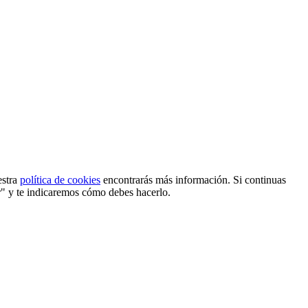
estra
política de cookies
encontrarás más información. Si continuas
r" y te indicaremos cómo debes hacerlo.