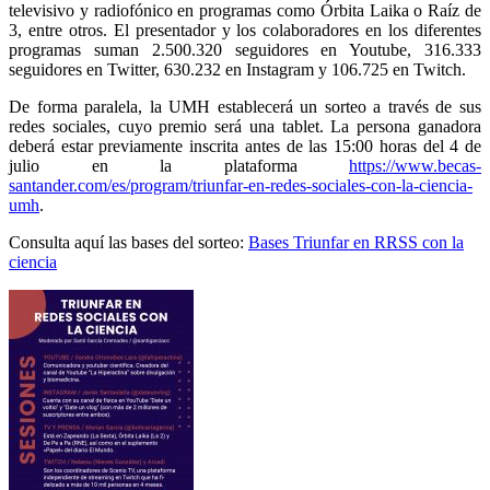
televisivo y radiofónico en programas como Órbita Laika o Raíz de
3, entre otros. El presentador y los colaboradores en los diferentes
programas suman 2.500.320 seguidores en Youtube, 316.333
seguidores en Twitter, 630.232 en Instagram y 106.725 en Twitch.
De forma paralela, la UMH establecerá un sorteo a través de sus
redes sociales, cuyo premio será una tablet. La persona ganadora
deberá estar previamente inscrita antes de las 15:00 horas del 4 de
julio en la plataforma
https://www.becas-
santander.com/es/program/triunfar-en-redes-sociales-con-la-ciencia-
umh
.
Consulta aquí las bases del sorteo:
Bases Triunfar en RRSS con la
ciencia