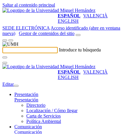
Saltar al contenido principal
ESPAÑOL
VALENCIÀ
ENGLISH
SEDE ELECTRÓNICA
Acceso identificado (abre en ventana
nueva)
Gestor de contenidos del sitio
Introduce tu búsqueda
ESPAÑOL
VALENCIÀ
ENGLISH
Editar
Presentación
Presentación
Directorio
Localización / Cómo llegar
Carta de Servicios
Política Ambiental
Comunicación
Comunicación