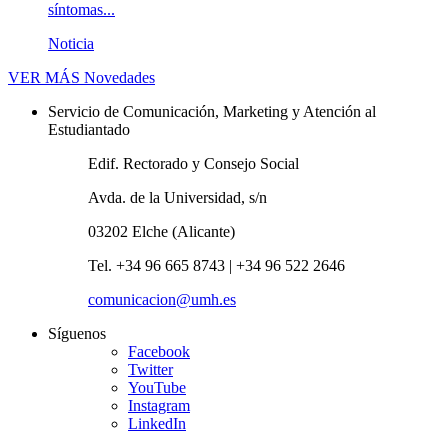
síntomas...
Noticia
VER MÁS
Novedades
Servicio de Comunicación, Marketing y Atención al
Estudiantado
Edif. Rectorado y Consejo Social
Avda. de la Universidad, s/n
03202 Elche (Alicante)
Tel. +34 96 665 8743 | +34 96 522 2646
comunicacion@umh.es
Síguenos
Facebook
Twitter
YouTube
Instagram
LinkedIn