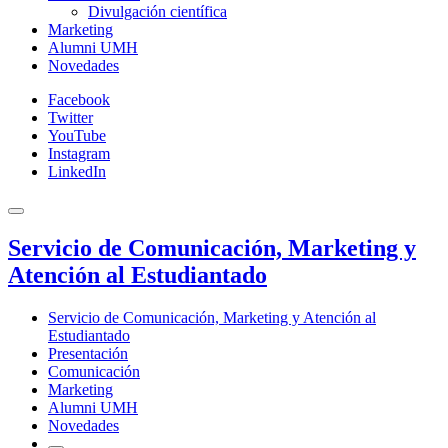
Divulgación científica
Marketing
Alumni UMH
Novedades
Facebook
Twitter
YouTube
Instagram
LinkedIn
Servicio de Comunicación, Marketing y
Atención al Estudiantado
Servicio de Comunicación, Marketing y Atención al
Estudiantado
Presentación
Comunicación
Marketing
Alumni UMH
Novedades