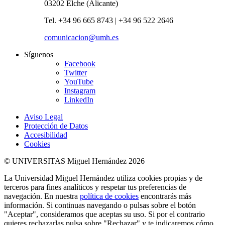
03202 Elche (Alicante)
Tel. +34 96 665 8743 | +34 96 522 2646
comunicacion@umh.es
Síguenos
Facebook
Twitter
YouTube
Instagram
LinkedIn
Aviso Legal
Protección de Datos
Accesibilidad
Cookies
© UNIVERSITAS Miguel Hernández 2026
La Universidad Miguel Hernández utiliza cookies propias y de
terceros para fines analíticos y respetar tus preferencias de
navegación. En nuestra
política de cookies
encontrarás más
información. Si continuas navegando o pulsas sobre el botón
"Aceptar", consideramos que aceptas su uso. Si por el contrario
quieres rechazarlas pulsa sobre "Rechazar" y te indicaremos cómo