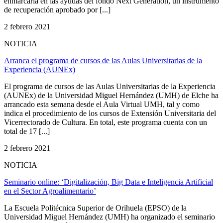
enmarcaría en las ayudas del fondo Next Generation, un instrumento
de recuperación aprobado por [...]
2 febrero 2021
NOTICIA
Arranca el programa de cursos de las Aulas Universitarias de la
Experiencia (AUNEx)
El programa de cursos de las Aulas Universitarias de la Experiencia
(AUNEx) de la Universidad Miguel Hernández (UMH) de Elche ha
arrancado esta semana desde el Aula Virtual UMH, tal y como
indica el procedimiento de los cursos de Extensión Universitaria del
Vicerrectorado de Cultura. En total, este programa cuenta con un
total de 17 [...]
2 febrero 2021
NOTICIA
Seminario online: ‘Digitalización, Big Data e Inteligencia Artificial
en el Sector Agroalimentario’
La Escuela Politécnica Superior de Orihuela (EPSO) de la
Universidad Miguel Hernández (UMH) ha organizado el seminario