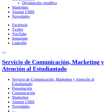
Divulgación científica
Marketing
Alumni UMH
Novedades
Facebook
Twitter
YouTube
Instagram
LinkedIn
Servicio de Comunicación, Marketing y
Atención al Estudiantado
Servicio de Comunicación, Marketing y Atención al
Estudiantado
Presentación
Comunicación
Marketing
Alumni UMH
Novedades