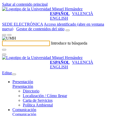
Saltar al contenido principal
ESPAÑOL
VALENCIÀ
ENGLISH
SEDE ELECTRÓNICA
Acceso identificado (abre en ventana
nueva)
Gestor de contenidos del sitio
Introduce tu búsqueda
ESPAÑOL
VALENCIÀ
ENGLISH
Editar
Presentación
Presentación
Directorio
Localización / Cómo llegar
Carta de Servicios
Política Ambiental
Comunicación
Comunicación