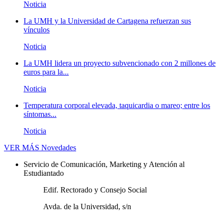
Noticia
La UMH y la Universidad de Cartagena refuerzan sus
vínculos
Noticia
La UMH lidera un proyecto subvencionado con 2 millones de
euros para la...
Noticia
Temperatura corporal elevada, taquicardia o mareo; entre los
síntomas...
Noticia
VER MÁS
Novedades
Servicio de Comunicación, Marketing y Atención al
Estudiantado
Edif. Rectorado y Consejo Social
Avda. de la Universidad, s/n