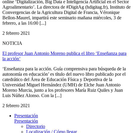
online ‘Digitalización, Big Data e Inteligencia Artificial en el Sector
Agroalimentario’. La directora de #DigitAg (hdigitag.fr), Instituto de
Convergencias de la Agricultura Digital de Francia, Véronique
Bellon-Maurel, impartirá este seminario mañana miércoles, 3 de
febrero, a las 16:00 [...]
2 febrero 2021
NOTICIA
El profesor Juan Antonio Moreno publica el libro ‘Enseñanza para
la acción’
‘Enseñanza para la acción. Guía comprensiva para búsqueda de la
autonomía en educación’ es título del nuevo libro publicado por el
catedrático del Área de Educación Física y Deportiva de la
Universidad Miguel Hernández (UMH) de Elche Juan Antonio
Moreno Murcia, junto a los profesores María Ruiz Quiles y Juan
Luis Núñez Alonso. Con la [...]
2 febrero 2021
Presentación
Presentación
Directorio
Localización / Cómo llegar