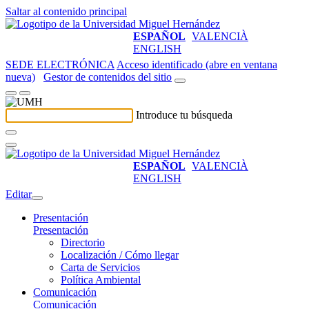
Saltar al contenido principal
ESPAÑOL
VALENCIÀ
ENGLISH
SEDE ELECTRÓNICA
Acceso identificado (abre en ventana
nueva)
Gestor de contenidos del sitio
Introduce tu búsqueda
ESPAÑOL
VALENCIÀ
ENGLISH
Editar
Presentación
Presentación
Directorio
Localización / Cómo llegar
Carta de Servicios
Política Ambiental
Comunicación
Comunicación