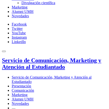
Divulgación científica
Marketing
Alumni UMH
Novedades
Facebook
Twitter
YouTube
Instagram
LinkedIn
Servicio de Comunicación, Marketing y
Atención al Estudiantado
Servicio de Comunicación, Marketing y Atención al
Estudiantado
Presentación
Comunicación
Marketing
Alumni UMH
Novedades