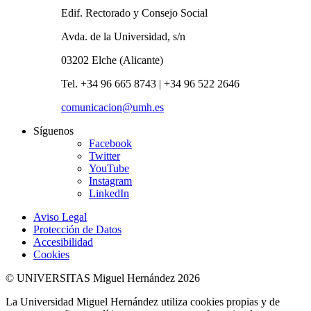
Edif. Rectorado y Consejo Social
Avda. de la Universidad, s/n
03202 Elche (Alicante)
Tel. +34 96 665 8743 | +34 96 522 2646
comunicacion@umh.es
Síguenos
Facebook
Twitter
YouTube
Instagram
LinkedIn
Aviso Legal
Protección de Datos
Accesibilidad
Cookies
© UNIVERSITAS Miguel Hernández 2026
La Universidad Miguel Hernández utiliza cookies propias y de