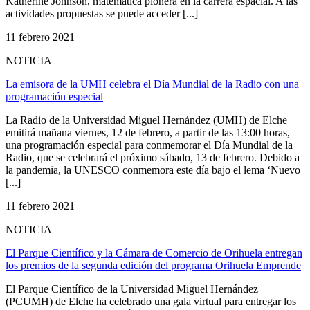
Katherine Johnson, matemática pionera en la carrera espacial. A las
actividades propuestas se puede acceder [...]
11 febrero 2021
NOTICIA
La emisora de la UMH celebra el Día Mundial de la Radio con una
programación especial
La Radio de la Universidad Miguel Hernández (UMH) de Elche
emitirá mañana viernes, 12 de febrero, a partir de las 13:00 horas,
una programación especial para conmemorar el Día Mundial de la
Radio, que se celebrará el próximo sábado, 13 de febrero. Debido a
la pandemia, la UNESCO conmemora este día bajo el lema ‘Nuevo
[...]
11 febrero 2021
NOTICIA
El Parque Científico y la Cámara de Comercio de Orihuela entregan
los premios de la segunda edición del programa Orihuela Emprende
El Parque Científico de la Universidad Miguel Hernández
(PCUMH) de Elche ha celebrado una gala virtual para entregar los