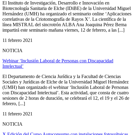
El Instituto de Investigación, Desarrollo e Innovación en
Biotecnología Sanitaria de Elche (IDiBE) de la Universidad Miguel
Hernández (UMH) ha organizado el seminario online ‘Aplicaciones
correlativas de la Criotomografía de Rayos X’. La científica de la
línea MISTRAL del sincrotrón ALBA Ana Joaquina Pérez Berna
impartirá este seminario mañana viernes, 12 de febrero, a las [...]
11 febrero 2021
NOTICIA
Webinar ‘Inclusión Laboral de Personas con Discapacidad
Intelectual’
El Departamento de Ciencia Jurídica y la Facultad de Ciencias
Sociales y Jurídicas de Elche de la Universidad Miguel Hernández
(UMH) han organizado el webinar ‘Inclusión Laboral de Personas
con Discapacidad Intelectual’. Esta actividad, que consta de cuatro
sesiones de 2 horas de duración, se celebrará el 12, el 19 y el 26 de
febrero, [...]
11 febrero 2021
NOTICIA
X Edición del Curso Autoconsumo con instalaciones fotovoltaicas