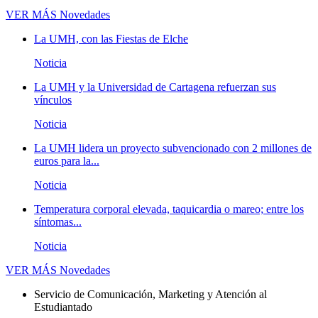
VER MÁS
Novedades
La UMH, con las Fiestas de Elche
Noticia
La UMH y la Universidad de Cartagena refuerzan sus
vínculos
Noticia
La UMH lidera un proyecto subvencionado con 2 millones de
euros para la...
Noticia
Temperatura corporal elevada, taquicardia o mareo; entre los
síntomas...
Noticia
VER MÁS
Novedades
Servicio de Comunicación, Marketing y Atención al
Estudiantado