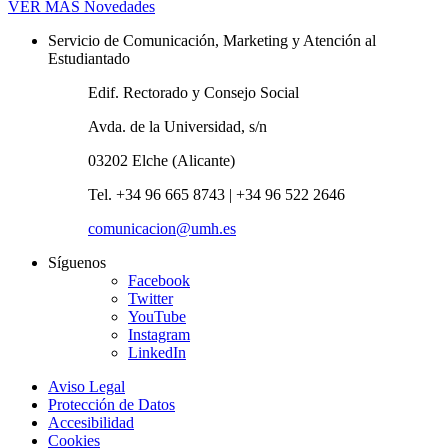
VER MÁS
Novedades
Servicio de Comunicación, Marketing y Atención al
Estudiantado
Edif. Rectorado y Consejo Social
Avda. de la Universidad, s/n
03202 Elche (Alicante)
Tel. +34 96 665 8743 | +34 96 522 2646
comunicacion@umh.es
Síguenos
Facebook
Twitter
YouTube
Instagram
LinkedIn
Aviso Legal
Protección de Datos
Accesibilidad
Cookies