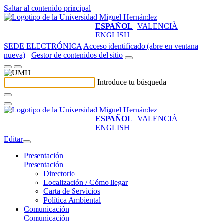
Saltar al contenido principal
ESPAÑOL
VALENCIÀ
ENGLISH
SEDE ELECTRÓNICA
Acceso identificado (abre en ventana
nueva)
Gestor de contenidos del sitio
Introduce tu búsqueda
ESPAÑOL
VALENCIÀ
ENGLISH
Editar
Presentación
Presentación
Directorio
Localización / Cómo llegar
Carta de Servicios
Política Ambiental
Comunicación
Comunicación