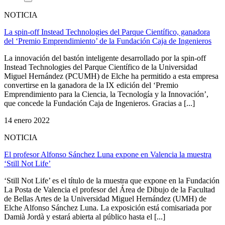
NOTICIA
La spin-off Instead Technologies del Parque Científico, ganadora
del ‘Premio Emprendimiento’ de la Fundación Caja de Ingenieros
La innovación del bastón inteligente desarrollado por la spin-off
Instead Technologies del Parque Científico de la Universidad
Miguel Hernández (PCUMH) de Elche ha permitido a esta empresa
convertirse en la ganadora de la IX edición del ‘Premio
Emprendimiento para la Ciencia, la Tecnología y la Innovación’,
que concede la Fundación Caja de Ingenieros. Gracias a [...]
14 enero 2022
NOTICIA
El profesor Alfonso Sánchez Luna expone en Valencia la muestra
‘Still Not Life’
‘Still Not Life’ es el título de la muestra que expone en la Fundación
La Posta de Valencia el profesor del Área de Dibujo de la Facultad
de Bellas Artes de la Universidad Miguel Hernández (UMH) de
Elche Alfonso Sánchez Luna. La exposición está comisariada por
Damià Jordà y estará abierta al público hasta el [...]