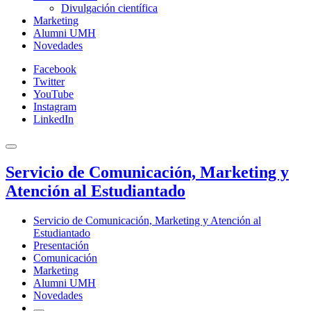
Divulgación científica
Marketing
Alumni UMH
Novedades
Facebook
Twitter
YouTube
Instagram
LinkedIn
Servicio de Comunicación, Marketing y
Atención al Estudiantado
Servicio de Comunicación, Marketing y Atención al
Estudiantado
Presentación
Comunicación
Marketing
Alumni UMH
Novedades