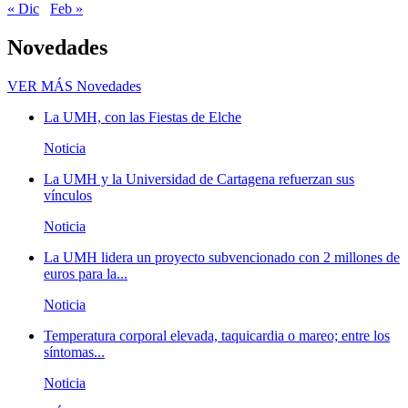
« Dic
Feb »
Novedades
VER MÁS
Novedades
La UMH, con las Fiestas de Elche
Noticia
La UMH y la Universidad de Cartagena refuerzan sus
vínculos
Noticia
La UMH lidera un proyecto subvencionado con 2 millones de
euros para la...
Noticia
Temperatura corporal elevada, taquicardia o mareo; entre los
síntomas...
Noticia