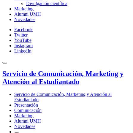
Divulgación científica
Marketing
Alumni UMH
Novedades
Facebook
Twitter
YouTube
Instagram
LinkedIn
Servicio de Comunicación, Marketing y
Atención al Estudiantado
Servicio de Comunicación, Marketing y Atención al
Estudiantado
Presentación
Comunicación
Marketing
Alumni UMH
Novedades