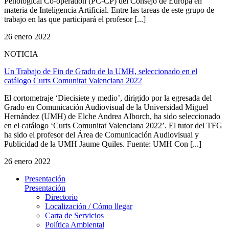
Penological Co-operation (PC-CP) del Consejo de Europa en
materia de Inteligencia Artificial. Entre las tareas de este grupo de
trabajo en las que participará el profesor [...]
26 enero 2022
NOTICIA
Un Trabajo de Fin de Grado de la UMH, seleccionado en el
catálogo Curts Comunitat Valenciana 2022
El cortometraje ‘Diecisiete y medio’, dirigido por la egresada del
Grado en Comunicación Audiovisual de la Universidad Miguel
Hernández (UMH) de Elche Andrea Alborch, ha sido seleccionado
en el catálogo ‘Curts Comunitat Valenciana 2022’. El tutor del TFG
ha sido el profesor del Área de Comunicación Audiovisual y
Publicidad de la UMH Jaume Quiles. Fuente: UMH Con [...]
26 enero 2022
Presentación
Presentación
Directorio
Localización / Cómo llegar
Carta de Servicios
Política Ambiental