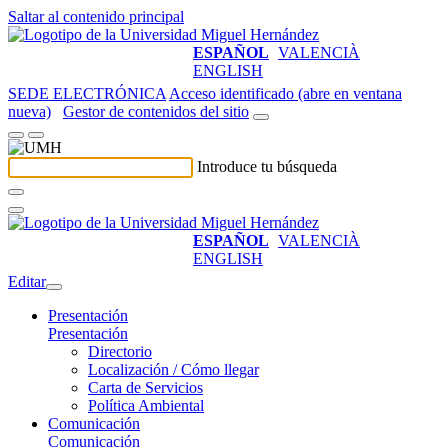
Saltar al contenido principal
ESPAÑOL
VALENCIÀ
ENGLISH
SEDE ELECTRÓNICA
Acceso identificado (abre en ventana
nueva)
Gestor de contenidos del sitio
Introduce tu búsqueda
ESPAÑOL
VALENCIÀ
ENGLISH
Editar
Presentación
Presentación
Directorio
Localización / Cómo llegar
Carta de Servicios
Política Ambiental
Comunicación
Comunicación