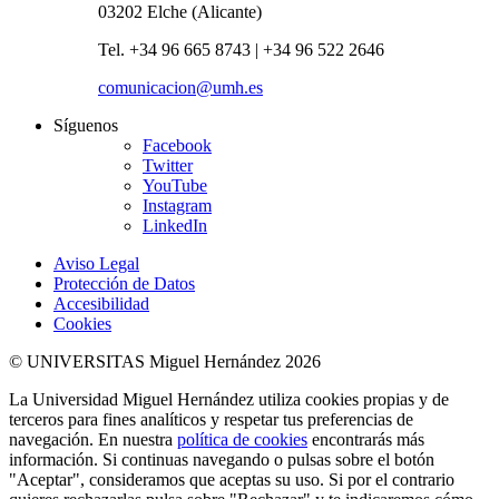
03202 Elche (Alicante)
Tel. +34 96 665 8743 | +34 96 522 2646
comunicacion@umh.es
Síguenos
Facebook
Twitter
YouTube
Instagram
LinkedIn
Aviso Legal
Protección de Datos
Accesibilidad
Cookies
© UNIVERSITAS Miguel Hernández 2026
La Universidad Miguel Hernández utiliza cookies propias y de
terceros para fines analíticos y respetar tus preferencias de
navegación. En nuestra
política de cookies
encontrarás más
información. Si continuas navegando o pulsas sobre el botón
"Aceptar", consideramos que aceptas su uso. Si por el contrario