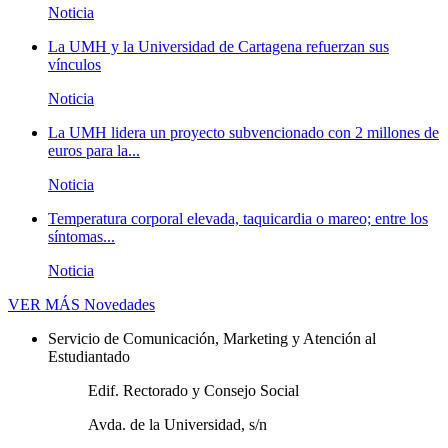
Noticia
La UMH y la Universidad de Cartagena refuerzan sus
vínculos
Noticia
La UMH lidera un proyecto subvencionado con 2 millones de
euros para la...
Noticia
Temperatura corporal elevada, taquicardia o mareo; entre los
síntomas...
Noticia
VER MÁS
Novedades
Servicio de Comunicación, Marketing y Atención al
Estudiantado
Edif. Rectorado y Consejo Social
Avda. de la Universidad, s/n