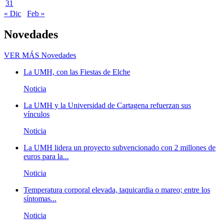
31
« Dic
Feb »
Novedades
VER MÁS
Novedades
La UMH, con las Fiestas de Elche
Noticia
La UMH y la Universidad de Cartagena refuerzan sus
vínculos
Noticia
La UMH lidera un proyecto subvencionado con 2 millones de
euros para la...
Noticia
Temperatura corporal elevada, taquicardia o mareo; entre los
síntomas...
Noticia