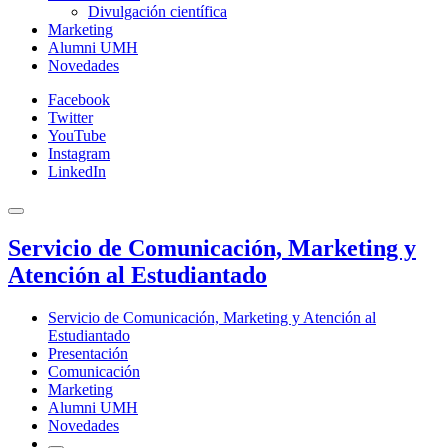
Divulgación científica
Marketing
Alumni UMH
Novedades
Facebook
Twitter
YouTube
Instagram
LinkedIn
Servicio de Comunicación, Marketing y
Atención al Estudiantado
Servicio de Comunicación, Marketing y Atención al
Estudiantado
Presentación
Comunicación
Marketing
Alumni UMH
Novedades