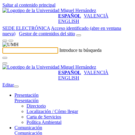
Saltar al contenido principal
ESPAÑOL
VALENCIÀ
ENGLISH
SEDE ELECTRÓNICA
Acceso identificado (abre en ventana
nueva)
Gestor de contenidos del sitio
Introduce tu búsqueda
ESPAÑOL
VALENCIÀ
ENGLISH
Editar
Presentación
Presentación
Directorio
Localización / Cómo llegar
Carta de Servicios
Política Ambiental
Comunicación
Comunicación