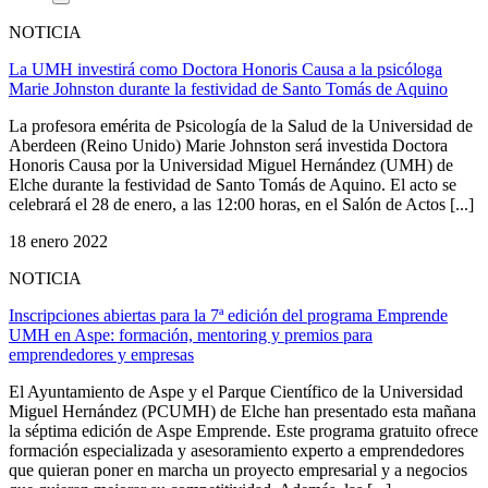
NOTICIA
La UMH investirá como Doctora Honoris Causa a la psicóloga
Marie Johnston durante la festividad de Santo Tomás de Aquino
La profesora emérita de Psicología de la Salud de la Universidad de
Aberdeen (Reino Unido) Marie Johnston será investida Doctora
Honoris Causa por la Universidad Miguel Hernández (UMH) de
Elche durante la festividad de Santo Tomás de Aquino. El acto se
celebrará el 28 de enero, a las 12:00 horas, en el Salón de Actos [...]
18 enero 2022
NOTICIA
Inscripciones abiertas para la 7ª edición del programa Emprende
UMH en Aspe: formación, mentoring y premios para
emprendedores y empresas
El Ayuntamiento de Aspe y el Parque Científico de la Universidad
Miguel Hernández (PCUMH) de Elche han presentado esta mañana
la séptima edición de Aspe Emprende. Este programa gratuito ofrece
formación especializada y asesoramiento experto a emprendedores
que quieran poner en marcha un proyecto empresarial y a negocios