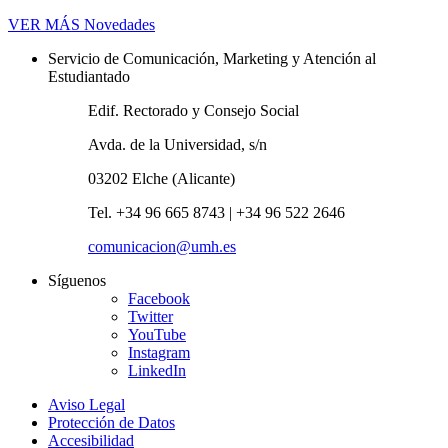
VER MÁS
Novedades
Servicio de Comunicación, Marketing y Atención al
Estudiantado
Edif. Rectorado y Consejo Social
Avda. de la Universidad, s/n
03202 Elche (Alicante)
Tel. +34 96 665 8743 | +34 96 522 2646
comunicacion@umh.es
Síguenos
Facebook
Twitter
YouTube
Instagram
LinkedIn
Aviso Legal
Protección de Datos
Accesibilidad