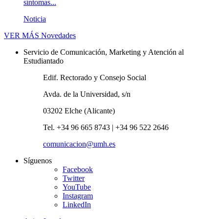
síntomas...
Noticia
VER MÁS
Novedades
Servicio de Comunicación, Marketing y Atención al
Estudiantado
Edif. Rectorado y Consejo Social
Avda. de la Universidad, s/n
03202 Elche (Alicante)
Tel. +34 96 665 8743 | +34 96 522 2646
comunicacion@umh.es
Síguenos
Facebook
Twitter
YouTube
Instagram
LinkedIn