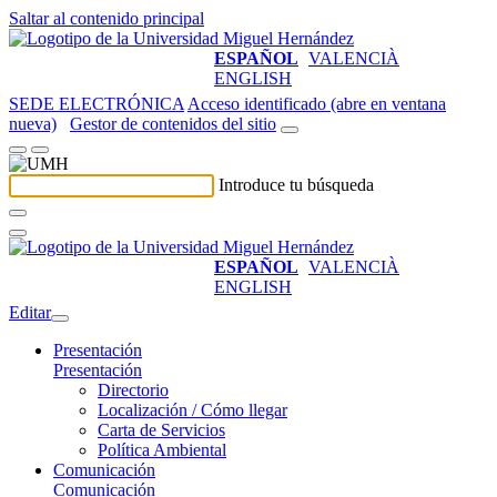
Saltar al contenido principal
ESPAÑOL
VALENCIÀ
ENGLISH
SEDE ELECTRÓNICA
Acceso identificado (abre en ventana
nueva)
Gestor de contenidos del sitio
Introduce tu búsqueda
ESPAÑOL
VALENCIÀ
ENGLISH
Editar
Presentación
Presentación
Directorio
Localización / Cómo llegar
Carta de Servicios
Política Ambiental
Comunicación
Comunicación