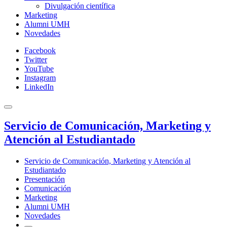
Divulgación científica
Marketing
Alumni UMH
Novedades
Facebook
Twitter
YouTube
Instagram
LinkedIn
Servicio de Comunicación, Marketing y
Atención al Estudiantado
Servicio de Comunicación, Marketing y Atención al
Estudiantado
Presentación
Comunicación
Marketing
Alumni UMH
Novedades