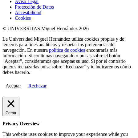
Aviso Legal
Protección de Datos
Accesibilidad
Cookies
© UNIVERSITAS Miguel Hernández 2026
La Universidad Miguel Hernández utiliza cookies propias y de
terceros para fines analíticos y respetar tus preferencias de
navegación. En nuestra
política de cookies
encontrarás más
información. Si continuas navegando o pulsas sobre el botón
"Aceptar", consideramos que aceptas su uso. Si por el contrario
quieres rechazarlas pulsa sobre "Rechazar" y te indicaremos cómo
debes hacerlo.
Aceptar
Rechazar
Cerrar
Privacy Overview
This website uses cookies to improve your experience while you