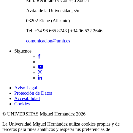
Edif. Rectorado y Consejo Social
Avda. de la Universidad, s/n
03202 Elche (Alicante)
Tel. +34 96 665 8743 | +34 96 522 2646
comunicacion@umh.es
Síguenos
Facebook
Twitter
YouTube
Instagram
LinkedIn
Aviso Legal
Protección de Datos
Accesibilidad
Cookies
© UNIVERSITAS Miguel Hernández 2026
La Universidad Miguel Hernández utiliza cookies propias y de
terceros para fines analíticos y respetar tus preferencias de