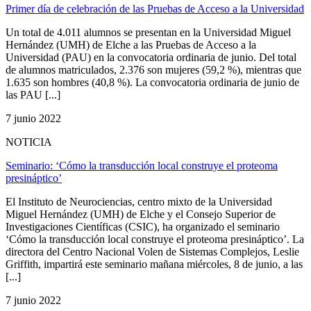
Primer día de celebración de las Pruebas de Acceso a la Universidad
Un total de 4.011 alumnos se presentan en la Universidad Miguel
Hernández (UMH) de Elche a las Pruebas de Acceso a la
Universidad (PAU) en la convocatoria ordinaria de junio. Del total
de alumnos matriculados, 2.376 son mujeres (59,2 %), mientras que
1.635 son hombres (40,8 %). La convocatoria ordinaria de junio de
las PAU [...]
7 junio 2022
NOTICIA
Seminario: ‘Cómo la transducción local construye el proteoma
presináptico’
El Instituto de Neurociencias, centro mixto de la Universidad
Miguel Hernández (UMH) de Elche y el Consejo Superior de
Investigaciones Científicas (CSIC), ha organizado el seminario
‘Cómo la transducción local construye el proteoma presináptico’. La
directora del Centro Nacional Volen de Sistemas Complejos, Leslie
Griffith, impartirá este seminario mañana miércoles, 8 de junio, a las
[...]
7 junio 2022