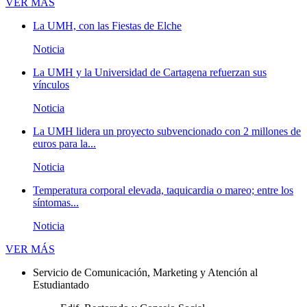
Novedades
VER MÁS
La UMH, con las Fiestas de Elche
Noticia
La UMH y la Universidad de Cartagena refuerzan sus
vínculos
Noticia
La UMH lidera un proyecto subvencionado con 2 millones de
euros para la...
Noticia
Temperatura corporal elevada, taquicardia o mareo; entre los
síntomas...
Noticia
Novedades
VER MÁS
Servicio de Comunicación, Marketing y Atención al
Estudiantado