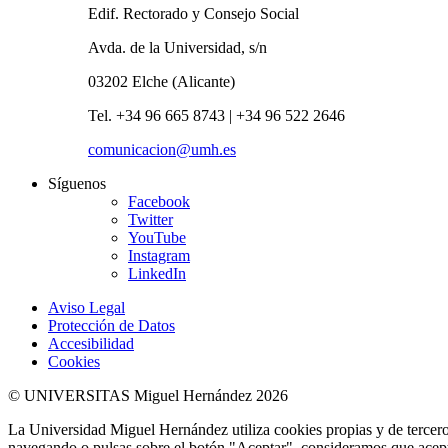
Edif. Rectorado y Consejo Social
Avda. de la Universidad, s/n
03202 Elche (Alicante)
Tel. +34 96 665 8743 | +34 96 522 2646
comunicacion@umh.es
Síguenos
Facebook
Twitter
YouTube
Instagram
LinkedIn
Aviso Legal
Protección de Datos
Accesibilidad
Cookies
© UNIVERSITAS Miguel Hernández 2026
La Universidad Miguel Hernández utiliza cookies propias y de terceros
navegando o pulsas sobre el botón "Aceptar", consideramos que acepta