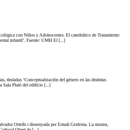
ológica con Niños y Adolescentes. El catedrático de Tratamiento
ntal infantil’. Fuente: UMH El [...]
 tituladas ‘Conceptualización del género en las distintas
Sala Plató del edificio [...]
alvador Ortells i dissenyada per Estudi Grafema. La mostra,
ltural Obert de [...]