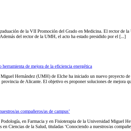
duación de la VII Promoción del Grado en Medicina. El rector de la 
emás del rector de la UMH, el acto ha estado presidido por el [...]
o herramienta de mejora de la eficiencia energética
 Miguel Hernández (UMH) de Elche ha iniciado un nuevo proyecto de inv
a provincia de Alicante. El objetivo es proponer soluciones de mejora qu
 nuestros/as compañeros/as de campus’
n Podología, en Farmacia y en Fisioterapia de la Universidad Miguel 
 en Ciencias de la Salud, tituladas ‘Conociendo a nuestros/as compañero