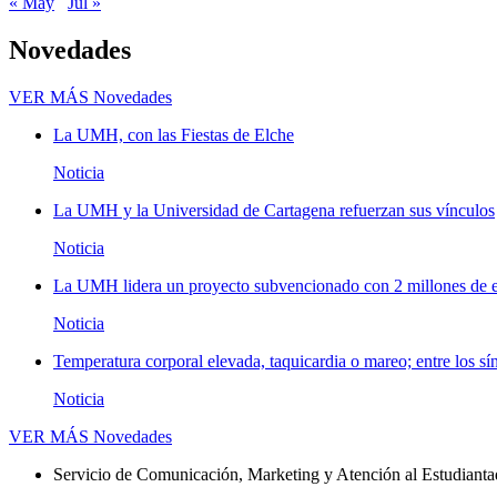
« May
Jul »
Novedades
VER MÁS
Novedades
La UMH, con las Fiestas de Elche
Noticia
La UMH y la Universidad de Cartagena refuerzan sus vínculos
Noticia
La UMH lidera un proyecto subvencionado con 2 millones de eu
Noticia
Temperatura corporal elevada, taquicardia o mareo; entre los sí
Noticia
VER MÁS
Novedades
Servicio de Comunicación, Marketing y Atención al Estudiant