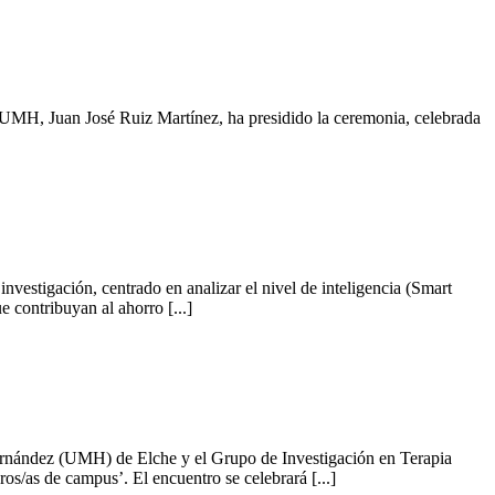
UMH, Juan José Ruiz Martínez, ha presidido la ceremonia, celebrada
estigación, centrado en analizar el nivel de inteligencia (Smart
e contribuyan al ahorro [...]
Hernández (UMH) de Elche y el Grupo de Investigación en Terapia
s/as de campus’. El encuentro se celebrará [...]