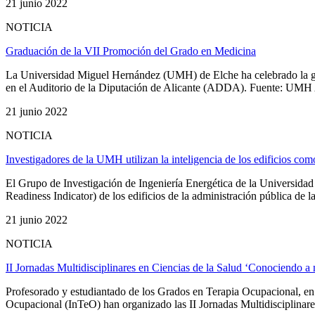
21 junio 2022
NOTICIA
Graduación de la VII Promoción del Grado en Medicina
La Universidad Miguel Hernández (UMH) de Elche ha celebrado la gra
en el Auditorio de la Diputación de Alicante (ADDA). Fuente: UMH Ad
21 junio 2022
NOTICIA
Investigadores de la UMH utilizan la inteligencia de los edificios com
El Grupo de Investigación de Ingeniería Energética de la Universidad
Readiness Indicator) de los edificios de la administración pública de l
21 junio 2022
NOTICIA
II Jornadas Multidisciplinares en Ciencias de la Salud ‘Conociendo a
Profesorado y estudiantado de los Grados en Terapia Ocupacional, e
Ocupacional (InTeO) han organizado las II Jornadas Multidisciplinares