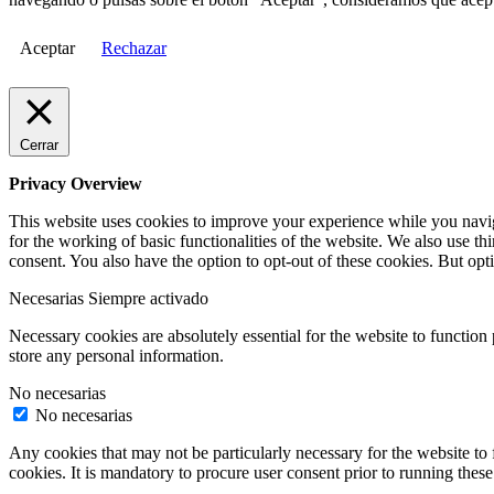
Aceptar
Rechazar
Cerrar
Privacy Overview
This website uses cookies to improve your experience while you naviga
for the working of basic functionalities of the website. We also use t
consent. You also have the option to opt-out of these cookies. But op
Necesarias
Siempre activado
Necessary cookies are absolutely essential for the website to function 
store any personal information.
No necesarias
No necesarias
Any cookies that may not be particularly necessary for the website to 
cookies. It is mandatory to procure user consent prior to running thes