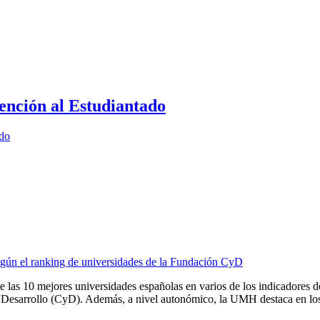
ención al Estudiantado
ado
egún el ranking de universidades de la Fundación CyD
as 10 mejores universidades españolas en varios de los indicadores de
Desarrollo (CyD). Además, a nivel autonómico, la UMH destaca en los p