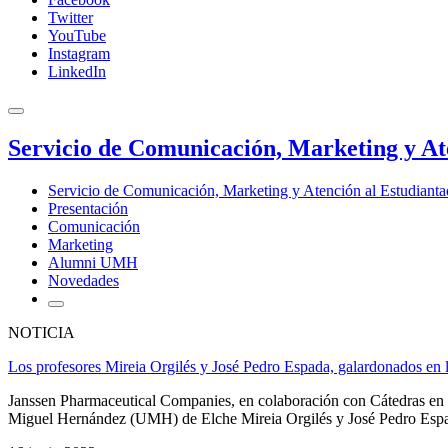
Twitter
YouTube
Instagram
LinkedIn
Servicio de Comunicación, Marketing y At
Servicio de Comunicación, Marketing y Atención al Estudiant
Presentación
Comunicación
Marketing
Alumni UMH
Novedades
NOTICIA
Los profesores Mireia Orgilés y José Pedro Espada, galardonados en l
Janssen Pharmaceutical Companies, en colaboración con Cátedras en Re
Miguel Hernández (UMH) de Elche Mireia Orgilés y José Pedro Espada,