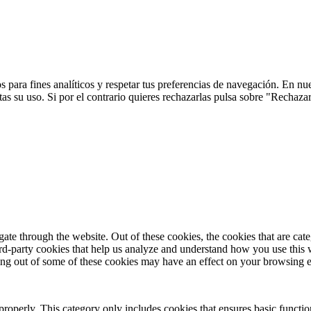
 para fines analíticos y respetar tus preferencias de navegación. En nu
s su uso. Si por el contrario quieres rechazarlas pulsa sobre "Rechaza
te through the website. Out of these cookies, the cookies that are cate
hird-party cookies that help us analyze and understand how you use this
ting out of some of these cookies may have an effect on your browsing 
properly. This category only includes cookies that ensures basic functio