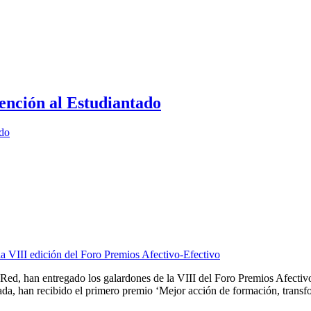
ención al Estudiantado
ado
a VIII edición del Foro Premios Afectivo-Efectivo
d, han entregado los galardones de la VIII del Foro Premios Afectivo-
 han recibido el primero premio ‘Mejor acción de formación, transform