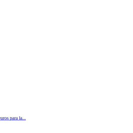
ros para la...