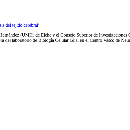
s del tejido cerebral’
l Hernández (UMH) de Elche y el Consejo Superior de Investigaciones C
tora del laboratorio de Biología Celular Glial en el Centro Vasco de Neu