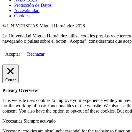
Protección de Datos
Accesibilidad
Cookies
© UNIVERSITAS Miguel Hernández 2026
La Universidad Miguel Hernández utiliza cookies propias y de terceros
navegando o pulsas sobre el botón "Aceptar", consideramos que acepta
Aceptar
Rechazar
Cerrar
Privacy Overview
This website uses cookies to improve your experience while you naviga
for the working of basic functionalities of the website. We also use t
consent. You also have the option to opt-out of these cookies. But op
Necesarias
Siempre activado
Necessary cookies are absolutely essential for the website to function 