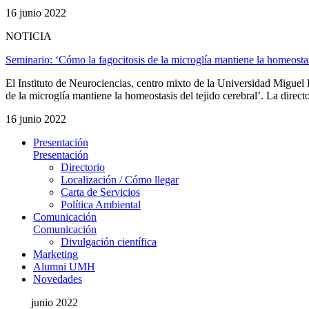
16 junio 2022
NOTICIA
Seminario: ‘Cómo la fagocitosis de la microglía mantiene la homeostasi
El Instituto de Neurociencias, centro mixto de la Universidad Migue
de la microglía mantiene la homeostasis del tejido cerebral’. La direc
16 junio 2022
Presentación
Presentación
Directorio
Localización / Cómo llegar
Carta de Servicios
Política Ambiental
Comunicación
Comunicación
Divulgación científica
Marketing
Alumni UMH
Novedades
junio 2022