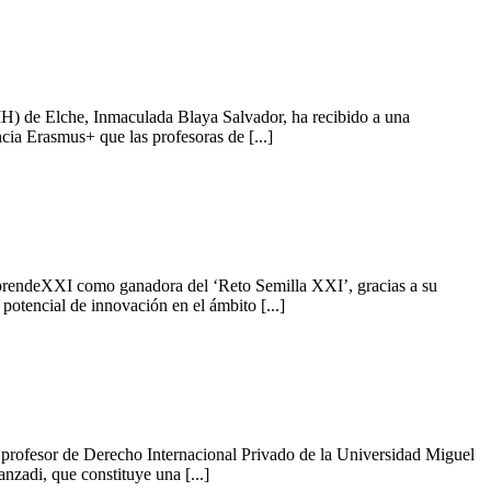
MH) de Elche, Inmaculada Blaya Salvador, ha recibido a una
ia Erasmus+ que las profesoras de [...]
prendeXXI como ganadora del ‘Reto Semilla XXI’, gracias a su
otencial de innovación en el ámbito [...]
el profesor de Derecho Internacional Privado de la Universidad Miguel
zadi, que constituye una [...]