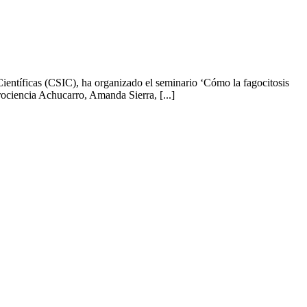
ientíficas (CSIC), ha organizado el seminario ‘Cómo la fagocitosis
rociencia Achucarro, Amanda Sierra, [...]