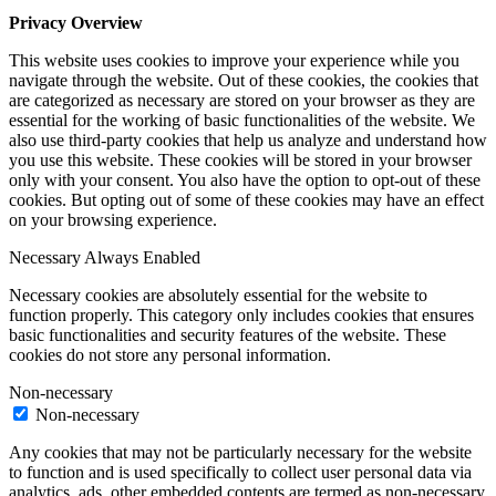
Privacy Overview
This website uses cookies to improve your experience while you
navigate through the website. Out of these cookies, the cookies that
are categorized as necessary are stored on your browser as they are
essential for the working of basic functionalities of the website. We
also use third-party cookies that help us analyze and understand how
you use this website. These cookies will be stored in your browser
only with your consent. You also have the option to opt-out of these
cookies. But opting out of some of these cookies may have an effect
on your browsing experience.
Necessary
Always Enabled
Necessary cookies are absolutely essential for the website to
function properly. This category only includes cookies that ensures
basic functionalities and security features of the website. These
cookies do not store any personal information.
Non-necessary
Non-necessary
Any cookies that may not be particularly necessary for the website
to function and is used specifically to collect user personal data via
analytics, ads, other embedded contents are termed as non-necessary