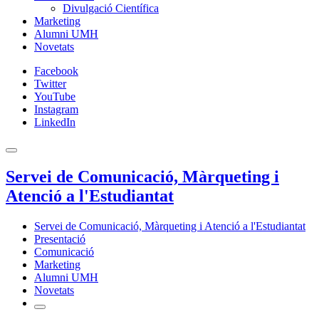
Divulgació Científica
Marketing
Alumni UMH
Novetats
Facebook
Twitter
YouTube
Instagram
LinkedIn
Servei de Comunicació, Màrqueting i
Atenció a l'Estudiantat
Servei de Comunicació, Màrqueting i Atenció a l'Estudiantat
Presentació
Comunicació
Marketing
Alumni UMH
Novetats