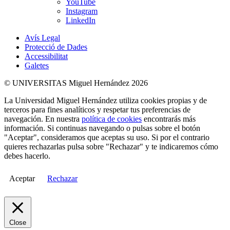
YouTube
Instagram
LinkedIn
Avís Legal
Protecció de Dades
Accessibilitat
Galetes
© UNIVERSITAS Miguel Hernández 2026
La Universidad Miguel Hernández utiliza cookies propias y de
terceros para fines analíticos y respetar tus preferencias de
navegación. En nuestra
política de cookies
encontrarás más
información. Si continuas navegando o pulsas sobre el botón
"Aceptar", consideramos que aceptas su uso. Si por el contrario
quieres rechazarlas pulsa sobre "Rechazar" y te indicaremos cómo
debes hacerlo.
Aceptar
Rechazar
Close