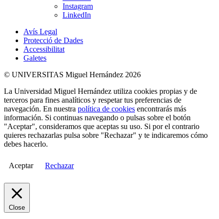
Instagram
LinkedIn
Avís Legal
Protecció de Dades
Accessibilitat
Galetes
© UNIVERSITAS Miguel Hernández 2026
La Universidad Miguel Hernández utiliza cookies propias y de
terceros para fines analíticos y respetar tus preferencias de
navegación. En nuestra
política de cookies
encontrarás más
información. Si continuas navegando o pulsas sobre el botón
"Aceptar", consideramos que aceptas su uso. Si por el contrario
quieres rechazarlas pulsa sobre "Rechazar" y te indicaremos cómo
debes hacerlo.
Aceptar
Rechazar
Close