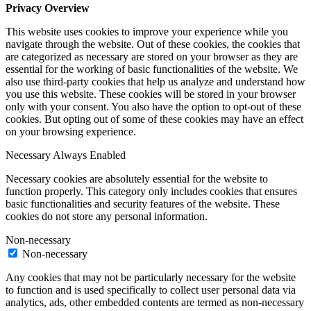
Privacy Overview
This website uses cookies to improve your experience while you
navigate through the website. Out of these cookies, the cookies that
are categorized as necessary are stored on your browser as they are
essential for the working of basic functionalities of the website. We
also use third-party cookies that help us analyze and understand how
you use this website. These cookies will be stored in your browser
only with your consent. You also have the option to opt-out of these
cookies. But opting out of some of these cookies may have an effect
on your browsing experience.
Necessary
Always Enabled
Necessary cookies are absolutely essential for the website to
function properly. This category only includes cookies that ensures
basic functionalities and security features of the website. These
cookies do not store any personal information.
Non-necessary
Non-necessary
Any cookies that may not be particularly necessary for the website
to function and is used specifically to collect user personal data via
analytics, ads, other embedded contents are termed as non-necessary