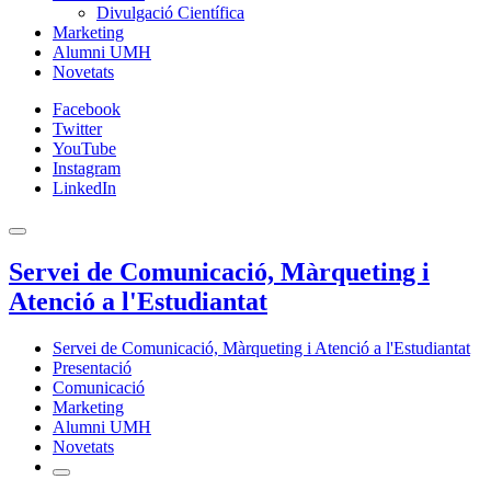
Divulgació Científica
Marketing
Alumni UMH
Novetats
Facebook
Twitter
YouTube
Instagram
LinkedIn
Servei de Comunicació, Màrqueting i
Atenció a l'Estudiantat
Servei de Comunicació, Màrqueting i Atenció a l'Estudiantat
Presentació
Comunicació
Marketing
Alumni UMH
Novetats