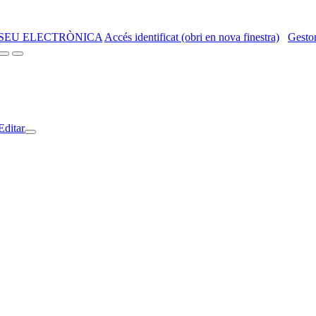
SEU ELECTRÒNICA
Accés identificat (obri en nova finestra)
Gestor
Editar