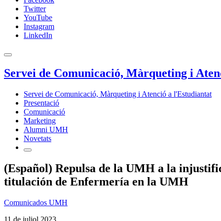
Twitter
YouTube
Instagram
LinkedIn
Servei de Comunicació, Màrqueting i Atenc
Servei de Comunicació, Màrqueting i Atenció a l'Estudiantat
Presentació
Comunicació
Marketing
Alumni UMH
Novetats
(Español) Repulsa de la UMH a la injustifi
titulación de Enfermería en la UMH
Comunicados UMH
11 de juliol 2023