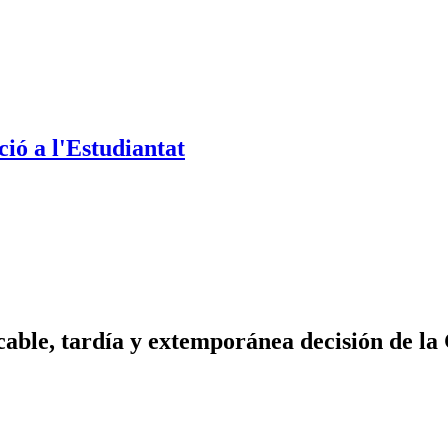
ió a l'Estudiantat
cable, tardía y extemporánea decisión de la