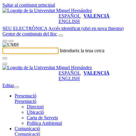
Saltar al contingut principal
ESPAÑOL
VALENCIÀ
ENGLISH
SEU ELECTRÒNICA
Accés identificat (obri en nova finestra)
Gestor de continguts del lloc
Introdueix la teua cerca
ESPAÑOL
VALENCIÀ
ENGLISH
Editar
Presentació
Presentació
Directori
Ubicació
Carta de Serveis
Política Ambiental
Comunicació
Comunicació