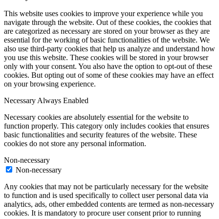
This website uses cookies to improve your experience while you
navigate through the website. Out of these cookies, the cookies that
are categorized as necessary are stored on your browser as they are
essential for the working of basic functionalities of the website. We
also use third-party cookies that help us analyze and understand how
you use this website. These cookies will be stored in your browser
only with your consent. You also have the option to opt-out of these
cookies. But opting out of some of these cookies may have an effect
on your browsing experience.
Necessary
Always Enabled
Necessary cookies are absolutely essential for the website to
function properly. This category only includes cookies that ensures
basic functionalities and security features of the website. These
cookies do not store any personal information.
Non-necessary
Non-necessary
Any cookies that may not be particularly necessary for the website
to function and is used specifically to collect user personal data via
analytics, ads, other embedded contents are termed as non-necessary
cookies. It is mandatory to procure user consent prior to running