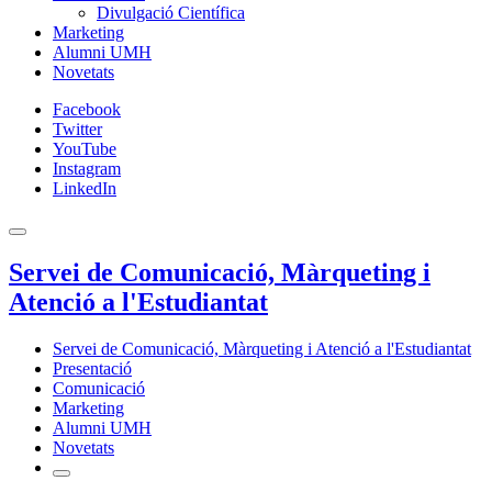
Divulgació Científica
Marketing
Alumni UMH
Novetats
Facebook
Twitter
YouTube
Instagram
LinkedIn
Servei de Comunicació, Màrqueting i
Atenció a l'Estudiantat
Servei de Comunicació, Màrqueting i Atenció a l'Estudiantat
Presentació
Comunicació
Marketing
Alumni UMH
Novetats