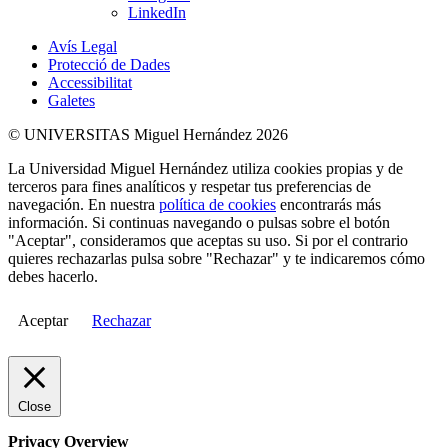
LinkedIn
Avís Legal
Protecció de Dades
Accessibilitat
Galetes
© UNIVERSITAS Miguel Hernández 2026
La Universidad Miguel Hernández utiliza cookies propias y de
terceros para fines analíticos y respetar tus preferencias de
navegación. En nuestra
política de cookies
encontrarás más
información. Si continuas navegando o pulsas sobre el botón
"Aceptar", consideramos que aceptas su uso. Si por el contrario
quieres rechazarlas pulsa sobre "Rechazar" y te indicaremos cómo
debes hacerlo.
Aceptar
Rechazar
Close
Privacy Overview