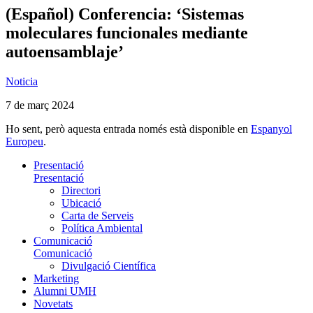
(Español) Conferencia: ‘Sistemas
moleculares funcionales mediante
autoensamblaje’
Noticia
7 de març 2024
Ho sent, però aquesta entrada només està disponible en
Espanyol
Europeu
.
Presentació
Presentació
Directori
Ubicació
Carta de Serveis
Política Ambiental
Comunicació
Comunicació
Divulgació Científica
Marketing
Alumni UMH
Novetats