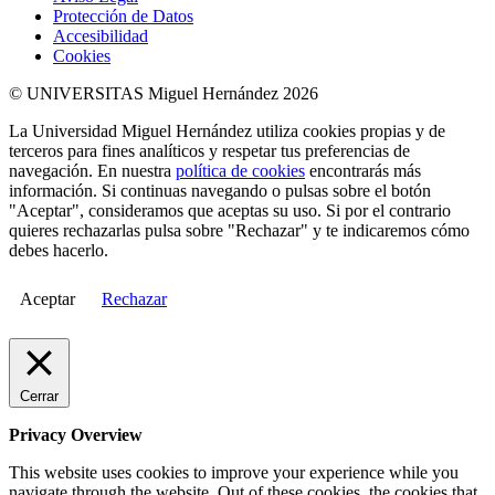
Protección de Datos
Accesibilidad
Cookies
© UNIVERSITAS Miguel Hernández 2026
La Universidad Miguel Hernández utiliza cookies propias y de
terceros para fines analíticos y respetar tus preferencias de
navegación. En nuestra
política de cookies
encontrarás más
información. Si continuas navegando o pulsas sobre el botón
"Aceptar", consideramos que aceptas su uso. Si por el contrario
quieres rechazarlas pulsa sobre "Rechazar" y te indicaremos cómo
debes hacerlo.
Aceptar
Rechazar
Cerrar
Privacy Overview
This website uses cookies to improve your experience while you
navigate through the website. Out of these cookies, the cookies that