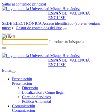
Saltar al contenido principal
ESPAÑOL
VALENCIÀ
ENGLISH
SEDE ELECTRÓNICA
Acceso identificado (abre en ventana
nueva)
Gestor de contenidos del sitio
Introduce tu búsqueda
ESPAÑOL
VALENCIÀ
ENGLISH
Editar
Presentación
Presentación
Directorio
Localización / Cómo llegar
Carta de Servicios
Política Ambiental
Comunicación
Comunicación