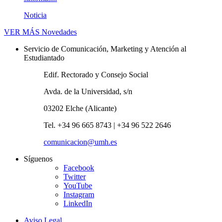
Noticia
VER MÁS
Novedades
Servicio de Comunicación, Marketing y Atención al
Estudiantado
Edif. Rectorado y Consejo Social
Avda. de la Universidad, s/n
03202 Elche (Alicante)
Tel. +34 96 665 8743 | +34 96 522 2646
comunicacion@umh.es
Síguenos
Facebook
Twitter
YouTube
Instagram
LinkedIn
Aviso Legal