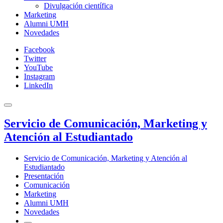
Divulgación científica
Marketing
Alumni UMH
Novedades
Facebook
Twitter
YouTube
Instagram
LinkedIn
Servicio de Comunicación, Marketing y
Atención al Estudiantado
Servicio de Comunicación, Marketing y Atención al
Estudiantado
Presentación
Comunicación
Marketing
Alumni UMH
Novedades