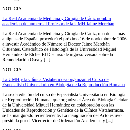
NOTICIA
La Real Academia de Medicina y Cirugía de Cádiz nombra
académico de número al Profesor de la UMH Jaime Merchán
La Real Academia de Medicina y Cirugía de Cádiz, una de las más
antiguas de España, procederá el próximo 16 de noviembre de 2006
a investir Académico de Número al Doctor Jaime Merchán
Cifuentes, Catedrático de Histología de la Universidad Miguel
Hernández de Elche. El Discurso de ingreso versará sobre la
Remodelación Osea y [...]
NOTICIA
La UMH y la Clínica Vistahermosa organizan el Curso de
Especialista Universitario en Biología de la Reproducción Humana
La sexta edición del curso de Especialista Universitario en Biología
de Reproducción Humana, que organiza el Área de Biología Celular
de la Universidad Miguel Hernández en colaboración con las
Unidades de Reproducción y Genética de la Clínica Vistahermosa,
se ha inaugurado recientemente. La inauguración del Acto estuvo
presidida por el Vicerrector de Ordenación Académica y [...]