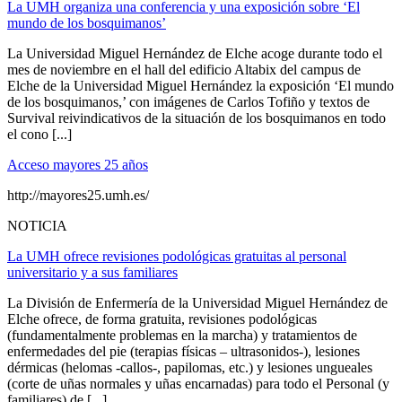
La UMH organiza una conferencia y una exposición sobre ‘El
mundo de los bosquimanos’
La Universidad Miguel Hernández de Elche acoge durante todo el
mes de noviembre en el hall del edificio Altabix del campus de
Elche de la Universidad Miguel Hernández la exposición ‘El mundo
de los bosquimanos,’ con imágenes de Carlos Tofiño y textos de
Survival reivindicativos de la situación de los bosquimanos en todo
el cono [...]
Acceso mayores 25 años
http://mayores25.umh.es/
NOTICIA
La UMH ofrece revisiones podológicas gratuitas al personal
universitario y a sus familiares
La División de Enfermería de la Universidad Miguel Hernández de
Elche ofrece, de forma gratuita, revisiones podológicas
(fundamentalmente problemas en la marcha) y tratamientos de
enfermedades del pie (terapias físicas – ultrasonidos-), lesiones
dérmicas (helomas -callos-, papilomas, etc.) y lesiones ungueales
(corte de uñas normales y uñas encarnadas) para todo el Personal (y
familiares) de [...]