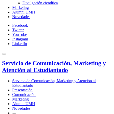
Divulgación científica
Marketing
Alumni UMH
Novedades
Facebook
Twitter
YouTube
Instagram
LinkedIn
Servicio de Comunicación, Marketing y
Atención al Estudiantado
Servicio de Comunicación, Marketing y Atención al
Estudiantado
Presentación
Comunicación
Marketing
Alumni UMH
Novedades