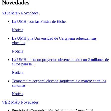
Novedades
VER MÁS
Novedades
La UMH, con las Fiestas de Elche
Noticia
La UMH y la Universidad de Cartagena refuerzan sus
vínculos
Noticia
La UMH lidera un proyecto subvencionado con 2 millones de
euros para la...
Noticia
Temperatura corporal elevada, taquicardia o mareo; entre los
síntomas...
Noticia
VER MÁS
Novedades
Servicio de Comunicación, Marketing y Atención al