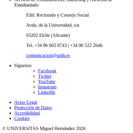
Estudiantado
Edif. Rectorado y Consejo Social
Avda. de la Universidad, s/n
03202 Elche (Alicante)
Tel. +34 96 665 8743 | +34 96 522 2646
comunicacion@umh.es
Síguenos
Facebook
Twitter
YouTube
Instagram
LinkedIn
Aviso Legal
Protección de Datos
Accesibilidad
Cookies
© UNIVERSITAS Miguel Hernández 2026