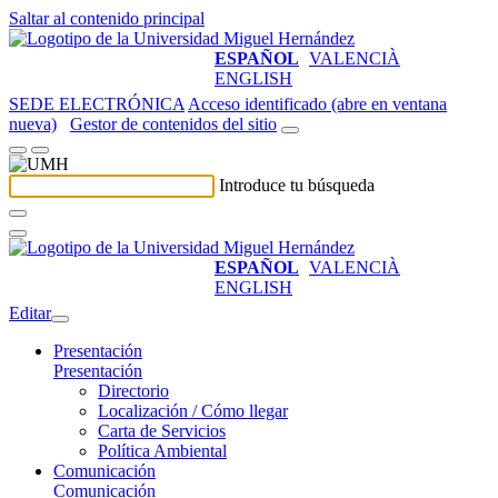
Saltar al contenido principal
ESPAÑOL
VALENCIÀ
ENGLISH
SEDE ELECTRÓNICA
Acceso identificado (abre en ventana
nueva)
Gestor de contenidos del sitio
Introduce tu búsqueda
ESPAÑOL
VALENCIÀ
ENGLISH
Editar
Presentación
Presentación
Directorio
Localización / Cómo llegar
Carta de Servicios
Política Ambiental
Comunicación
Comunicación