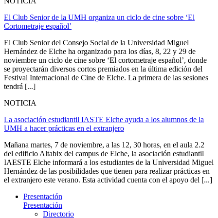
NOTICIA
El Club Senior de la UMH organiza un ciclo de cine sobre ‘El
Cortometraje español’
El Club Senior del Consejo Social de la Universidad Miguel
Hernández de Elche ha organizado para los días, 8, 22 y 29 de
noviembre un ciclo de cine sobre ‘El cortometraje español’, donde
se proyectarán diversos cortos premiados en la última edición del
Festival Internacional de Cine de Elche. La primera de las sesiones
tendrá [...]
NOTICIA
La asociación estudiantil IASTE Elche ayuda a los alumnos de la
UMH a hacer prácticas en el extranjero
Mañana martes, 7 de noviembre, a las 12, 30 horas, en el aula 2.2
del edificio Altabix del campus de Elche, la asociación estudiantil
IAESTE Elche informará a los estudiantes de la Universidad Miguel
Hernández de las posibilidades que tienen para realizar prácticas en
el extranjero este verano. Esta actividad cuenta con el apoyo del [...]
Presentación
Presentación
Directorio