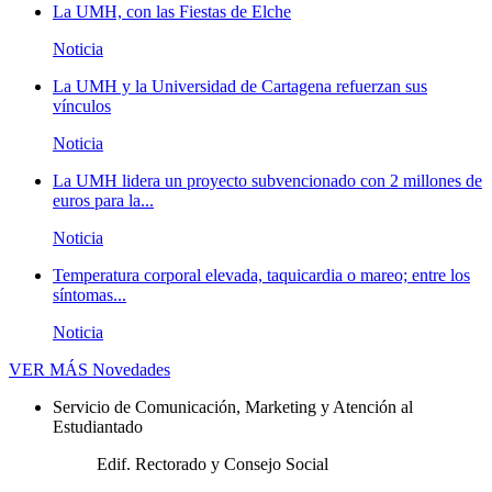
La UMH, con las Fiestas de Elche
Noticia
La UMH y la Universidad de Cartagena refuerzan sus
vínculos
Noticia
La UMH lidera un proyecto subvencionado con 2 millones de
euros para la...
Noticia
Temperatura corporal elevada, taquicardia o mareo; entre los
síntomas...
Noticia
VER MÁS
Novedades
Servicio de Comunicación, Marketing y Atención al
Estudiantado
Edif. Rectorado y Consejo Social