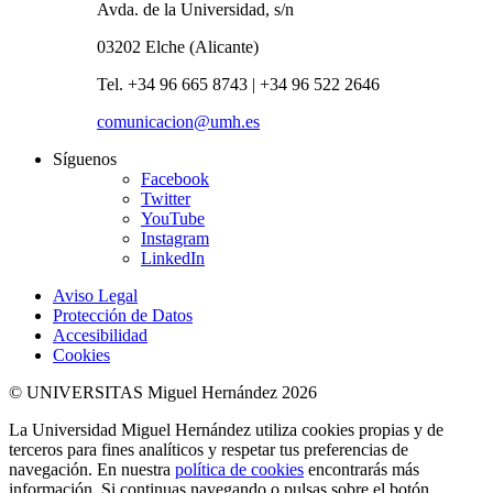
Avda. de la Universidad, s/n
03202 Elche (Alicante)
Tel. +34 96 665 8743 | +34 96 522 2646
comunicacion@umh.es
Síguenos
Facebook
Twitter
YouTube
Instagram
LinkedIn
Aviso Legal
Protección de Datos
Accesibilidad
Cookies
© UNIVERSITAS Miguel Hernández 2026
La Universidad Miguel Hernández utiliza cookies propias y de
terceros para fines analíticos y respetar tus preferencias de
navegación. En nuestra
política de cookies
encontrarás más
información. Si continuas navegando o pulsas sobre el botón