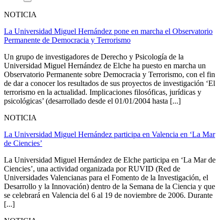
NOTICIA
La Universidad Miguel Hernández pone en marcha el Observatorio
Permanente de Democracia y Terrorismo
Un grupo de investigadores de Derecho y Psicología de la
Universidad Miguel Hernández de Elche ha puesto en marcha un
Observatorio Permanente sobre Democracia y Terrorismo, con el fin
de dar a conocer los resultados de sus proyectos de investigación ‘El
terrorismo en la actualidad. Implicaciones filosóficas, jurídicas y
psicológicas’ (desarrollado desde el 01/01/2004 hasta [...]
NOTICIA
La Universidad Miguel Hernández participa en Valencia en ‘La Mar
de Ciencies’
La Universidad Miguel Hernández de Elche participa en ‘La Mar de
Ciencies’, una actividad organizada por RUVID (Red de
Universidades Valencianas para el Fomento de la Investigación, el
Desarrollo y la Innovación) dentro de la Semana de la Ciencia y que
se celebrará en Valencia del 6 al 19 de noviembre de 2006. Durante
[...]