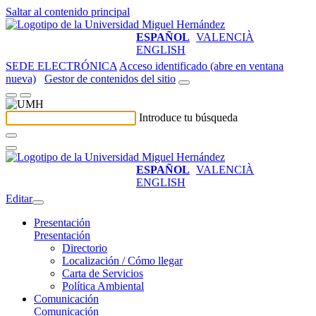
Saltar al contenido principal
ESPAÑOL
VALENCIÀ
ENGLISH
SEDE ELECTRÓNICA
Acceso identificado (abre en ventana
nueva)
Gestor de contenidos del sitio
Introduce tu búsqueda
ESPAÑOL
VALENCIÀ
ENGLISH
Editar
Presentación
Presentación
Directorio
Localización / Cómo llegar
Carta de Servicios
Política Ambiental
Comunicación
Comunicación