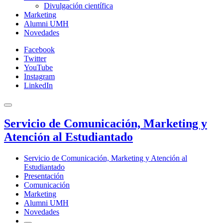
Divulgación científica
Marketing
Alumni UMH
Novedades
Facebook
Twitter
YouTube
Instagram
LinkedIn
Servicio de Comunicación, Marketing y
Atención al Estudiantado
Servicio de Comunicación, Marketing y Atención al
Estudiantado
Presentación
Comunicación
Marketing
Alumni UMH
Novedades