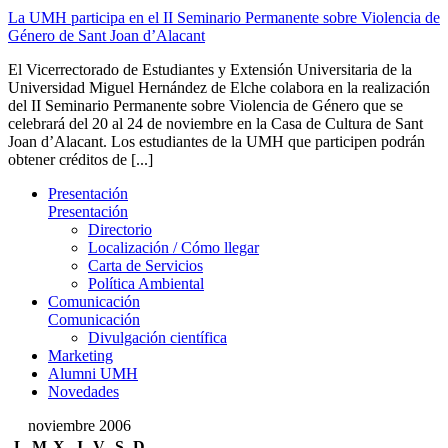
La UMH participa en el II Seminario Permanente sobre Violencia de
Género de Sant Joan d’Alacant
El Vicerrectorado de Estudiantes y Extensión Universitaria de la
Universidad Miguel Hernández de Elche colabora en la realización
del II Seminario Permanente sobre Violencia de Género que se
celebrará del 20 al 24 de noviembre en la Casa de Cultura de Sant
Joan d’Alacant. Los estudiantes de la UMH que participen podrán
obtener créditos de [...]
Presentación
Presentación
Directorio
Localización / Cómo llegar
Carta de Servicios
Política Ambiental
Comunicación
Comunicación
Divulgación científica
Marketing
Alumni UMH
Novedades
noviembre 2006
L
M
X
J
V
S
D