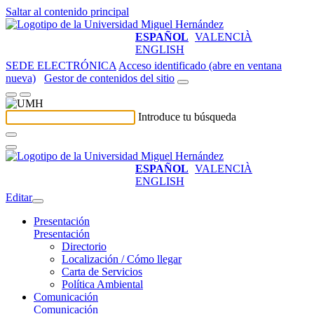
Saltar al contenido principal
ESPAÑOL
VALENCIÀ
ENGLISH
SEDE ELECTRÓNICA
Acceso identificado (abre en ventana
nueva)
Gestor de contenidos del sitio
Introduce tu búsqueda
ESPAÑOL
VALENCIÀ
ENGLISH
Editar
Presentación
Presentación
Directorio
Localización / Cómo llegar
Carta de Servicios
Política Ambiental
Comunicación
Comunicación