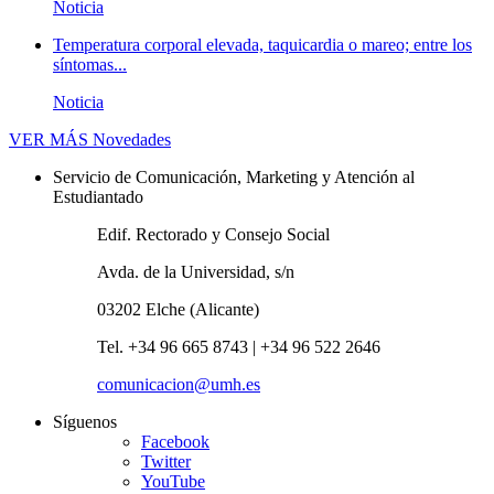
Noticia
Temperatura corporal elevada, taquicardia o mareo; entre los
síntomas...
Noticia
VER MÁS
Novedades
Servicio de Comunicación, Marketing y Atención al
Estudiantado
Edif. Rectorado y Consejo Social
Avda. de la Universidad, s/n
03202 Elche (Alicante)
Tel. +34 96 665 8743 | +34 96 522 2646
comunicacion@umh.es
Síguenos
Facebook
Twitter
YouTube