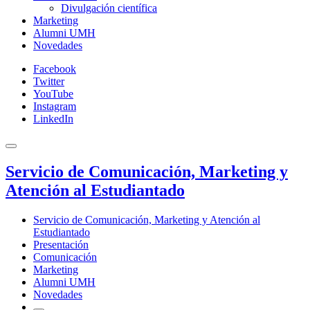
Divulgación científica
Marketing
Alumni UMH
Novedades
Facebook
Twitter
YouTube
Instagram
LinkedIn
Servicio de Comunicación, Marketing y
Atención al Estudiantado
Servicio de Comunicación, Marketing y Atención al
Estudiantado
Presentación
Comunicación
Marketing
Alumni UMH
Novedades