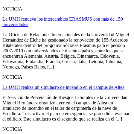
NOTICIA
La UMH renueva los intercambios ERASMUS con más de 150
universidades
La Oficina de Relaciones Internacionales de la Universidad Miguel
Hernández de Elche ha gestionado la renovación de 155 Acuerdos
Bilaterales dentro del programa Sócrates Erasmus para el periodo
2007-2010 con universidades de distintos países, entre los que se
encuentran Alemania, Austria, Bélgica, Dinamarca, Eslovenia,
Eslovaquia, Finlandia, Francia, Grecia, Italia, Letonia, Lituania,
Noruega, Países Bajos, [...]
NOTICIA
La UMH realiza un simulacro de incendio en el campus de Altea
El Servicio de Prevención de Riesgos Laborales de la Universidad
Miguel Hernández organizó ayer en el campus de Altea un
simulacro de incendio en el taller de carpintería de la nave de
Escultura. Tras activar el plan de emergencia, se procedió a evacuar
el edificio. Este simulacro es el segundo que se realiza en el [...]
NOTICIA