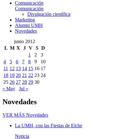
Comunicación
Comunicación
Divulgación científica
Marketing
Alumni UMH
Novedades
junio 2012
L
M
X
J
V
S
D
1
2
3
4
5
6
7
8
9
10
11
12
13
14
15
16
17
18
19
20
21
22
23
24
25
26
27
28
29
30
« May
Jul »
Novedades
VER MÁS
Novedades
La UMH, con las Fiestas de Elche
Noticia