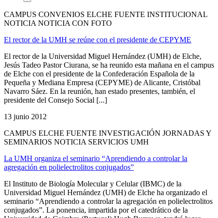
CAMPUS CONVENIOS ELCHE FUENTE INSTITUCIONAL
NOTICIA NOTICIA CON FOTO
El rector de la UMH se reúne con el presidente de CEPYME
El rector de la Universidad Miguel Hernández (UMH) de Elche,
Jesús Tadeo Pastor Ciurana, se ha reunido esta mañana en el campus
de Elche con el presidente de la Confederación Española de la
Pequeña y Mediana Empresa (CEPYME) de Alicante, Cristóbal
Navarro Sáez. En la reunión, han estado presentes, también, el
presidente del Consejo Social [...]
13 junio 2012
CAMPUS ELCHE FUENTE INVESTIGACIÓN JORNADAS Y
SEMINARIOS NOTICIA SERVICIOS UMH
La UMH organiza el seminario “Aprendiendo a controlar la
agregación en polielectrolitos conjugados”
El Instituto de Biología Molecular y Celular (IBMC) de la
Universidad Miguel Hernández (UMH) de Elche ha organizado el
seminario “Aprendiendo a controlar la agregación en polielectrolitos
conjugados”. La ponencia, impartida por el catedrático de la