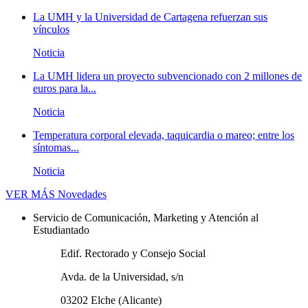
La UMH y la Universidad de Cartagena refuerzan sus
vínculos
Noticia
La UMH lidera un proyecto subvencionado con 2 millones de
euros para la...
Noticia
Temperatura corporal elevada, taquicardia o mareo; entre los
síntomas...
Noticia
VER MÁS
Novedades
Servicio de Comunicación, Marketing y Atención al
Estudiantado
Edif. Rectorado y Consejo Social
Avda. de la Universidad, s/n
03202 Elche (Alicante)