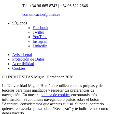
Tel. +34 96 665 8743 | +34 96 522 2646
comunicacion@umh.es
Síguenos
Facebook
Twitter
YouTube
Instagram
LinkedIn
Aviso Legal
Protección de Datos
Accesibilidad
Cookies
© UNIVERSITAS Miguel Hernández 2026
La Universidad Miguel Hernández utiliza cookies propias y de
terceros para fines analíticos y respetar tus preferencias de
navegación. En nuestra
política de cookies
encontrarás más
información. Si continuas navegando o pulsas sobre el botón
"Aceptar", consideramos que aceptas su uso. Si por el contrario
quieres rechazarlas pulsa sobre "Rechazar" y te indicaremos cómo
debes hacerlo.