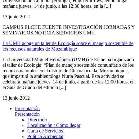
Universidad de Coimbra (Portugal) Hugh Burrows, tendrá lugar
mañana jueves, 14 de junio, a las 12:30 horas, en la [...]
13 junio 2012
CAMPUS ELCHE FUENTE INVESTIGACIÓN JORNADAS Y
SEMINARIOS NOTICIA SERVICIOS UMH
La UMH acoge un taller de Ecología sobre el manejo sostenible de
los recursos naturales de Mozambique
La Universidad Miguel Hernández (UMH) de Elche ha organizado
el taller de Ecología: “Plan de manejo sostenible comunitario de los
recursos naturales en el distrito de Chicualacuala, Mozambique”,
que impartirá la ambientóloga Nuria Pascual. Esta actividad se
celebrará mañana jueves, 14 de junio, a partir de las 12:00 horas, en
la Sala de Grado del edificio [...]
13 junio 2012
Presentación
Presentación
Directorio
Localización / Cómo llegar
Carta de Servicios
Política Ambiental