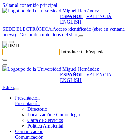
Saltar al contenido principal
ESPAÑOL
VALENCIÀ
ENGLISH
SEDE ELECTRÓNICA
Acceso identificado (abre en ventana
nueva)
Gestor de contenidos del sitio
Introduce tu búsqueda
ESPAÑOL
VALENCIÀ
ENGLISH
Editar
Presentación
Presentación
Directorio
Localización / Cómo llegar
Carta de Servicios
Política Ambiental
Comunicación
Comunicación