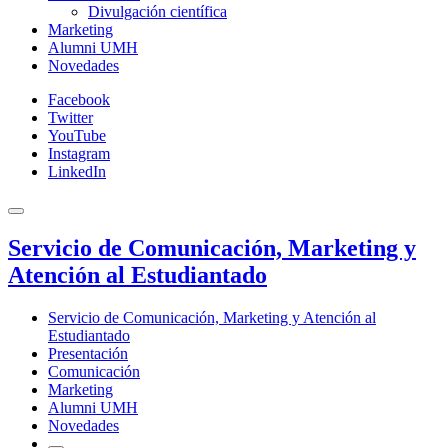
Divulgación científica
Marketing
Alumni UMH
Novedades
Facebook
Twitter
YouTube
Instagram
LinkedIn
Servicio de Comunicación, Marketing y
Atención al Estudiantado
Servicio de Comunicación, Marketing y Atención al
Estudiantado
Presentación
Comunicación
Marketing
Alumni UMH
Novedades