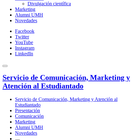
Divulgación científica
Marketing
Alumni UMH
Novedades
Facebook
Twitter
YouTube
Instagram
LinkedIn
Servicio de Comunicación, Marketing y
Atención al Estudiantado
Servicio de Comunicación, Marketing y Atención al
Estudiantado
Presentación
Comunicación
Marketing
Alumni UMH
Novedades