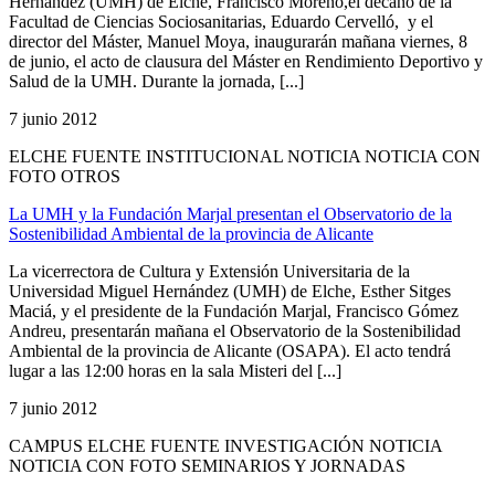
Hernández (UMH) de Elche, Francisco Moreno,el decano de la
Facultad de Ciencias Sociosanitarias, Eduardo Cervelló, y el
director del Máster, Manuel Moya, inaugurarán mañana viernes, 8
de junio, el acto de clausura del Máster en Rendimiento Deportivo y
Salud de la UMH. Durante la jornada, [...]
7 junio 2012
ELCHE FUENTE INSTITUCIONAL NOTICIA NOTICIA CON
FOTO OTROS
La UMH y la Fundación Marjal presentan el Observatorio de la
Sostenibilidad Ambiental de la provincia de Alicante
La vicerrectora de Cultura y Extensión Universitaria de la
Universidad Miguel Hernández (UMH) de Elche, Esther Sitges
Maciá, y el presidente de la Fundación Marjal, Francisco Gómez
Andreu, presentarán mañana el Observatorio de la Sostenibilidad
Ambiental de la provincia de Alicante (OSAPA). El acto tendrá
lugar a las 12:00 horas en la sala Misteri del [...]
7 junio 2012
CAMPUS ELCHE FUENTE INVESTIGACIÓN NOTICIA
NOTICIA CON FOTO SEMINARIOS Y JORNADAS