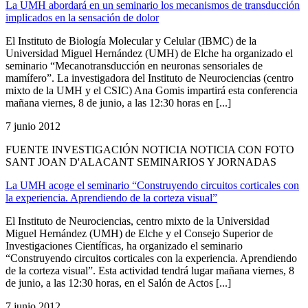
La UMH abordará en un seminario los mecanismos de transducción
implicados en la sensación de dolor
El Instituto de Biología Molecular y Celular (IBMC) de la
Universidad Miguel Hernández (UMH) de Elche ha organizado el
seminario “Mecanotransducción en neuronas sensoriales de
mamífero”. La investigadora del Instituto de Neurociencias (centro
mixto de la UMH y el CSIC) Ana Gomis impartirá esta conferencia
mañana viernes, 8 de junio, a las 12:30 horas en [...]
7 junio 2012
FUENTE INVESTIGACIÓN NOTICIA NOTICIA CON FOTO
SANT JOAN D'ALACANT SEMINARIOS Y JORNADAS
La UMH acoge el seminario “Construyendo circuitos corticales con
la experiencia. Aprendiendo de la corteza visual”
El Instituto de Neurociencias, centro mixto de la Universidad
Miguel Hernández (UMH) de Elche y el Consejo Superior de
Investigaciones Científicas, ha organizado el seminario
“Construyendo circuitos corticales con la experiencia. Aprendiendo
de la corteza visual”. Esta actividad tendrá lugar mañana viernes, 8
de junio, a las 12:30 horas, en el Salón de Actos [...]
7 junio 2012