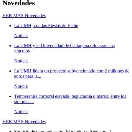
Novedades
VER MÁS
Novedades
La UMH, con las Fiestas de Elche
Noticia
La UMH y la Universidad de Cartagena refuerzan sus
vínculos
Noticia
La UMH lidera un proyecto subvencionado con 2 millones de
euros para la...
Noticia
Temperatura corporal elevada, taquicardia o mareo; entre los
síntomas...
Noticia
VER MÁS
Novedades
Servicio de Comunicación, Marketing y Atención al