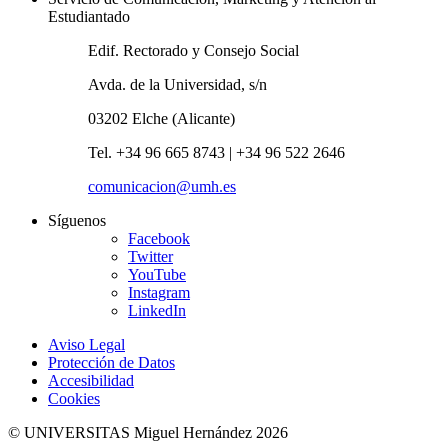
Estudiantado
Edif. Rectorado y Consejo Social
Avda. de la Universidad, s/n
03202 Elche (Alicante)
Tel. +34 96 665 8743 | +34 96 522 2646
comunicacion@umh.es
Síguenos
Facebook
Twitter
YouTube
Instagram
LinkedIn
Aviso Legal
Protección de Datos
Accesibilidad
Cookies
© UNIVERSITAS Miguel Hernández 2026