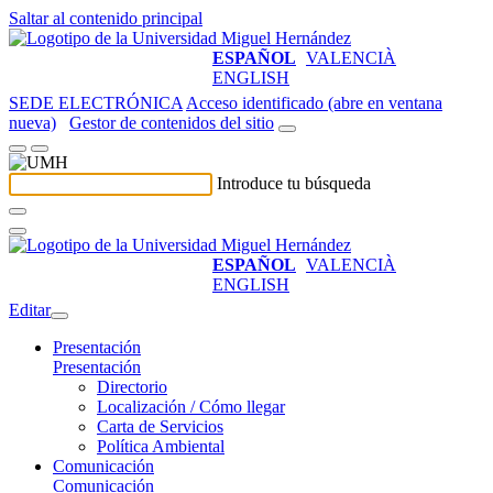
Saltar al contenido principal
ESPAÑOL
VALENCIÀ
ENGLISH
SEDE ELECTRÓNICA
Acceso identificado (abre en ventana
nueva)
Gestor de contenidos del sitio
Introduce tu búsqueda
ESPAÑOL
VALENCIÀ
ENGLISH
Editar
Presentación
Presentación
Directorio
Localización / Cómo llegar
Carta de Servicios
Política Ambiental
Comunicación
Comunicación