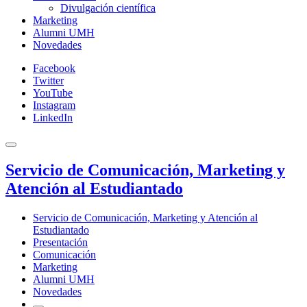
Divulgación científica
Marketing
Alumni UMH
Novedades
Facebook
Twitter
YouTube
Instagram
LinkedIn
Servicio de Comunicación, Marketing y
Atención al Estudiantado
Servicio de Comunicación, Marketing y Atención al
Estudiantado
Presentación
Comunicación
Marketing
Alumni UMH
Novedades