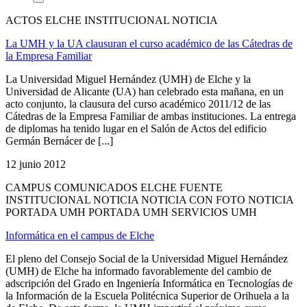
ACTOS ELCHE INSTITUCIONAL NOTICIA
La UMH y la UA clausuran el curso académico de las Cátedras de
la Empresa Familiar
La Universidad Miguel Hernández (UMH) de Elche y la
Universidad de Alicante (UA) han celebrado esta mañana, en un
acto conjunto, la clausura del curso académico 2011/12 de las
Cátedras de la Empresa Familiar de ambas instituciones. La entrega
de diplomas ha tenido lugar en el Salón de Actos del edificio
Germán Bernácer de [...]
12 junio 2012
CAMPUS COMUNICADOS ELCHE FUENTE
INSTITUCIONAL NOTICIA NOTICIA CON FOTO NOTICIA
PORTADA UMH PORTADA UMH SERVICIOS UMH
Informática en el campus de Elche
El pleno del Consejo Social de la Universidad Miguel Hernández
(UMH) de Elche ha informado favorablemente del cambio de
adscripción del Grado en Ingeniería Informática en Tecnologías de
la Información de la Escuela Politécnica Superior de Orihuela a la