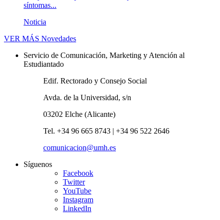
síntomas...
Noticia
VER MÁS
Novedades
Servicio de Comunicación, Marketing y Atención al
Estudiantado
Edif. Rectorado y Consejo Social
Avda. de la Universidad, s/n
03202 Elche (Alicante)
Tel. +34 96 665 8743 | +34 96 522 2646
comunicacion@umh.es
Síguenos
Facebook
Twitter
YouTube
Instagram
LinkedIn