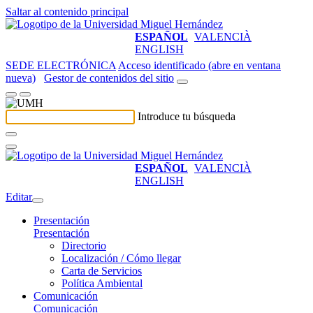
Saltar al contenido principal
ESPAÑOL
VALENCIÀ
ENGLISH
SEDE ELECTRÓNICA
Acceso identificado (abre en ventana
nueva)
Gestor de contenidos del sitio
Introduce tu búsqueda
ESPAÑOL
VALENCIÀ
ENGLISH
Editar
Presentación
Presentación
Directorio
Localización / Cómo llegar
Carta de Servicios
Política Ambiental
Comunicación
Comunicación