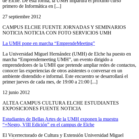
de Elche. De esta forma, la UMH impartirá el próximo curso
primero de Informática en [...]
27 septiembre 2012
CAMPUS ELCHE FUENTE JORNADAS Y SEMINARIOS
NOTICIA NOTICIA CON FOTO SERVICIOS UMH
La UMH pone en marcha “EmprendeMeeting”
La Universidad Miguel Hernández (UMH) de Elche ha puesto en
marcha “Emprendemeeting UMH”, un evento dirigido a
emprendedores de la UMH que pretende ampliar redes de contactos,
conocer las experiencias de otros asistentes o conversar en un
ambiente distendido e informal. Este encuentro se desarrollará el
primer jueves de cada mes, de 19:00 a 21:00 [...]
12 junio 2012
ALTEA CAMPUS CULTURA ELCHE ESTUDIANTES
EXPOSICIONES FUENTE NOTICIA
Estudiantes de Bellas Artes de la UMH exponen la muestra
“+Negro, VIII Edición” en el campus de Elche
El Vicerrectorado de Cultura y Extensión Universidad Miguel