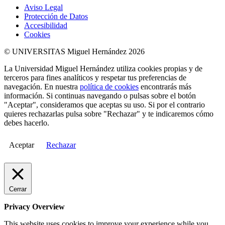
Aviso Legal
Protección de Datos
Accesibilidad
Cookies
© UNIVERSITAS Miguel Hernández 2026
La Universidad Miguel Hernández utiliza cookies propias y de
terceros para fines analíticos y respetar tus preferencias de
navegación. En nuestra
política de cookies
encontrarás más
información. Si continuas navegando o pulsas sobre el botón
"Aceptar", consideramos que aceptas su uso. Si por el contrario
quieres rechazarlas pulsa sobre "Rechazar" y te indicaremos cómo
debes hacerlo.
Aceptar
Rechazar
Cerrar
Privacy Overview
This website uses cookies to improve your experience while you