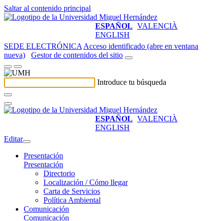
Saltar al contenido principal
ESPAÑOL
VALENCIÀ
ENGLISH
SEDE ELECTRÓNICA
Acceso identificado (abre en ventana
nueva)
Gestor de contenidos del sitio
Introduce tu búsqueda
ESPAÑOL
VALENCIÀ
ENGLISH
Editar
Presentación
Presentación
Directorio
Localización / Cómo llegar
Carta de Servicios
Política Ambiental
Comunicación
Comunicación