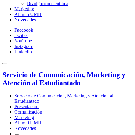
Divulgación científica
Marketing
Alumni UMH
Novedades
Facebook
Twitter
YouTube
Instagram
LinkedIn
Servicio de Comunicación, Marketing y
Atención al Estudiantado
Servicio de Comunicación, Marketing y Atención al
Estudiantado
Presentación
Comunicación
Marketing
Alumni UMH
Novedades