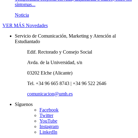
síntomas...
Noticia
VER MÁS
Novedades
Servicio de Comunicación, Marketing y Atención al
Estudiantado
Edif. Rectorado y Consejo Social
Avda. de la Universidad, s/n
03202 Elche (Alicante)
Tel. +34 96 665 8743 | +34 96 522 2646
comunicacion@umh.es
Síguenos
Facebook
Twitter
YouTube
Instagram
LinkedIn