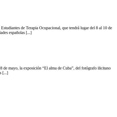
studiantes de Terapia Ocupacional, que tendrá lugar del 8 al 10 de
ades españolas [...]
de mayo, la exposición “El alma de Cuba”, del fotógrafo ilicitano
[...]