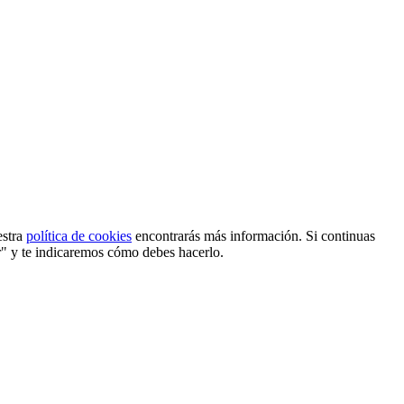
estra
política de cookies
encontrarás más información. Si continuas
r" y te indicaremos cómo debes hacerlo.