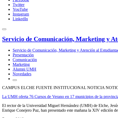
Twitter
YouTube
Instagram
LinkedIn
Servicio de Comunicación, Marketing y At
Servicio de Comunicación, Marketing y Atención al Estudiant
Presentación
Comunicación
Marketing
Alumni UMH
Novedades
CAMPUS ELCHE FUENTE INSTITUCIONAL NOTICIA NOTI
La UMH oferta 76 Cursos de Verano en 17 municipios de la provincia
El rector de la Universidad Miguel Hernández (UMH) de Elche, Jesús P
Enrique Conejero Paz, han presentado este mañana la XIV edición de l