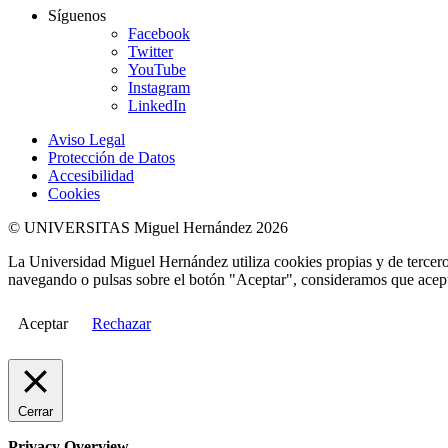
Síguenos
Facebook
Twitter
YouTube
Instagram
LinkedIn
Aviso Legal
Protección de Datos
Accesibilidad
Cookies
© UNIVERSITAS Miguel Hernández 2026
La Universidad Miguel Hernández utiliza cookies propias y de terceros
navegando o pulsas sobre el botón "Aceptar", consideramos que acepta
Aceptar
Rechazar
Cerrar
Privacy Overview