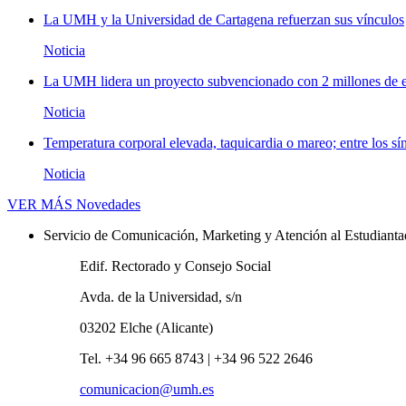
La UMH y la Universidad de Cartagena refuerzan sus vínculos
Noticia
La UMH lidera un proyecto subvencionado con 2 millones de eu
Noticia
Temperatura corporal elevada, taquicardia o mareo; entre los sí
Noticia
VER MÁS
Novedades
Servicio de Comunicación, Marketing y Atención al Estudiant
Edif. Rectorado y Consejo Social
Avda. de la Universidad, s/n
03202 Elche (Alicante)
Tel. +34 96 665 8743 | +34 96 522 2646
comunicacion@umh.es