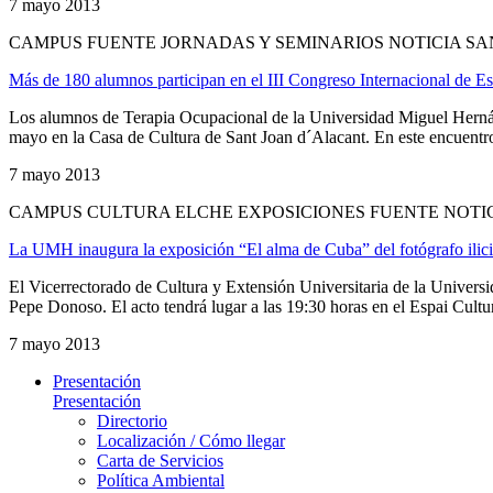
7 mayo 2013
CAMPUS FUENTE JORNADAS Y SEMINARIOS NOTICIA SA
Más de 180 alumnos participan en el III Congreso Internacional de 
Los alumnos de Terapia Ocupacional de la Universidad Miguel Hernán
mayo en la Casa de Cultura de Sant Joan d´Alacant. En este encuentro 
7 mayo 2013
CAMPUS CULTURA ELCHE EXPOSICIONES FUENTE NOTI
La UMH inaugura la exposición “El alma de Cuba” del fotógrafo ili
El Vicerrectorado de Cultura y Extensión Universitaria de la Univer
Pepe Donoso. El acto tendrá lugar a las 19:30 horas en el Espai Cultur
7 mayo 2013
Presentación
Presentación
Directorio
Localización / Cómo llegar
Carta de Servicios
Política Ambiental