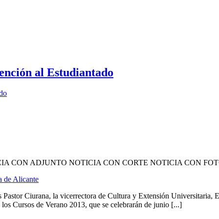
ención al Estudiantado
ado
CIA CON ADJUNTO NOTICIA CON CORTE NOTICIA CON FO
 de Alicante
astor Ciurana, la vicerrectora de Cultura y Extensión Universitaria, E
os Cursos de Verano 2013, que se celebrarán de junio [...]