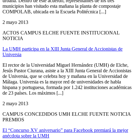
urbana. Dentro de este acuerdo, representantes de los tres
municipios han visitado esta mañana la planta de compostaje
COMPOLAB, ubicada en la Escuela Politécnica [...]
2 mayo 2013
ACTOS CAMPUS ELCHE FUENTE INSTITUCIONAL
NOTICIA
La UMH participa en la XIII Junta General de Accionistas de
Universia
El rector de la Universidad Miguel Hernández (UMH) de Elche,
Jesús Pastor Ciurana, asiste a la XIII Junta General de Accionistas
de Universia, que se celebra hoy y mañana en la Universidad de
Málaga. Universia es la mayor red de universidades de habla
hispana y portuguesa, formada por 1.242 instituciones académicas
de 23 países. Los máximos [...]
2 mayo 2013
CAMPUS CONCEDIDOS UMH ELCHE FUENTE NOTICIA
PREMIOS
El “Concurso XV aniversario” para Facebook premiará la mejor
anécdota sobre la UMH