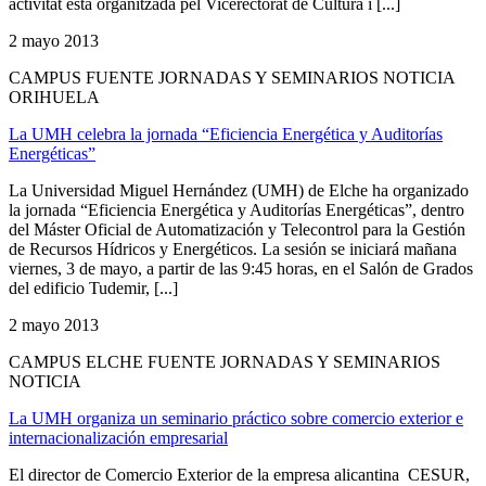
activitat està organitzada pel Vicerectorat de Cultura i [...]
2 mayo 2013
CAMPUS FUENTE JORNADAS Y SEMINARIOS NOTICIA
ORIHUELA
La UMH celebra la jornada “Eficiencia Energética y Auditorías
Energéticas”
La Universidad Miguel Hernández (UMH) de Elche ha organizado
la jornada “Eficiencia Energética y Auditorías Energéticas”, dentro
del Máster Oficial de Automatización y Telecontrol para la Gestión
de Recursos Hídricos y Energéticos. La sesión se iniciará mañana
viernes, 3 de mayo, a partir de las 9:45 horas, en el Salón de Grados
del edificio Tudemir, [...]
2 mayo 2013
CAMPUS ELCHE FUENTE JORNADAS Y SEMINARIOS
NOTICIA
La UMH organiza un seminario práctico sobre comercio exterior e
internacionalización empresarial
El director de Comercio Exterior de la empresa alicantina CESUR,