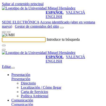
Saltar al contenido principal
ESPAÑOL
VALENCIÀ
ENGLISH
SEDE ELECTRÓNICA
Acceso identificado (abre en ventana
nueva)
Gestor de contenidos del sitio
Introduce tu búsqueda
ESPAÑOL
VALENCIÀ
ENGLISH
Editar
Presentación
Presentación
Directorio
Localización / Cómo llegar
Carta de Servicios
Política Ambiental
Comunicación
Comunicación