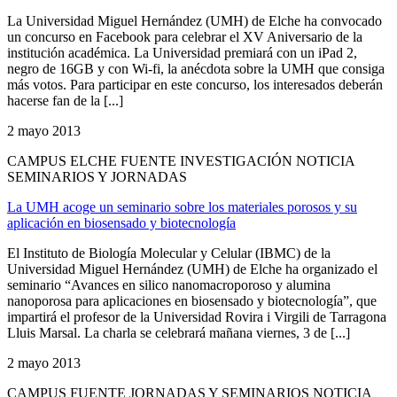
La Universidad Miguel Hernández (UMH) de Elche ha convocado
un concurso en Facebook para celebrar el XV Aniversario de la
institución académica. La Universidad premiará con un iPad 2,
negro de 16GB y con Wi-fi, la anécdota sobre la UMH que consiga
más votos. Para participar en este concurso, los interesados deberán
hacerse fan de la [...]
2 mayo 2013
CAMPUS ELCHE FUENTE INVESTIGACIÓN NOTICIA
SEMINARIOS Y JORNADAS
La UMH acoge un seminario sobre los materiales porosos y su
aplicación en biosensado y biotecnología
El Instituto de Biología Molecular y Celular (IBMC) de la
Universidad Miguel Hernández (UMH) de Elche ha organizado el
seminario “Avances en silico nanomacroporoso y alumina
nanoporosa para aplicaciones en biosensado y biotecnología”, que
impartirá el profesor de la Universidad Rovira i Virgili de Tarragona
Lluis Marsal. La charla se celebrará mañana viernes, 3 de [...]
2 mayo 2013
CAMPUS FUENTE JORNADAS Y SEMINARIOS NOTICIA