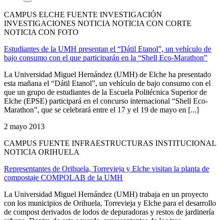
CAMPUS ELCHE FUENTE INVESTIGACIÓN
INVESTIGACIONES NOTICIA NOTICIA CON CORTE
NOTICIA CON FOTO
Estudiantes de la UMH presentan el “Dátil Etanol”, un vehículo de
bajo consumo con el que participarán en la “Shell Eco-Marathon”
La Universidad Miguel Hernández (UMH) de Elche ha presentado
esta mañana el “Dátil Etanol”, un vehículo de bajo consumo con el
que un grupo de estudiantes de la Escuela Politécnica Superior de
Elche (EPSE) participará en el concurso internacional “Shell Eco-
Marathon”, que se celebrará entre el 17 y el 19 de mayo en [...]
2 mayo 2013
CAMPUS FUENTE INFRAESTRUCTURAS INSTITUCIONAL
NOTICIA ORIHUELA
Representantes de Orihuela, Torrevieja y Elche visitan la planta de
compostaje COMPOLAB de la UMH
La Universidad Miguel Hernández (UMH) trabaja en un proyecto
con los municipios de Orihuela, Torrevieja y Elche para el desarrollo
de compost derivados de lodos de depuradoras y restos de jardinería