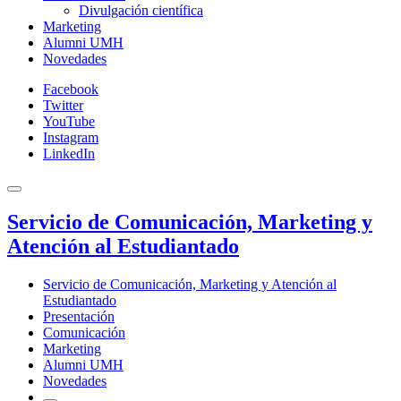
Divulgación científica
Marketing
Alumni UMH
Novedades
Facebook
Twitter
YouTube
Instagram
LinkedIn
Servicio de Comunicación, Marketing y
Atención al Estudiantado
Servicio de Comunicación, Marketing y Atención al
Estudiantado
Presentación
Comunicación
Marketing
Alumni UMH
Novedades