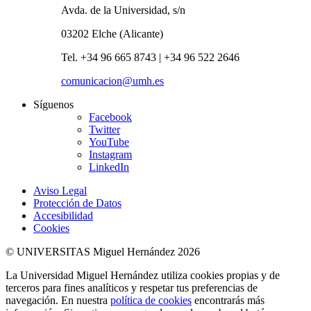
Avda. de la Universidad, s/n
03202 Elche (Alicante)
Tel. +34 96 665 8743 | +34 96 522 2646
comunicacion@umh.es
Síguenos
Facebook
Twitter
YouTube
Instagram
LinkedIn
Aviso Legal
Protección de Datos
Accesibilidad
Cookies
© UNIVERSITAS Miguel Hernández 2026
La Universidad Miguel Hernández utiliza cookies propias y de
terceros para fines analíticos y respetar tus preferencias de
navegación. En nuestra
política de cookies
encontrarás más