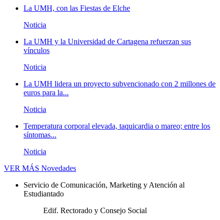
La UMH, con las Fiestas de Elche
Noticia
La UMH y la Universidad de Cartagena refuerzan sus
vínculos
Noticia
La UMH lidera un proyecto subvencionado con 2 millones de
euros para la...
Noticia
Temperatura corporal elevada, taquicardia o mareo; entre los
síntomas...
Noticia
VER MÁS
Novedades
Servicio de Comunicación, Marketing y Atención al
Estudiantado
Edif. Rectorado y Consejo Social