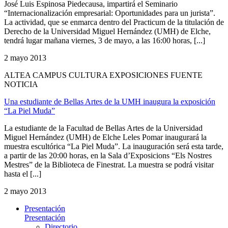
José Luis Espinosa Piedecausa, impartirá el Seminario
“Internacionalización empresarial: Oportunidades para un jurista”.
La actividad, que se enmarca dentro del Practicum de la titulación de
Derecho de la Universidad Miguel Hernández (UMH) de Elche,
tendrá lugar mañana viernes, 3 de mayo, a las 16:00 horas, [...]
2 mayo 2013
ALTEA CAMPUS CULTURA EXPOSICIONES FUENTE
NOTICIA
Una estudiante de Bellas Artes de la UMH inaugura la exposición
“La Piel Muda”
La estudiante de la Facultad de Bellas Artes de la Universidad
Miguel Hernández (UMH) de Elche Leles Pomar inaugurará la
muestra escultórica “La Piel Muda”. La inauguración será esta tarde,
a partir de las 20:00 horas, en la Sala d’Exposicions “Els Nostres
Mestres” de la Biblioteca de Finestrat. La muestra se podrá visitar
hasta el [...]
2 mayo 2013
Presentación
Presentación
Directorio