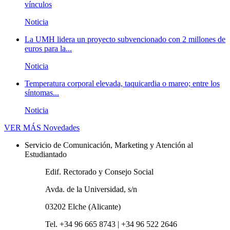
vínculos
Noticia
La UMH lidera un proyecto subvencionado con 2 millones de
euros para la...
Noticia
Temperatura corporal elevada, taquicardia o mareo; entre los
síntomas...
Noticia
VER MÁS
Novedades
Servicio de Comunicación, Marketing y Atención al
Estudiantado
Edif. Rectorado y Consejo Social
Avda. de la Universidad, s/n
03202 Elche (Alicante)
Tel. +34 96 665 8743 | +34 96 522 2646