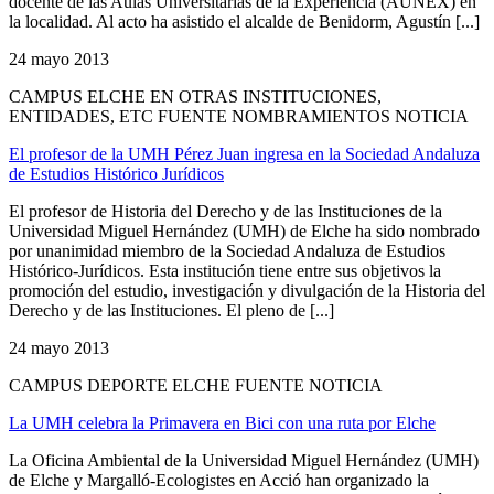
docente de las Aulas Universitarias de la Experiencia (AUNEX) en
la localidad. Al acto ha asistido el alcalde de Benidorm, Agustín [...]
24 mayo 2013
CAMPUS ELCHE EN OTRAS INSTITUCIONES,
ENTIDADES, ETC FUENTE NOMBRAMIENTOS NOTICIA
El profesor de la UMH Pérez Juan ingresa en la Sociedad Andaluza
de Estudios Histórico Jurídicos
El profesor de Historia del Derecho y de las Instituciones de la
Universidad Miguel Hernández (UMH) de Elche ha sido nombrado
por unanimidad miembro de la Sociedad Andaluza de Estudios
Histórico-Jurídicos. Esta institución tiene entre sus objetivos la
promoción del estudio, investigación y divulgación de la Historia del
Derecho y de las Instituciones. El pleno de [...]
24 mayo 2013
CAMPUS DEPORTE ELCHE FUENTE NOTICIA
La UMH celebra la Primavera en Bici con una ruta por Elche
La Oficina Ambiental de la Universidad Miguel Hernández (UMH)
de Elche y Margalló-Ecologistes en Acció han organizado la