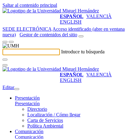
Saltar al contenido principal
ESPAÑOL
VALENCIÀ
ENGLISH
SEDE ELECTRÓNICA
Acceso identificado (abre en ventana
nueva)
Gestor de contenidos del sitio
Introduce tu búsqueda
ESPAÑOL
VALENCIÀ
ENGLISH
Editar
Presentación
Presentación
Directorio
Localización / Cómo llegar
Carta de Servicios
Política Ambiental
Comunicación
Comunicación