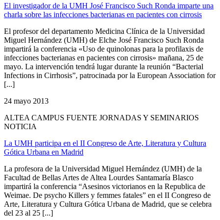
El investigador de la UMH José Francisco Such Ronda imparte una
charla sobre las infecciones bacterianas en pacientes con cirrosis
El profesor del departamento Medicina Clínica de la Universidad
Miguel Hernández (UMH) de Elche José Francisco Such Ronda
impartirá la conferencia «Uso de quinolonas para la profilaxis de
infecciones bacterianas en pacientes con cirrosis» mañana, 25 de
mayo. La intervención tendrá lugar durante la reunión “Bacterial
Infections in Cirrhosis”, patrocinada por la European Association for
[...]
24 mayo 2013
ALTEA CAMPUS FUENTE JORNADAS Y SEMINARIOS
NOTICIA
La UMH participa en el II Congreso de Arte, Literatura y Cultura
Gótica Urbana en Madrid
La profesora de la Universidad Miguel Hernández (UMH) de la
Facultad de Bellas Artes de Altea Lourdes Santamaría Blasco
impartirá la conferencia “Asesinos victorianos en la Republica de
Weimae. De psycho Killers y femmes fatales” en el II Congreso de
Arte, Literatura y Cultura Gótica Urbana de Madrid, que se celebra
del 23 al 25 [...]