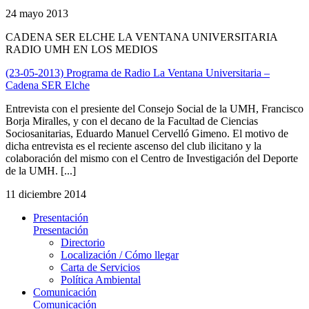
24 mayo 2013
CADENA SER ELCHE LA VENTANA UNIVERSITARIA
RADIO UMH EN LOS MEDIOS
(23-05-2013) Programa de Radio La Ventana Universitaria –
Cadena SER Elche
Entrevista con el presiente del Consejo Social de la UMH, Francisco
Borja Miralles, y con el decano de la Facultad de Ciencias
Sociosanitarias, Eduardo Manuel Cervelló Gimeno. El motivo de
dicha entrevista es el reciente ascenso del club ilicitano y la
colaboración del mismo con el Centro de Investigación del Deporte
de la UMH. [...]
11 diciembre 2014
Presentación
Presentación
Directorio
Localización / Cómo llegar
Carta de Servicios
Política Ambiental
Comunicación
Comunicación