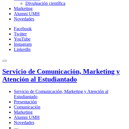
Divulgación científica
Marketing
Alumni UMH
Novedades
Facebook
Twitter
YouTube
Instagram
LinkedIn
Servicio de Comunicación, Marketing y
Atención al Estudiantado
Servicio de Comunicación, Marketing y Atención al
Estudiantado
Presentación
Comunicación
Marketing
Alumni UMH
Novedades