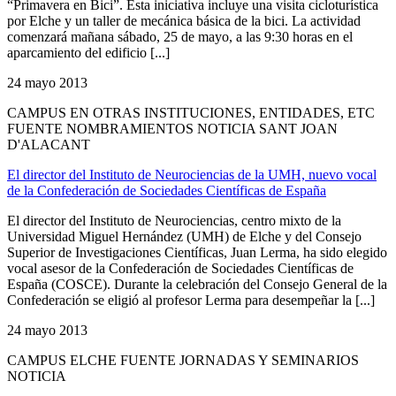
“Primavera en Bici”. Esta iniciativa incluye una visita cicloturística
por Elche y un taller de mecánica básica de la bici. La actividad
comenzará mañana sábado, 25 de mayo, a las 9:30 horas en el
aparcamiento del edificio [...]
24 mayo 2013
CAMPUS EN OTRAS INSTITUCIONES, ENTIDADES, ETC
FUENTE NOMBRAMIENTOS NOTICIA SANT JOAN
D'ALACANT
El director del Instituto de Neurociencias de la UMH, nuevo vocal
de la Confederación de Sociedades Científicas de España
El director del Instituto de Neurociencias, centro mixto de la
Universidad Miguel Hernández (UMH) de Elche y del Consejo
Superior de Investigaciones Científicas, Juan Lerma, ha sido elegido
vocal asesor de la Confederación de Sociedades Científicas de
España (COSCE). Durante la celebración del Consejo General de la
Confederación se eligió al profesor Lerma para desempeñar la [...]
24 mayo 2013
CAMPUS ELCHE FUENTE JORNADAS Y SEMINARIOS
NOTICIA