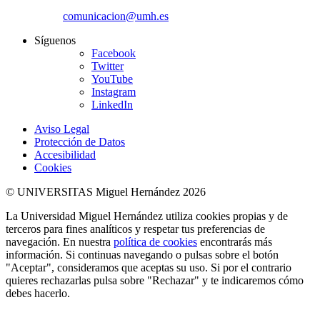
comunicacion@umh.es
Síguenos
Facebook
Twitter
YouTube
Instagram
LinkedIn
Aviso Legal
Protección de Datos
Accesibilidad
Cookies
© UNIVERSITAS Miguel Hernández 2026
La Universidad Miguel Hernández utiliza cookies propias y de
terceros para fines analíticos y respetar tus preferencias de
navegación. En nuestra
política de cookies
encontrarás más
información. Si continuas navegando o pulsas sobre el botón
"Aceptar", consideramos que aceptas su uso. Si por el contrario
quieres rechazarlas pulsa sobre "Rechazar" y te indicaremos cómo
debes hacerlo.