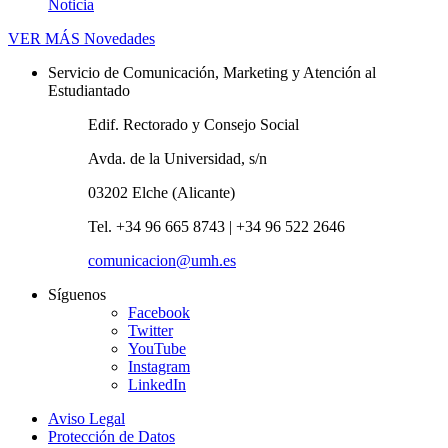
Noticia
VER MÁS
Novedades
Servicio de Comunicación, Marketing y Atención al
Estudiantado
Edif. Rectorado y Consejo Social
Avda. de la Universidad, s/n
03202 Elche (Alicante)
Tel. +34 96 665 8743 | +34 96 522 2646
comunicacion@umh.es
Síguenos
Facebook
Twitter
YouTube
Instagram
LinkedIn
Aviso Legal
Protección de Datos