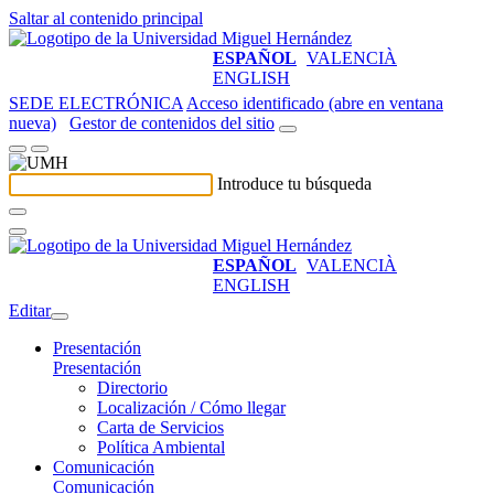
Saltar al contenido principal
ESPAÑOL
VALENCIÀ
ENGLISH
SEDE ELECTRÓNICA
Acceso identificado (abre en ventana
nueva)
Gestor de contenidos del sitio
Introduce tu búsqueda
ESPAÑOL
VALENCIÀ
ENGLISH
Editar
Presentación
Presentación
Directorio
Localización / Cómo llegar
Carta de Servicios
Política Ambiental
Comunicación
Comunicación