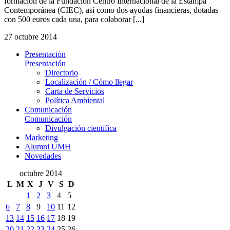
formación de la Fundación Centro Internacional de la Estampa
Contemporánea (CIEC), así como dos ayudas financieras, dotadas
con 500 euros cada una, para colaborar [...]
27 octubre 2014
Presentación
Presentación
Directorio
Localización / Cómo llegar
Carta de Servicios
Política Ambiental
Comunicación
Comunicación
Divulgación científica
Marketing
Alumni UMH
Novedades
octubre 2014
L
M
X
J
V
S
D
1
2
3
4
5
6
7
8
9
10
11
12
13
14
15
16
17
18
19
20
21
22
23
24
25
26