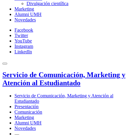
Divulgación científica
Marketing
Alumni UMH
Novedades
Facebook
Twitter
YouTube
Instagram
LinkedIn
Servicio de Comunicación, Marketing y
Atención al Estudiantado
Servicio de Comunicación, Marketing y Atención al
Estudiantado
Presentación
Comunicación
Marketing
Alumni UMH
Novedades