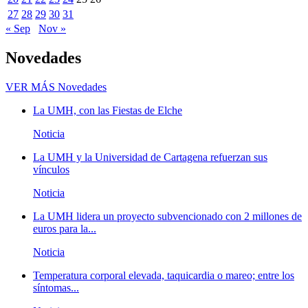
27
28
29
30
31
« Sep
Nov »
Novedades
VER MÁS
Novedades
La UMH, con las Fiestas de Elche
Noticia
La UMH y la Universidad de Cartagena refuerzan sus
vínculos
Noticia
La UMH lidera un proyecto subvencionado con 2 millones de
euros para la...
Noticia
Temperatura corporal elevada, taquicardia o mareo; entre los
síntomas...