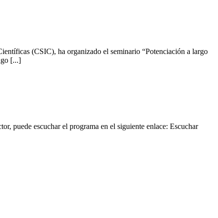
entíficas (CSIC), ha organizado el seminario “Potenciación a largo
o [...]
r, puede escuchar el programa en el siguiente enlace: Escuchar