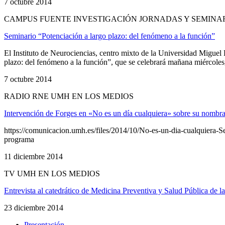
7 octubre 2014
CAMPUS FUENTE INVESTIGACIÓN JORNADAS Y SEMINAR
Seminario “Potenciación a largo plazo: del fenómeno a la función”
El Instituto de Neurociencias, centro mixto de la Universidad Migue
plazo: del fenómeno a la función”, que se celebrará mañana miércoles, 
7 octubre 2014
RADIO RNE UMH EN LOS MEDIOS
Intervención de Forges en «No es un día cualquiera» sobre su nom
https://comunicacion.umh.es/files/2014/10/No-es-un-dia-cualquiera-
programa
11 diciembre 2014
TV UMH EN LOS MEDIOS
Entrevista al catedrático de Medicina Preventiva y Salud Pública de
23 diciembre 2014
Presentación