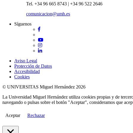
Tel. +34 96 665 8743 | +34 96 522 2646
comunicacion@umh.es
Síguenos
Facebook
Twitter
YouTube
Instagram
LinkedIn
Aviso Legal
Protección de Datos
Accesibilidad
Cookies
© UNIVERSITAS Miguel Hernández 2026
La Universidad Miguel Hernández utiliza cookies propias y de terceros
navegando o pulsas sobre el botón "Aceptar", consideramos que acepta
Aceptar
Rechazar