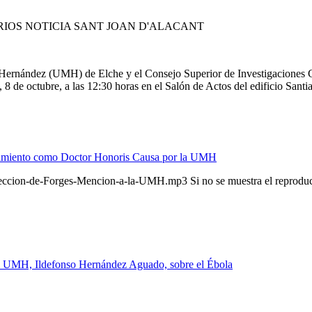
IOS NOTICIA SANT JOAN D'ALACANT
l Hernández (UMH) de Elche y el Consejo Superior de Investigaciones Ci
8 de octubre, a las 12:30 horas en el Salón de Actos del edificio Santiag
bramiento como Doctor Honoris Causa por la UMH
Seccion-de-Forges-Mencion-a-la-UMH.mp3 Si no se muestra el reproducto
 la UMH, Ildefonso Hernández Aguado, sobre el Ébola