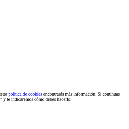
estra
política de cookies
encontrarás más información. Si continuas
r" y te indicaremos cómo debes hacerlo.