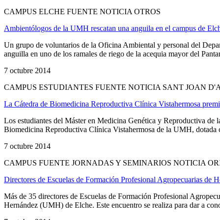
CAMPUS ELCHE FUENTE NOTICIA OTROS
Ambientólogos de la UMH rescatan una anguila en el campus de Elc
Un grupo de voluntarios de la Oficina Ambiental y personal del De
anguilla en uno de los ramales de riego de la acequia mayor del Pantan
7 octubre 2014
CAMPUS ESTUDIANTES FUENTE NOTICIA SANT JOAN D
La Cátedra de Biomedicina Reproductiva Clínica Vistahermosa premia
Los estudiantes del Máster en Medicina Genética y Reproductiva de 
Biomedicina Reproductiva Clínica Vistahermosa de la UMH, dotada con 
7 octubre 2014
CAMPUS FUENTE JORNADAS Y SEMINARIOS NOTICIA O
Directores de Escuelas de Formación Profesional Agropecuarias de 
Más de 35 directores de Escuelas de Formación Profesional Agropecua
Hernández (UMH) de Elche. Este encuentro se realiza para dar a conoc