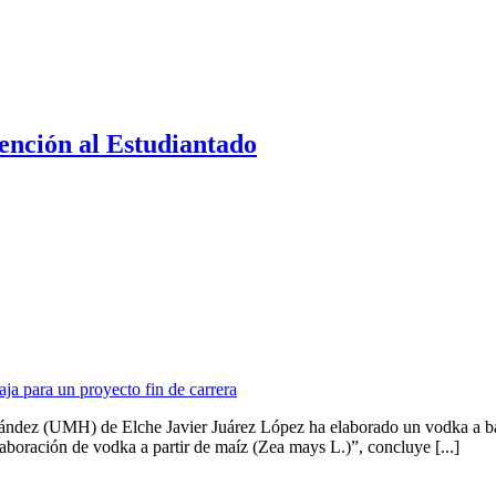
ención al Estudiantado
ja para un proyecto fin de carrera
ández (UMH) de Elche Javier Juárez López ha elaborado un vodka a bas
aboración de vodka a partir de maíz (Zea mays L.)”, concluye [...]