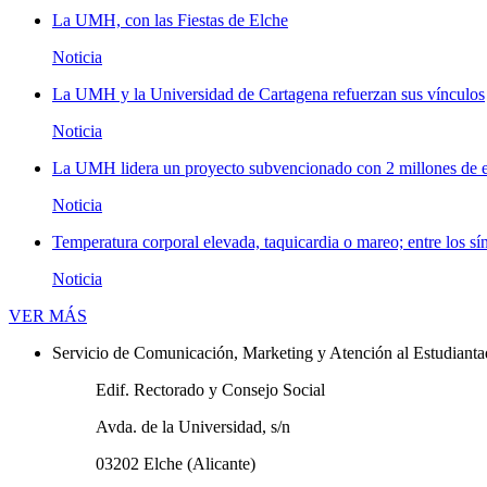
La UMH, con las Fiestas de Elche
Noticia
La UMH y la Universidad de Cartagena refuerzan sus vínculos
Noticia
La UMH lidera un proyecto subvencionado con 2 millones de eu
Noticia
Temperatura corporal elevada, taquicardia o mareo; entre los sí
Noticia
Novedades
VER MÁS
Servicio de Comunicación, Marketing y Atención al Estudiant
Edif. Rectorado y Consejo Social
Avda. de la Universidad, s/n
03202 Elche (Alicante)