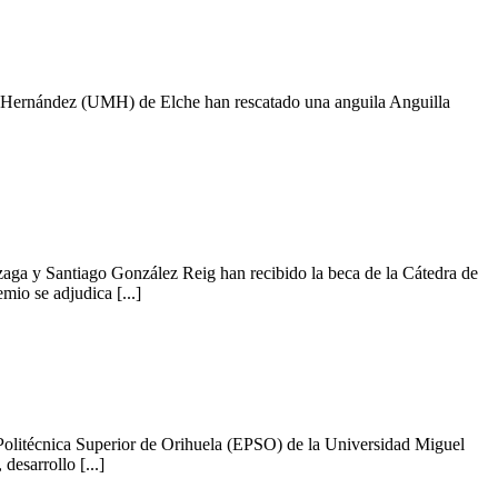
l Hernández (UMH) de Elche han rescatado una anguila Anguilla
ga y Santiago González Reig han recibido la beca de la Cátedra de
io se adjudica [...]
 Politécnica Superior de Orihuela (EPSO) de la Universidad Miguel
esarrollo [...]