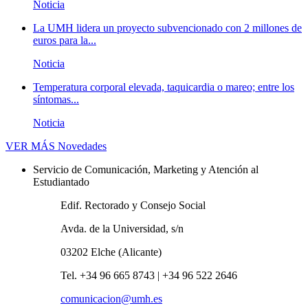
Noticia
La UMH lidera un proyecto subvencionado con 2 millones de
euros para la...
Noticia
Temperatura corporal elevada, taquicardia o mareo; entre los
síntomas...
Noticia
VER MÁS
Novedades
Servicio de Comunicación, Marketing y Atención al
Estudiantado
Edif. Rectorado y Consejo Social
Avda. de la Universidad, s/n
03202 Elche (Alicante)
Tel. +34 96 665 8743 | +34 96 522 2646
comunicacion@umh.es