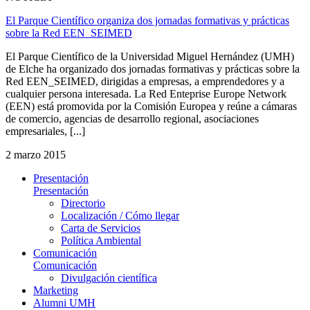
El Parque Científico organiza dos jornadas formativas y prácticas
sobre la Red EEN_SEIMED
El Parque Científico de la Universidad Miguel Hernández (UMH)
de Elche ha organizado dos jornadas formativas y prácticas sobre la
Red EEN_SEIMED, dirigidas a empresas, a emprendedores y a
cualquier persona interesada. La Red Enteprise Europe Network
(EEN) está promovida por la Comisión Europea y reúne a cámaras
de comercio, agencias de desarrollo regional, asociaciones
empresariales, [...]
2 marzo 2015
Presentación
Presentación
Directorio
Localización / Cómo llegar
Carta de Servicios
Política Ambiental
Comunicación
Comunicación
Divulgación científica
Marketing
Alumni UMH