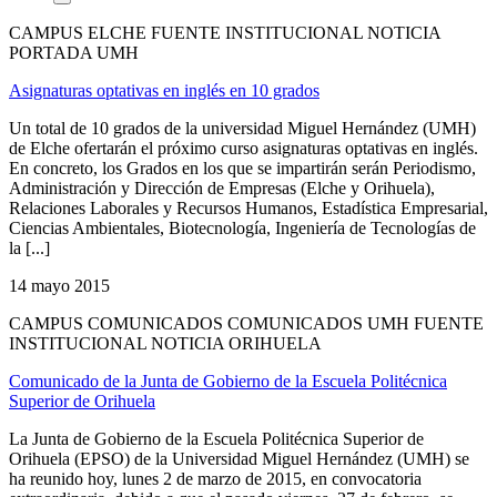
CAMPUS ELCHE FUENTE INSTITUCIONAL NOTICIA
PORTADA UMH
Asignaturas optativas en inglés en 10 grados
Un total de 10 grados de la universidad Miguel Hernández (UMH)
de Elche ofertarán el próximo curso asignaturas optativas en inglés.
En concreto, los Grados en los que se impartirán serán Periodismo,
Administración y Dirección de Empresas (Elche y Orihuela),
Relaciones Laborales y Recursos Humanos, Estadística Empresarial,
Ciencias Ambientales, Biotecnología, Ingeniería de Tecnologías de
la [...]
14 mayo 2015
CAMPUS COMUNICADOS COMUNICADOS UMH FUENTE
INSTITUCIONAL NOTICIA ORIHUELA
Comunicado de la Junta de Gobierno de la Escuela Politécnica
Superior de Orihuela
La Junta de Gobierno de la Escuela Politécnica Superior de
Orihuela (EPSO) de la Universidad Miguel Hernández (UMH) se
ha reunido hoy, lunes 2 de marzo de 2015, en convocatoria