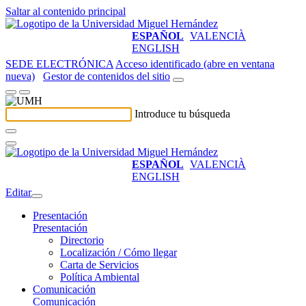
Saltar al contenido principal
ESPAÑOL
VALENCIÀ
ENGLISH
SEDE ELECTRÓNICA
Acceso identificado (abre en ventana
nueva)
Gestor de contenidos del sitio
Introduce tu búsqueda
ESPAÑOL
VALENCIÀ
ENGLISH
Editar
Presentación
Presentación
Directorio
Localización / Cómo llegar
Carta de Servicios
Política Ambiental
Comunicación
Comunicación