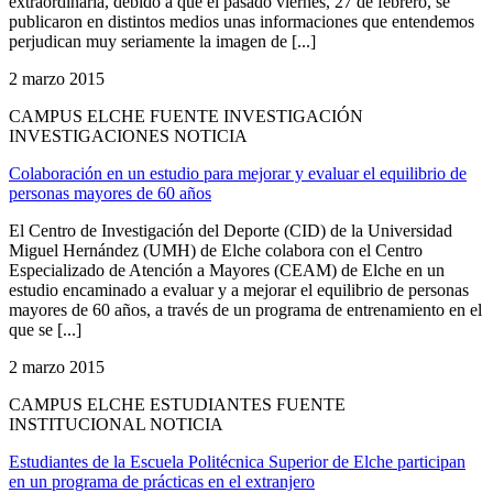
extraordinaria, debido a que el pasado viernes, 27 de febrero, se
publicaron en distintos medios unas informaciones que entendemos
perjudican muy seriamente la imagen de [...]
2 marzo 2015
CAMPUS ELCHE FUENTE INVESTIGACIÓN
INVESTIGACIONES NOTICIA
Colaboración en un estudio para mejorar y evaluar el equilibrio de
personas mayores de 60 años
El Centro de Investigación del Deporte (CID) de la Universidad
Miguel Hernández (UMH) de Elche colabora con el Centro
Especializado de Atención a Mayores (CEAM) de Elche en un
estudio encaminado a evaluar y a mejorar el equilibrio de personas
mayores de 60 años, a través de un programa de entrenamiento en el
que se [...]
2 marzo 2015
CAMPUS ELCHE ESTUDIANTES FUENTE
INSTITUCIONAL NOTICIA
Estudiantes de la Escuela Politécnica Superior de Elche participan
en un programa de prácticas en el extranjero