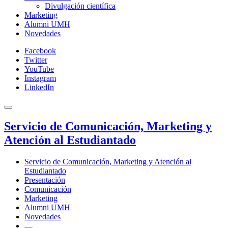
Divulgación científica
Marketing
Alumni UMH
Novedades
Facebook
Twitter
YouTube
Instagram
LinkedIn
Servicio de Comunicación, Marketing y
Atención al Estudiantado
Servicio de Comunicación, Marketing y Atención al
Estudiantado
Presentación
Comunicación
Marketing
Alumni UMH
Novedades