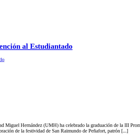
ención al Estudiantado
ado
idad Miguel Hernández (UMH) ha celebrado la graduación de la III Pro
ración de la festividad de San Raimundo de Peñafort, patrón [...]