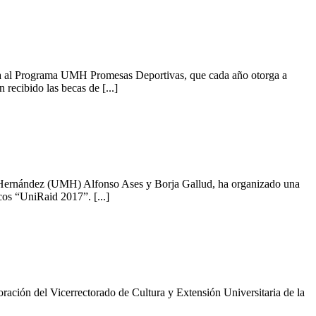
cia al Programa UMH Promesas Deportivas, que cada año otorga a
recibido las becas de [...]
l Hernández (UMH) Alfonso Ases y Borja Gallud, ha organizado una
ecos “UniRaid 2017”. [...]
ación del Vicerrectorado de Cultura y Extensión Universitaria de la