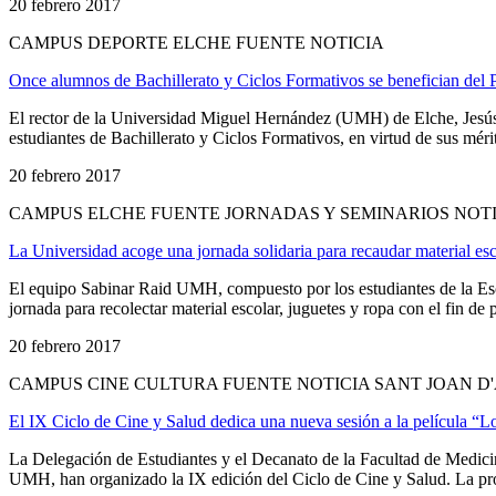
20 febrero 2017
CAMPUS DEPORTE ELCHE FUENTE NOTICIA
Once alumnos de Bachillerato y Ciclos Formativos se benefician d
El rector de la Universidad Miguel Hernández (UMH) de Elche, Jesús
estudiantes de Bachillerato y Ciclos Formativos, en virtud de sus méri
20 febrero 2017
CAMPUS ELCHE FUENTE JORNADAS Y SEMINARIOS NOT
La Universidad acoge una jornada solidaria para recaudar material esc
El equipo Sabinar Raid UMH, compuesto por los estudiantes de la E
jornada para recolectar material escolar, juguetes y ropa con el fin de 
20 febrero 2017
CAMPUS CINE CULTURA FUENTE NOTICIA SANT JOAN 
El IX Ciclo de Cine y Salud dedica una nueva sesión a la película “Lo
La Delegación de Estudiantes y el Decanato de la Facultad de Medici
UMH, han organizado la IX edición del Ciclo de Cine y Salud. La próxi