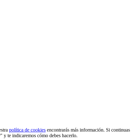
estra
política de cookies
encontrarás más información. Si continuas
r" y te indicaremos cómo debes hacerlo.