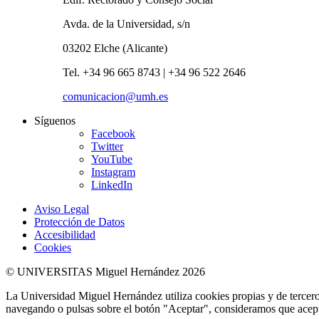
Avda. de la Universidad, s/n
03202 Elche (Alicante)
Tel. +34 96 665 8743 | +34 96 522 2646
comunicacion@umh.es
Síguenos
Facebook
Twitter
YouTube
Instagram
LinkedIn
Aviso Legal
Protección de Datos
Accesibilidad
Cookies
© UNIVERSITAS Miguel Hernández 2026
La Universidad Miguel Hernández utiliza cookies propias y de terceros
navegando o pulsas sobre el botón "Aceptar", consideramos que acepta