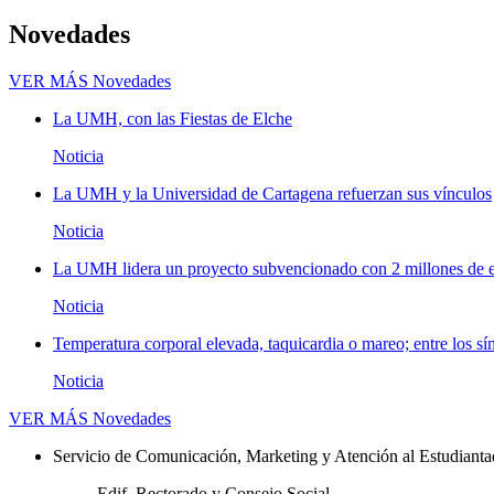
Novedades
VER MÁS
Novedades
La UMH, con las Fiestas de Elche
Noticia
La UMH y la Universidad de Cartagena refuerzan sus vínculos
Noticia
La UMH lidera un proyecto subvencionado con 2 millones de eu
Noticia
Temperatura corporal elevada, taquicardia o mareo; entre los sí
Noticia
VER MÁS
Novedades
Servicio de Comunicación, Marketing y Atención al Estudiant
Edif. Rectorado y Consejo Social