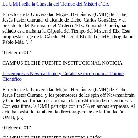
La UMH sella la Cápsula del Tiempo del Misteri d’Elx
El rector de la Universidad Miguel Hernández (UMH) de Elche,
Jesús Pastor Ciurana, el alcalde de Elche, Carlos González, y el
presidente del Patronato del Misteri d’Elx, Fernando García, han
sellado esta mañana la Cápsula del Tiempo del Misteri d’Elx. Esta
propuesta surge de la Cátedra Misteri d’Elx de la UMH, dirigida por
Pablo Más. [...]
9 febrero 2017
CAMPUS ELCHE FUENTE INSTITUCIONAL NOTICIA
Las empresas Newmanbrain y Coralel se incorporan al Parque
Científico
El rector de la Universidad Miguel Hernández (UMH) de Elche,
Jesús Pastor Ciurana, y los promotores de las spin off Newmanbrain
y Coralel han firmado esta mañana la constitución de sus empresas.
Con esta firma, la UMH participa con un 5% en ambas empresas. Al
acto han asistido, también, la directora-gerente de la Fundación
UMH, [...]
9 febrero 2017