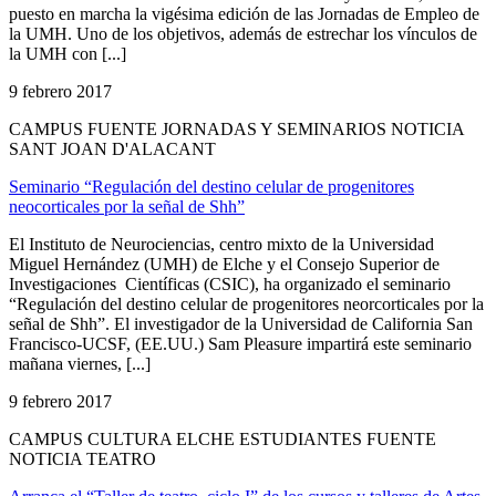
puesto en marcha la vigésima edición de las Jornadas de Empleo de
la UMH. Uno de los objetivos, además de estrechar los vínculos de
la UMH con [...]
9 febrero 2017
CAMPUS FUENTE JORNADAS Y SEMINARIOS NOTICIA
SANT JOAN D'ALACANT
Seminario “Regulación del destino celular de progenitores
neocorticales por la señal de Shh”
El Instituto de Neurociencias, centro mixto de la Universidad
Miguel Hernández (UMH) de Elche y el Consejo Superior de
Investigaciones Científicas (CSIC), ha organizado el seminario
“Regulación del destino celular de progenitores neorcorticales por la
señal de Shh”. El investigador de la Universidad de California San
Francisco-UCSF, (EE.UU.) Sam Pleasure impartirá este seminario
mañana viernes, [...]
9 febrero 2017
CAMPUS CULTURA ELCHE ESTUDIANTES FUENTE
NOTICIA TEATRO