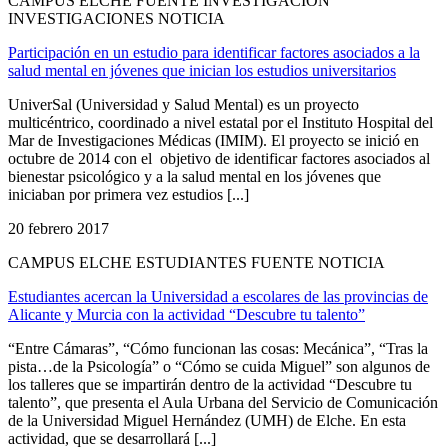
CAMPUS ELCHE FUENTE INVESTIGACIÓN
INVESTIGACIONES NOTICIA
Participación en un estudio para identificar factores asociados a la
salud mental en jóvenes que inician los estudios universitarios
UniverSal (Universidad y Salud Mental) es un proyecto
multicéntrico, coordinado a nivel estatal por el Instituto Hospital del
Mar de Investigaciones Médicas (IMIM). El proyecto se inició en
octubre de 2014 con el objetivo de identificar factores asociados al
bienestar psicológico y a la salud mental en los jóvenes que
iniciaban por primera vez estudios [...]
20 febrero 2017
CAMPUS ELCHE ESTUDIANTES FUENTE NOTICIA
Estudiantes acercan la Universidad a escolares de las provincias de
Alicante y Murcia con la actividad “Descubre tu talento”
“Entre Cámaras”, “Cómo funcionan las cosas: Mecánica”, “Tras la
pista…de la Psicología” o “Cómo se cuida Miguel” son algunos de
los talleres que se impartirán dentro de la actividad “Descubre tu
talento”, que presenta el Aula Urbana del Servicio de Comunicación
de la Universidad Miguel Hernández (UMH) de Elche. En esta
actividad, que se desarrollará [...]