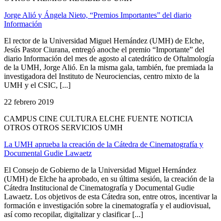
Jorge Alió y Ángela Nieto, “Premios Importantes” del diario
Información
El rector de la Universidad Miguel Hernández (UMH) de Elche,
Jesús Pastor Ciurana, entregó anoche el premio “Importante” del
diario Información del mes de agosto al catedrático de Oftalmología
de la UMH, Jorge Alió. En la misma gala, también, fue premiada la
investigadora del Instituto de Neurociencias, centro mixto de la
UMH y el CSIC, [...]
22 febrero 2019
CAMPUS CINE CULTURA ELCHE FUENTE NOTICIA
OTROS OTROS SERVICIOS UMH
La UMH aprueba la creación de la Cátedra de Cinematografía y
Documental Gudie Lawaetz
El Consejo de Gobierno de la Universidad Miguel Hernández
(UMH) de Elche ha aprobado, en su última sesión, la creación de la
Cátedra Institucional de Cinematografía y Documental Gudie
Lawaetz. Los objetivos de esta Cátedra son, entre otros, incentivar la
formación e investigación sobre la cinematografía y el audiovisual,
así como recopilar, digitalizar y clasificar [...]