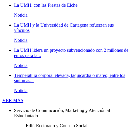
La UMH, con las Fiestas de Elche
Noticia
La UMH y la Universidad de Cartagena refuerzan sus
vínculos
Noticia
La UMH lidera un proyecto subvencionado con 2 millones de
euros para la...
Noticia
Temperatura corporal elevada, taquicardia o mareo; entre los
síntomas...
Noticia
Novedades
VER MÁS
Servicio de Comunicación, Marketing y Atención al
Estudiantado
Edif. Rectorado y Consejo Social