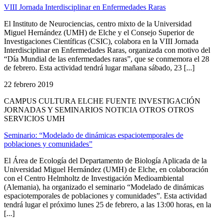
VIII Jornada Interdisciplinar en Enfermedades Raras
El Instituto de Neurociencias, centro mixto de la Universidad
Miguel Hernández (UMH) de Elche y el Consejo Superior de
Investigaciones Científicas (CSIC), colabora en la VIII Jornada
Interdisciplinar en Enfermedades Raras, organizada con motivo del
“Día Mundial de las enfermedades raras”, que se conmemora el 28
de febrero. Esta actividad tendrá lugar mañana sábado, 23 [...]
22 febrero 2019
CAMPUS CULTURA ELCHE FUENTE INVESTIGACIÓN
JORNADAS Y SEMINARIOS NOTICIA OTROS OTROS
SERVICIOS UMH
Seminario: “Modelado de dinámicas espaciotemporales de
poblaciones y comunidades”
El Área de Ecología del Departamento de Biología Aplicada de la
Universidad Miguel Hernández (UMH) de Elche, en colaboración
con el Centro Helmholtz de Investigación Medioambiental
(Alemania), ha organizado el seminario “Modelado de dinámicas
espaciotemporales de poblaciones y comunidades”. Esta actividad
tendrá lugar el próximo lunes 25 de febrero, a las 13:00 horas, en la
[...]