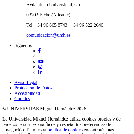
Avda. de la Universidad, s/n
03202 Elche (Alicante)
Tel. +34 96 665 8743 | +34 96 522 2646
comunicacion@umh.es
Síguenos
Facebook
Twitter
YouTube
Instagram
LinkedIn
Aviso Legal
Protección de Datos
Accesibilidad
Cookies
© UNIVERSITAS Miguel Hernández 2026
La Universidad Miguel Hernández utiliza cookies propias y de
terceros para fines analíticos y respetar tus preferencias de
navegación. En nuestra
política de cookies
encontrarás más