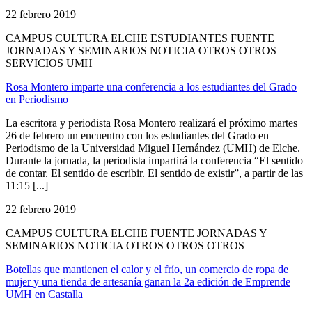
22 febrero 2019
CAMPUS CULTURA ELCHE ESTUDIANTES FUENTE
JORNADAS Y SEMINARIOS NOTICIA OTROS OTROS
SERVICIOS UMH
Rosa Montero imparte una conferencia a los estudiantes del Grado
en Periodismo
La escritora y periodista Rosa Montero realizará el próximo martes
26 de febrero un encuentro con los estudiantes del Grado en
Periodismo de la Universidad Miguel Hernández (UMH) de Elche.
Durante la jornada, la periodista impartirá la conferencia “El sentido
de contar. El sentido de escribir. El sentido de existir”, a partir de las
11:15 [...]
22 febrero 2019
CAMPUS CULTURA ELCHE FUENTE JORNADAS Y
SEMINARIOS NOTICIA OTROS OTROS OTROS
Botellas que mantienen el calor y el frío, un comercio de ropa de
mujer y una tienda de artesanía ganan la 2a edición de Emprende
UMH en Castalla