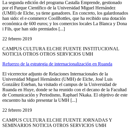
La segunda edición del programa Castalla Emprende, gestionado
por el Parque Científico de la Universidad Miguel Hernández
(UMH) de Elche, ya tiene ganadores. En concreto, los galardonados
han sido: el e-commerce CoolBottles, que ha recibido una dotación
económica de 600 euros; y los comercios locales La Blanca y Dona
i Fils, que han sido premiados [...]
22 febrero 2019
CAMPUS CULTURA ELCHE FUENTE INSTITUCIONAL
NOTICIA OTROS OTROS SERVICIOS UMH
Refuerzo de la estrategia de internacionalización en Ruanda
El vicerrector adjunto de Relaciones Internacionales de la
Universidad Miguel Hernández (UMH) de Elche, José Luis
González Esteban, ha visitado el campus de la Universidad de
Ruanda en Huye, donde se ha reunido con el decano de la Facultad
de Comunicación y Periodismo, Raphael Nkaka. El objetivo de este
encuentro ha sido presentar la UMH [...]
22 febrero 2019
CAMPUS CULTURA ELCHE FUENTE JORNADAS Y
SEMINARIOS NOTICIA OTROS SERVICIOS UMH