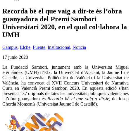
Recorda bé el que vaig a dir-te és l’obra
guanyadora del Premi Sambori
Universitari 2020, en el qual col·labora la
UMH
Campus
,
Elche
,
Fuente
,
Institucional
,
Noticia
17 junio 2020
La Fundació Sambori, juntament amb la Universitat Miguel
Hernández (UMH) d’Elx, la Universitat d’Alacant, la Jaume I de
Castelló, la Universitat Politècnica de València i la Universitat de
València, ha convocat el XVII Concurs Universitari de Narrativa
Curta en Valencià Premi Sambori 2020. En aquesta edició s’han
presentat 137 originals de totes les universitats públiques valencianes
i l’obra guanyadora és
Recorda bé el que vaig a dir-te,
de Josep
Chordà Monsonís (Universitat Jaume I de Castelló).