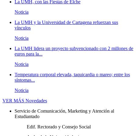
La UMH, con las Fiestas de Elche
Noticia
La UMH y la Universidad de Cartagena refuerzan sus
vínculos
Noticia
La UMH lidera un proyecto subvencionado con 2 millones de
euros para la...
Noticia
Temperatura corporal elevada, taquicardia o mareo; entre los
síntomas...
Noticia
VER MÁS
Novedades
Servicio de Comunicación, Marketing y Atención al
Estudiantado
Edif. Rectorado y Consejo Social