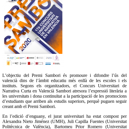
L’objectiu del Premi Sambori és promoure i difondre l’ús del
valencià dins de l’àmbit educatiu més enllà de les escoles i els
instituts. Segons els organitzadors, el Concurs Universitari de
Narrativa Curta en Valencià Sambori atresora l’expressió literària a
les universitats i dona continuïtat a la participació de les promocions
d’estudiants que arriben als estudis superiors, perquè puguen seguir
creant amb el Premi Sambori.
En l’edició d’enguany, el jurat universitari ha estat compost per
Alexandra Nieto Jiménez (UMH), Juli Capilla Fuentes (Universitat
Politècnica de València), Bartomeu Prior Romero (Universitat