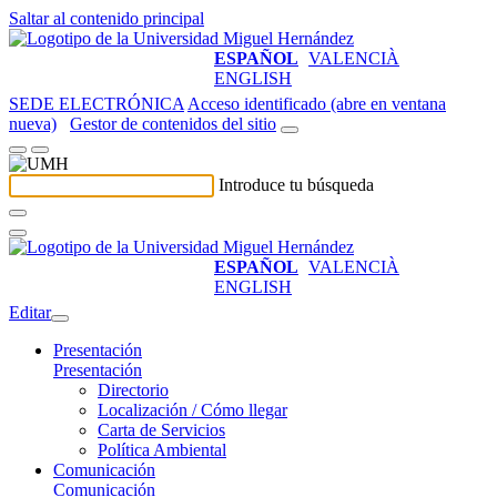
Saltar al contenido principal
ESPAÑOL
VALENCIÀ
ENGLISH
SEDE ELECTRÓNICA
Acceso identificado (abre en ventana
nueva)
Gestor de contenidos del sitio
Introduce tu búsqueda
ESPAÑOL
VALENCIÀ
ENGLISH
Editar
Presentación
Presentación
Directorio
Localización / Cómo llegar
Carta de Servicios
Política Ambiental
Comunicación
Comunicación