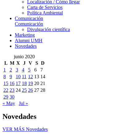
Localización / Cómo llegar
Carta de Servicios
Política Ambiental
Comunicación
Comunicación
Divulgación científica
Marketing
Alumni UMH
Novedades
junio 2020
L
M
X
J
V
S
D
1
2
3
4
5
6
7
8
9
10
11
12
13
14
15
16
17
18
19
20
21
22
23
24
25
26
27
28
29
30
« May
Jul »
Novedades
VER MÁS
Novedades