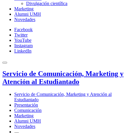
Divulgación científica
Marketing
Alumni UMH
Novedades
Facebook
Twitter
YouTube
Instagram
LinkedIn
Servicio de Comunicación, Marketing y
Atención al Estudiantado
Servicio de Comunicación, Marketing y Atención al
Estudiantado
Presentación
Comunicación
Marketing
Alumni UMH
Novedades