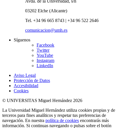
Avda. de la Universidad, s/n
03202 Elche (Alicante)
Tel. +34 96 665 8743 | +34 96 522 2646
comunicacion@umh.es
Síguenos
Facebook
Twitter
YouTube
Instagram
LinkedIn
Aviso Legal
Protección de Datos
Accesibilidad
Cookies
© UNIVERSITAS Miguel Hernández 2026
La Universidad Miguel Hernández utiliza cookies propias y de
terceros para fines analíticos y respetar tus preferencias de
navegación. En nuestra
política de cookies
encontrarás más
información. Si continuas navegando o pulsas sobre el botón