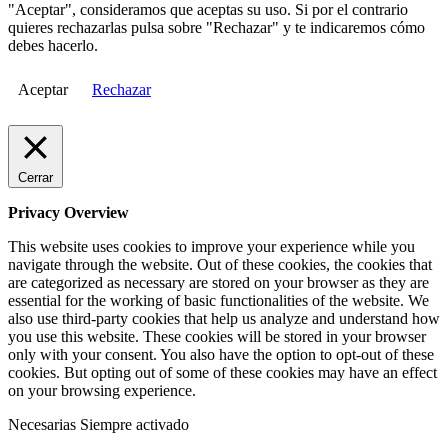
"Aceptar", consideramos que aceptas su uso. Si por el contrario
quieres rechazarlas pulsa sobre "Rechazar" y te indicaremos cómo
debes hacerlo.
Aceptar
Rechazar
Cerrar
Privacy Overview
This website uses cookies to improve your experience while you
navigate through the website. Out of these cookies, the cookies that
are categorized as necessary are stored on your browser as they are
essential for the working of basic functionalities of the website. We
also use third-party cookies that help us analyze and understand how
you use this website. These cookies will be stored in your browser
only with your consent. You also have the option to opt-out of these
cookies. But opting out of some of these cookies may have an effect
on your browsing experience.
Necesarias
Siempre activado