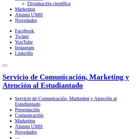
Divulgación científica
Marketing
Alumni UMH
Novedades
Facebook
Twitter
YouTube
Instagram
LinkedIn
Servicio de Comunicación, Marketing y
Atención al Estudiantado
Servicio de Comunicación, Marketing y Atención al
Estudiantado
Presentación
Comunicación
Marketing
Alumni UMH
Novedades