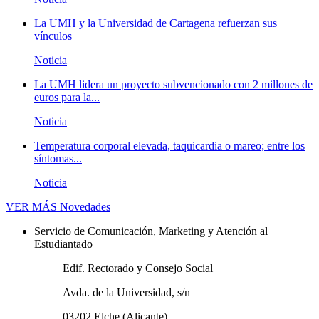
La UMH y la Universidad de Cartagena refuerzan sus
vínculos
Noticia
La UMH lidera un proyecto subvencionado con 2 millones de
euros para la...
Noticia
Temperatura corporal elevada, taquicardia o mareo; entre los
síntomas...
Noticia
VER MÁS
Novedades
Servicio de Comunicación, Marketing y Atención al
Estudiantado
Edif. Rectorado y Consejo Social
Avda. de la Universidad, s/n
03202 Elche (Alicante)