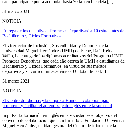
cada participante podrá acumular hasta 30 km en bicicleta [...]
31 marzo 2021
NOTICIA
Entrega de los distintivos ‘Promesas Deportivas’ a 10 estudiantes de
Bachillerato y Ciclos Formativos
El vicerrector de Inclusión, Sostenibilidad y Deportes de la
Universidad Miguel Hernández (UMH) de Elche, Raúl Reina
Vaíllo, ha entregado los diplomas acreditativos del Programa UMH
Promesas Deportivas, que cada año otorga la UMH a estudiantes de
Bachillerato y Ciclos Formativos, en virtud de sus méritos
deportivos y su currículum académico. Un total de 10 [...]
31 marzo 2021
NOTICIA
El Centro de Idiomas y la empresa Handelai colaboran para
promover y facilitar el aprendizaje de inglés entre la sociedad
Impulsar la formación en inglés en la sociedad es el objetivo del
convenio de colaboración que han firmado la Fundación Universitas
Miguel Hernández, entidad gestora del Centro de Idiomas de la