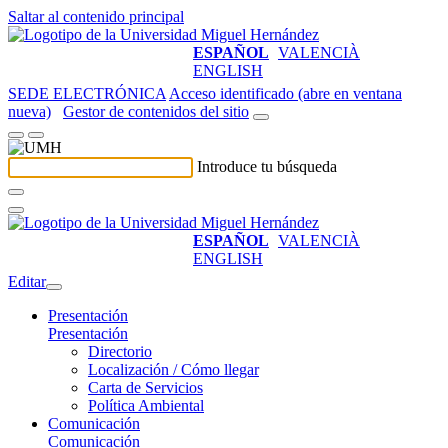
Saltar al contenido principal
ESPAÑOL
VALENCIÀ
ENGLISH
SEDE ELECTRÓNICA
Acceso identificado (abre en ventana
nueva)
Gestor de contenidos del sitio
Introduce tu búsqueda
ESPAÑOL
VALENCIÀ
ENGLISH
Editar
Presentación
Presentación
Directorio
Localización / Cómo llegar
Carta de Servicios
Política Ambiental
Comunicación
Comunicación