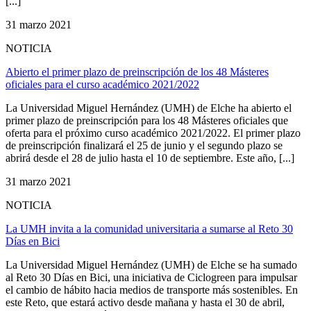
[...]
31 marzo 2021
NOTICIA
Abierto el primer plazo de preinscripción de los 48 Másteres
oficiales para el curso académico 2021/2022
La Universidad Miguel Hernández (UMH) de Elche ha abierto el
primer plazo de preinscripción para los 48 Másteres oficiales que
oferta para el próximo curso académico 2021/2022. El primer plazo
de preinscripción finalizará el 25 de junio y el segundo plazo se
abrirá desde el 28 de julio hasta el 10 de septiembre. Este año, [...]
31 marzo 2021
NOTICIA
La UMH invita a la comunidad universitaria a sumarse al Reto 30
Días en Bici
La Universidad Miguel Hernández (UMH) de Elche se ha sumado
al Reto 30 Días en Bici, una iniciativa de Ciclogreen para impulsar
el cambio de hábito hacia medios de transporte más sostenibles. En
este Reto, que estará activo desde mañana y hasta el 30 de abril,