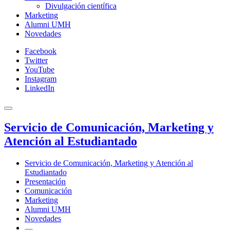
Divulgación científica
Marketing
Alumni UMH
Novedades
Facebook
Twitter
YouTube
Instagram
LinkedIn
Servicio de Comunicación, Marketing y
Atención al Estudiantado
Servicio de Comunicación, Marketing y Atención al
Estudiantado
Presentación
Comunicación
Marketing
Alumni UMH
Novedades