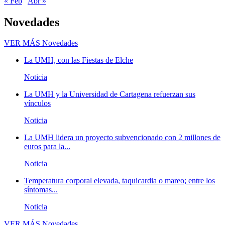
« Feb
Abr »
Novedades
VER MÁS
Novedades
La UMH, con las Fiestas de Elche
Noticia
La UMH y la Universidad de Cartagena refuerzan sus
vínculos
Noticia
La UMH lidera un proyecto subvencionado con 2 millones de
euros para la...
Noticia
Temperatura corporal elevada, taquicardia o mareo; entre los
síntomas...
Noticia
VER MÁS
Novedades