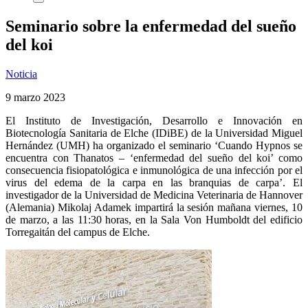
Seminario sobre la enfermedad del sueño
del koi
Noticia
9 marzo 2023
El Instituto de Investigación, Desarrollo e Innovación en
Biotecnología Sanitaria de Elche (IDiBE) de la Universidad Miguel
Hernández (UMH) ha organizado el seminario ‘Cuando Hypnos se
encuentra con Thanatos – ‘enfermedad del sueño del koi’ como
consecuencia fisiopatológica e inmunológica de una infección por el
virus del edema de la carpa en las branquias de carpa’. El
investigador de la Universidad de Medicina Veterinaria de Hannover
(Alemania) Mikolaj Adamek impartirá la sesión mañana viernes, 10
de marzo, a las 11:30 horas, en la Sala Von Humboldt del edificio
Torregaitán del campus de Elche.