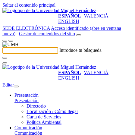
Saltar al contenido principal
ESPAÑOL
VALENCIÀ
ENGLISH
SEDE ELECTRÓNICA
Acceso identificado (abre en ventana
nueva)
Gestor de contenidos del sitio
Introduce tu búsqueda
ESPAÑOL
VALENCIÀ
ENGLISH
Editar
Presentación
Presentación
Directorio
Localización / Cómo llegar
Carta de Servicios
Política Ambiental
Comunicación
Comunicación