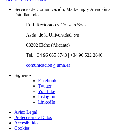
Servicio de Comunicación, Marketing y Atención al
Estudiantado
Edif. Rectorado y Consejo Social
Avda. de la Universidad, s/n
03202 Elche (Alicante)
Tel. +34 96 665 8743 | +34 96 522 2646
comunicacion@umh.es
Síguenos
Facebook
Twitter
YouTube
Instagram
LinkedIn
Aviso Legal
Protección de Datos
Accesibilidad
Cookies