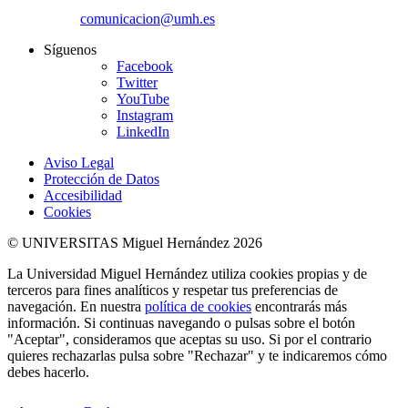
comunicacion@umh.es
Síguenos
Facebook
Twitter
YouTube
Instagram
LinkedIn
Aviso Legal
Protección de Datos
Accesibilidad
Cookies
© UNIVERSITAS Miguel Hernández 2026
La Universidad Miguel Hernández utiliza cookies propias y de
terceros para fines analíticos y respetar tus preferencias de
navegación. En nuestra
política de cookies
encontrarás más
información. Si continuas navegando o pulsas sobre el botón
"Aceptar", consideramos que aceptas su uso. Si por el contrario
quieres rechazarlas pulsa sobre "Rechazar" y te indicaremos cómo
debes hacerlo.