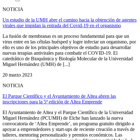
NOTICIA
Un estudio de la UMH abre el camino hacia la obtención de agentes
virales que impidan la entrada del Covid-19 en el organismo
La fusión de membranas es un proceso fundamental para que un
virus entre en las células huésped y logre infectar un organismo, por
ello es uno de los principales objetivos de estudio para desarrollar
nuevas terapias antivirales para combatir el COVID-19. El
catedrático de Bioquímica y Biología Molecular de la Universidad
Miguel Hernández (UMH) de [...]
20 marzo 2023
NOTICIA
El Parque Científico y el Ayuntamiento de Altea abren las
inscripciones para la 5ª edición de Altea Emprende
El Ayuntamiento de Altea y el Parque Científico de la Universidad
Miguel Hernández (PCUMH) de Elche han lanzado la nueva
convocatoria de ‘Altea Emprende’, un programa gratuito dirigido a
apoyar a emprendedores y start-ups de reciente creación a través de
talleres, mentoring personalizado y premios económicos. Las