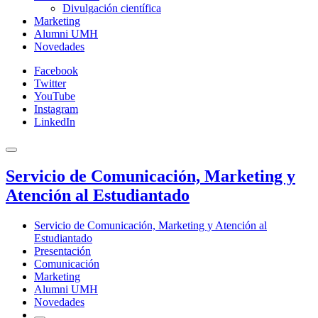
Divulgación científica
Marketing
Alumni UMH
Novedades
Facebook
Twitter
YouTube
Instagram
LinkedIn
Servicio de Comunicación, Marketing y
Atención al Estudiantado
Servicio de Comunicación, Marketing y Atención al
Estudiantado
Presentación
Comunicación
Marketing
Alumni UMH
Novedades