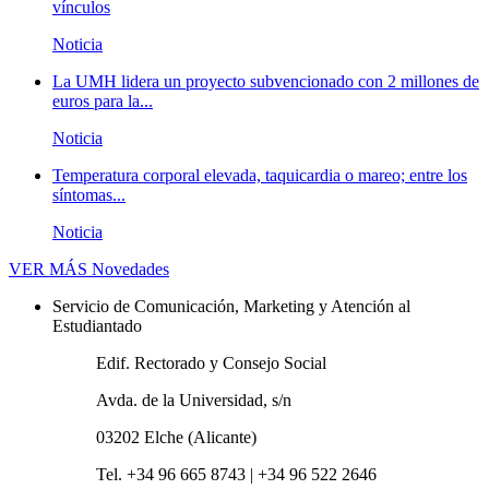
vínculos
Noticia
La UMH lidera un proyecto subvencionado con 2 millones de
euros para la...
Noticia
Temperatura corporal elevada, taquicardia o mareo; entre los
síntomas...
Noticia
VER MÁS
Novedades
Servicio de Comunicación, Marketing y Atención al
Estudiantado
Edif. Rectorado y Consejo Social
Avda. de la Universidad, s/n
03202 Elche (Alicante)
Tel. +34 96 665 8743 | +34 96 522 2646