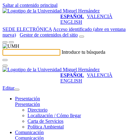
Saltar al contenido principal
ESPAÑOL
VALENCIÀ
ENGLISH
SEDE ELECTRÓNICA
Acceso identificado (abre en ventana
nueva)
Gestor de contenidos del sitio
Introduce tu búsqueda
ESPAÑOL
VALENCIÀ
ENGLISH
Editar
Presentación
Presentación
Directorio
Localización / Cómo llegar
Carta de Servicios
Política Ambiental
Comunicación
Comunicación