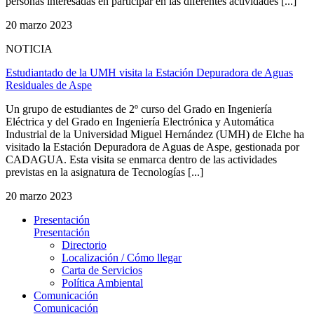
personas interesadas en participar en las diferentes actividades [...]
20 marzo 2023
NOTICIA
Estudiantado de la UMH visita la Estación Depuradora de Aguas
Residuales de Aspe
Un grupo de estudiantes de 2º curso del Grado en Ingeniería
Eléctrica y del Grado en Ingeniería Electrónica y Automática
Industrial de la Universidad Miguel Hernández (UMH) de Elche ha
visitado la Estación Depuradora de Aguas de Aspe, gestionada por
CADAGUA. Esta visita se enmarca dentro de las actividades
previstas en la asignatura de Tecnologías [...]
20 marzo 2023
Presentación
Presentación
Directorio
Localización / Cómo llegar
Carta de Servicios
Política Ambiental
Comunicación
Comunicación