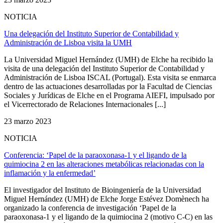
NOTICIA
Una delegación del Instituto Superior de Contabilidad y
Administración de Lisboa visita la UMH
La Universidad Miguel Hernández (UMH) de Elche ha recibido la
visita de una delegación del Instituto Superior de Contabilidad y
Administración de Lisboa ISCAL (Portugal). Esta visita se enmarca
dentro de las actuaciones desarrolladas por la Facultad de Ciencias
Sociales y Jurídicas de Elche en el Programa AIEFI, impulsado por
el Vicerrectorado de Relaciones Internacionales [...]
23 marzo 2023
NOTICIA
Conferencia: ‘Papel de la paraoxonasa-1 y el ligando de la
quimiocina 2 en las alteraciones metabólicas relacionadas con la
inflamación y la enfermedad’
El investigador del Instituto de Bioingeniería de la Universidad
Miguel Hernández (UMH) de Elche Jorge Estévez Domènech ha
organizado la conferencia de investigación ‘Papel de la
paraoxonasa-1 y el ligando de la quimiocina 2 (motivo C-C) en las