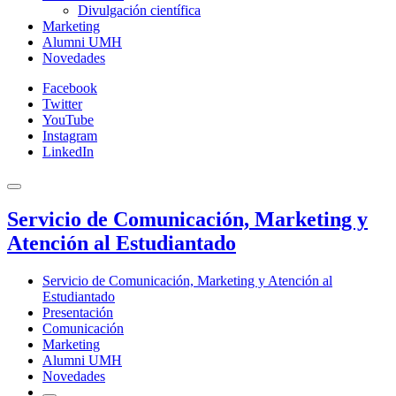
Divulgación científica
Marketing
Alumni UMH
Novedades
Facebook
Twitter
YouTube
Instagram
LinkedIn
Servicio de Comunicación, Marketing y
Atención al Estudiantado
Servicio de Comunicación, Marketing y Atención al
Estudiantado
Presentación
Comunicación
Marketing
Alumni UMH
Novedades