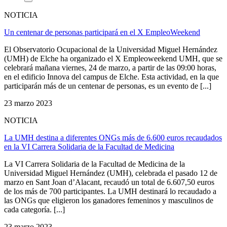
NOTICIA
Un centenar de personas participará en el X EmpleoWeekend
El Observatorio Ocupacional de la Universidad Miguel Hernández
(UMH) de Elche ha organizado el X Empleoweekend UMH, que se
celebrará mañana viernes, 24 de marzo, a partir de las 09:00 horas,
en el edificio Innova del campus de Elche. Esta actividad, en la que
participarán más de un centenar de personas, es un evento de [...]
23 marzo 2023
NOTICIA
La UMH destina a diferentes ONGs más de 6.600 euros recaudados
en la VI Carrera Solidaria de la Facultad de Medicina
La VI Carrera Solidaria de la Facultad de Medicina de la
Universidad Miguel Hernández (UMH), celebrada el pasado 12 de
marzo en Sant Joan d’Alacant, recaudó un total de 6.607,50 euros
de los más de 700 participantes. La UMH destinará lo recaudado a
las ONGs que eligieron los ganadores femeninos y masculinos de
cada categoría. [...]
23 marzo 2023