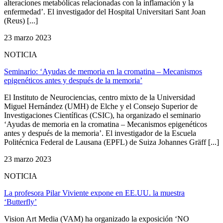
alteraciones metabólicas relacionadas con la inflamación y la
enfermedad’. El investigador del Hospital Universitari Sant Joan
(Reus) [...]
23 marzo 2023
NOTICIA
Seminario: ‘Ayudas de memoria en la cromatina – Mecanismos
epigenéticos antes y después de la memoria’
El Instituto de Neurociencias, centro mixto de la Universidad
Miguel Hernández (UMH) de Elche y el Consejo Superior de
Investigaciones Científicas (CSIC), ha organizado el seminario
‘Ayudas de memoria en la cromatina – Mecanismos epigenéticos
antes y después de la memoria’. El investigador de la Escuela
Politécnica Federal de Lausana (EPFL) de Suiza Johannes Gräff [...]
23 marzo 2023
NOTICIA
La profesora Pilar Viviente expone en EE.UU. la muestra
‘Butterfly’
Vision Art Media (VAM) ha organizado la exposición ‘NO