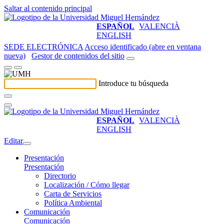
Saltar al contenido principal
ESPAÑOL
VALENCIÀ
ENGLISH
SEDE ELECTRÓNICA
Acceso identificado (abre en ventana
nueva)
Gestor de contenidos del sitio
Introduce tu búsqueda
ESPAÑOL
VALENCIÀ
ENGLISH
Editar
Presentación
Presentación
Directorio
Localización / Cómo llegar
Carta de Servicios
Política Ambiental
Comunicación
Comunicación