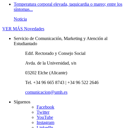
Temperatura corporal elevada, taquicardia o mareo; entre los
síntomas...
Noticia
VER MÁS
Novedades
Servicio de Comunicación, Marketing y Atención al
Estudiantado
Edif. Rectorado y Consejo Social
Avda. de la Universidad, s/n
03202 Elche (Alicante)
Tel. +34 96 665 8743 | +34 96 522 2646
comunicacion@umh.es
Síguenos
Facebook
Twitter
YouTube
Instagram
LinkedIn