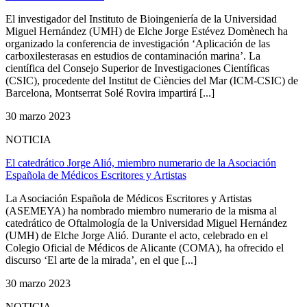
El investigador del Instituto de Bioingeniería de la Universidad
Miguel Hernández (UMH) de Elche Jorge Estévez Domènech ha
organizado la conferencia de investigación ‘Aplicación de las
carboxilesterasas en estudios de contaminación marina’. La
científica del Consejo Superior de Investigaciones Científicas
(CSIC), procedente del Institut de Ciències del Mar (ICM-CSIC) de
Barcelona, Montserrat Solé Rovira impartirá [...]
30 marzo 2023
NOTICIA
El catedrático Jorge Alió, miembro numerario de la Asociación
Española de Médicos Escritores y Artistas
La Asociación Española de Médicos Escritores y Artistas
(ASEMEYA) ha nombrado miembro numerario de la misma al
catedrático de Oftalmología de la Universidad Miguel Hernández
(UMH) de Elche Jorge Alió. Durante el acto, celebrado en el
Colegio Oficial de Médicos de Alicante (COMA), ha ofrecido el
discurso ‘El arte de la mirada’, en el que [...]
30 marzo 2023
NOTICIA