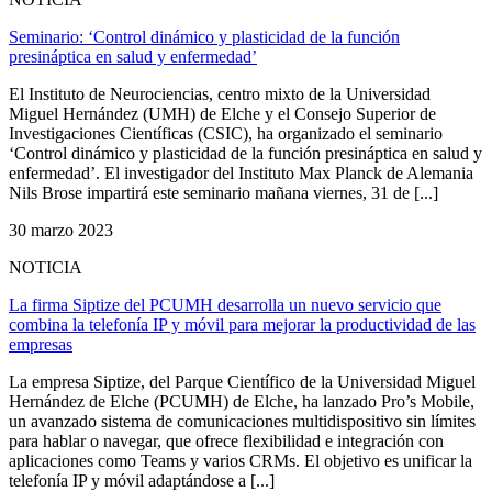
Seminario: ‘Control dinámico y plasticidad de la función
presináptica en salud y enfermedad’
El Instituto de Neurociencias, centro mixto de la Universidad
Miguel Hernández (UMH) de Elche y el Consejo Superior de
Investigaciones Científicas (CSIC), ha organizado el seminario
‘Control dinámico y plasticidad de la función presináptica en salud y
enfermedad’. El investigador del Instituto Max Planck de Alemania
Nils Brose impartirá este seminario mañana viernes, 31 de [...]
30 marzo 2023
NOTICIA
La firma Siptize del PCUMH desarrolla un nuevo servicio que
combina la telefonía IP y móvil para mejorar la productividad de las
empresas
La empresa Siptize, del Parque Científico de la Universidad Miguel
Hernández de Elche (PCUMH) de Elche, ha lanzado Pro’s Mobile,
un avanzado sistema de comunicaciones multidispositivo sin límites
para hablar o navegar, que ofrece flexibilidad e integración con
aplicaciones como Teams y varios CRMs. El objetivo es unificar la
telefonía IP y móvil adaptándose a [...]