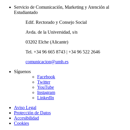
Servicio de Comunicación, Marketing y Atención al
Estudiantado
Edif. Rectorado y Consejo Social
Avda. de la Universidad, s/n
03202 Elche (Alicante)
Tel. +34 96 665 8743 | +34 96 522 2646
comunicacion@umh.es
Síguenos
Facebook
Twitter
YouTube
Instagram
LinkedIn
Aviso Legal
Protección de Datos
Accesibilidad
Cookies