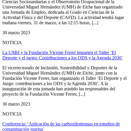
Ciencias Sociosanitarias y el Observatorio Ocupacional de la
Universidad Miguel Hernández (UMH) de Elche han organizado
una Jornada de Empleo, dedicada al Grado en Ciencias de la
Actividad Física y del Deporte (CAFD). La actividad tendrá lugar
mañana viernes, 31 de marzo, a las 12:15 horas, [...]
30 marzo 2023
NOTICIA
La UMH y la Fundación Vicente Ferrer imparten el Taller ‘El
Deporte y el juego: Contribuciones a los ODS y la Agenda 2030’
El vicerrectorado de Inclusión, Sostenibilidad y Deportes de la
Universidad Miguel Hernández (UMH) de Elche, junto con la
Fundación Vicente Ferrer, han organizado el Taller ‘El Deporte y el
Juego: contribuciones a los ODS y la Agenda 2030’. A la
inauguración de esta jornada han asistido las responsables del
proyecto de la Fundación Vicente Ferrer, [...]
30 marzo 2023
NOTICIA
Conferencia: ‘Aplicación de las carboxilesterasas en estudios de
contaminación marina’