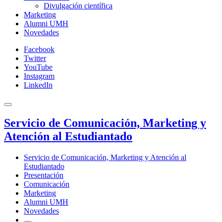
Divulgación científica
Marketing
Alumni UMH
Novedades
Facebook
Twitter
YouTube
Instagram
LinkedIn
Servicio de Comunicación, Marketing y
Atención al Estudiantado
Servicio de Comunicación, Marketing y Atención al
Estudiantado
Presentación
Comunicación
Marketing
Alumni UMH
Novedades