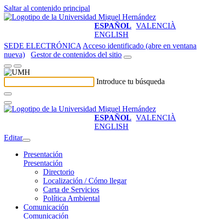
Saltar al contenido principal
ESPAÑOL
VALENCIÀ
ENGLISH
SEDE ELECTRÓNICA
Acceso identificado (abre en ventana
nueva)
Gestor de contenidos del sitio
Introduce tu búsqueda
ESPAÑOL
VALENCIÀ
ENGLISH
Editar
Presentación
Presentación
Directorio
Localización / Cómo llegar
Carta de Servicios
Política Ambiental
Comunicación
Comunicación