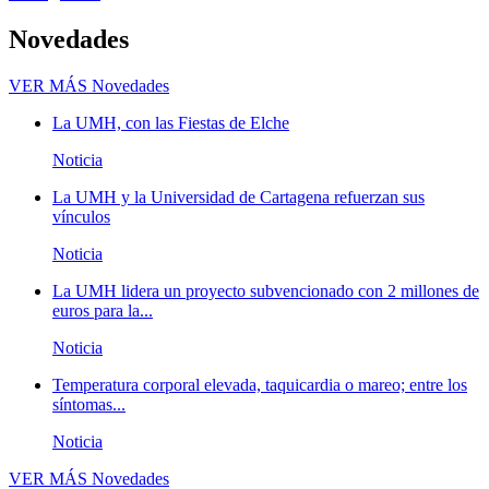
Novedades
VER MÁS
Novedades
La UMH, con las Fiestas de Elche
Noticia
La UMH y la Universidad de Cartagena refuerzan sus
vínculos
Noticia
La UMH lidera un proyecto subvencionado con 2 millones de
euros para la...
Noticia
Temperatura corporal elevada, taquicardia o mareo; entre los
síntomas...
Noticia
VER MÁS
Novedades