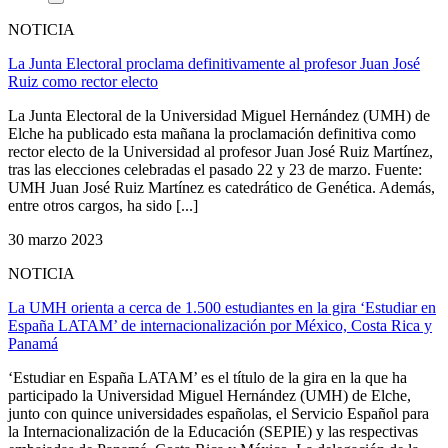
NOTICIA
La Junta Electoral proclama definitivamente al profesor Juan José
Ruiz como rector electo
La Junta Electoral de la Universidad Miguel Hernández (UMH) de
Elche ha publicado esta mañana la proclamación definitiva como
rector electo de la Universidad al profesor Juan José Ruiz Martínez,
tras las elecciones celebradas el pasado 22 y 23 de marzo. Fuente:
UMH Juan José Ruiz Martínez es catedrático de Genética. Además,
entre otros cargos, ha sido [...]
30 marzo 2023
NOTICIA
La UMH orienta a cerca de 1.500 estudiantes en la gira ‘Estudiar en
España LATAM’ de internacionalización por México, Costa Rica y
Panamá
‘Estudiar en España LATAM’ es el título de la gira en la que ha
participado la Universidad Miguel Hernández (UMH) de Elche,
junto con quince universidades españolas, el Servicio Español para
la Internacionalización de la Educación (SEPIE) y las respectivas