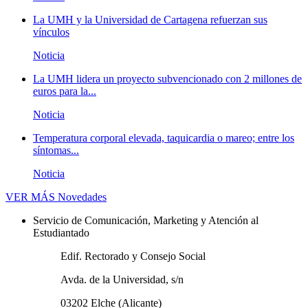
La UMH y la Universidad de Cartagena refuerzan sus
vínculos
Noticia
La UMH lidera un proyecto subvencionado con 2 millones de
euros para la...
Noticia
Temperatura corporal elevada, taquicardia o mareo; entre los
síntomas...
Noticia
VER MÁS
Novedades
Servicio de Comunicación, Marketing y Atención al
Estudiantado
Edif. Rectorado y Consejo Social
Avda. de la Universidad, s/n
03202 Elche (Alicante)