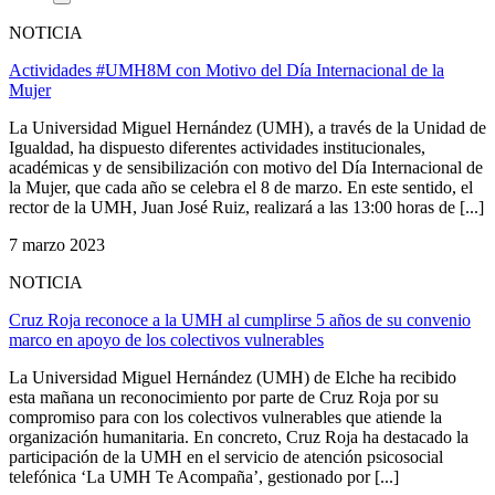
NOTICIA
Actividades #UMH8M con Motivo del Día Internacional de la
Mujer
La Universidad Miguel Hernández (UMH), a través de la Unidad de
Igualdad, ha dispuesto diferentes actividades institucionales,
académicas y de sensibilización con motivo del Día Internacional de
la Mujer, que cada año se celebra el 8 de marzo. En este sentido, el
rector de la UMH, Juan José Ruiz, realizará a las 13:00 horas de [...]
7 marzo 2023
NOTICIA
Cruz Roja reconoce a la UMH al cumplirse 5 años de su convenio
marco en apoyo de los colectivos vulnerables
La Universidad Miguel Hernández (UMH) de Elche ha recibido
esta mañana un reconocimiento por parte de Cruz Roja por su
compromiso para con los colectivos vulnerables que atiende la
organización humanitaria. En concreto, Cruz Roja ha destacado la
participación de la UMH en el servicio de atención psicosocial
telefónica ‘La UMH Te Acompaña’, gestionado por [...]