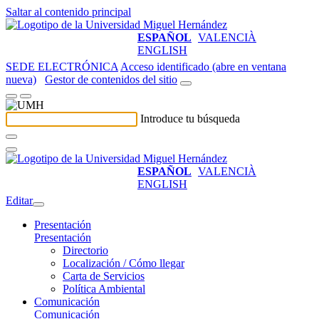
Saltar al contenido principal
ESPAÑOL
VALENCIÀ
ENGLISH
SEDE ELECTRÓNICA
Acceso identificado (abre en ventana
nueva)
Gestor de contenidos del sitio
Introduce tu búsqueda
ESPAÑOL
VALENCIÀ
ENGLISH
Editar
Presentación
Presentación
Directorio
Localización / Cómo llegar
Carta de Servicios
Política Ambiental
Comunicación
Comunicación