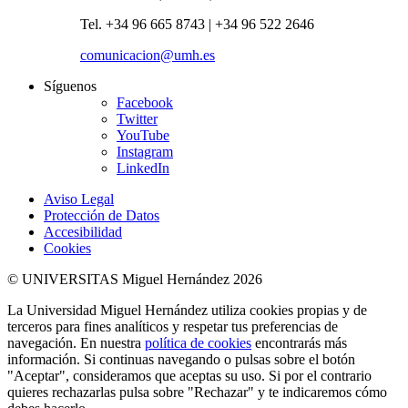
Tel. +34 96 665 8743 | +34 96 522 2646
comunicacion@umh.es
Síguenos
Facebook
Twitter
YouTube
Instagram
LinkedIn
Aviso Legal
Protección de Datos
Accesibilidad
Cookies
© UNIVERSITAS Miguel Hernández 2026
La Universidad Miguel Hernández utiliza cookies propias y de
terceros para fines analíticos y respetar tus preferencias de
navegación. En nuestra
política de cookies
encontrarás más
información. Si continuas navegando o pulsas sobre el botón
"Aceptar", consideramos que aceptas su uso. Si por el contrario
quieres rechazarlas pulsa sobre "Rechazar" y te indicaremos cómo