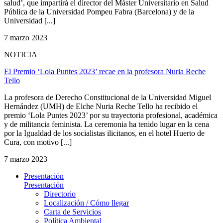
salud’, que impartirá el director del Máster Universitario en Salud
Pública de la Universidad Pompeu Fabra (Barcelona) y de la
Universidad [...]
7 marzo 2023
NOTICIA
El Premio ‘Lola Puntes 2023’ recae en la profesora Nuria Reche
Tello
La profesora de Derecho Constitucional de la Universidad Miguel
Hernández (UMH) de Elche Nuria Reche Tello ha recibido el
premio ‘Lola Puntes 2023’ por su trayectoria profesional, académica
y de militancia feminista. La ceremonia ha tenido lugar en la cena
por la Igualdad de los socialistas ilicitanos, en el hotel Huerto de
Cura, con motivo [...]
7 marzo 2023
Presentación
Presentación
Directorio
Localización / Cómo llegar
Carta de Servicios
Política Ambiental