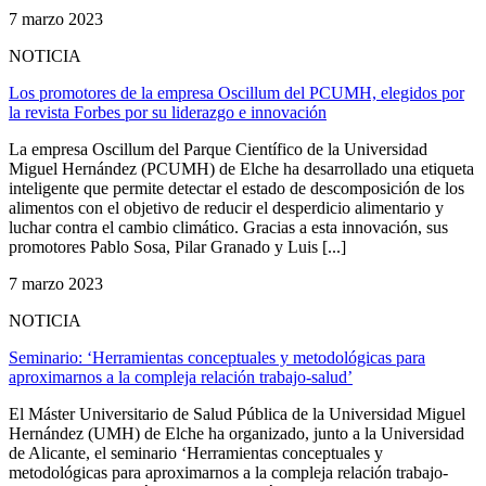
7 marzo 2023
NOTICIA
Los promotores de la empresa Oscillum del PCUMH, elegidos por
la revista Forbes por su liderazgo e innovación
La empresa Oscillum del Parque Científico de la Universidad
Miguel Hernández (PCUMH) de Elche ha desarrollado una etiqueta
inteligente que permite detectar el estado de descomposición de los
alimentos con el objetivo de reducir el desperdicio alimentario y
luchar contra el cambio climático. Gracias a esta innovación, sus
promotores Pablo Sosa, Pilar Granado y Luis [...]
7 marzo 2023
NOTICIA
Seminario: ‘Herramientas conceptuales y metodológicas para
aproximarnos a la compleja relación trabajo-salud’
El Máster Universitario de Salud Pública de la Universidad Miguel
Hernández (UMH) de Elche ha organizado, junto a la Universidad
de Alicante, el seminario ‘Herramientas conceptuales y
metodológicas para aproximarnos a la compleja relación trabajo-