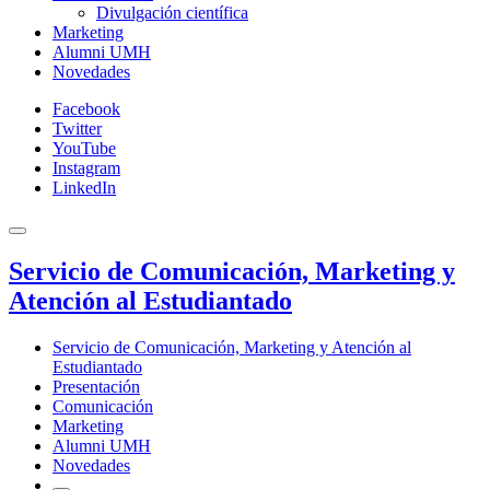
Divulgación científica
Marketing
Alumni UMH
Novedades
Facebook
Twitter
YouTube
Instagram
LinkedIn
Servicio de Comunicación, Marketing y
Atención al Estudiantado
Servicio de Comunicación, Marketing y Atención al
Estudiantado
Presentación
Comunicación
Marketing
Alumni UMH
Novedades