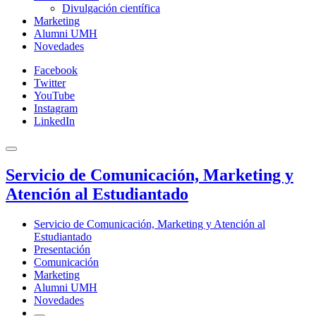
Divulgación científica
Marketing
Alumni UMH
Novedades
Facebook
Twitter
YouTube
Instagram
LinkedIn
Servicio de Comunicación, Marketing y
Atención al Estudiantado
Servicio de Comunicación, Marketing y Atención al
Estudiantado
Presentación
Comunicación
Marketing
Alumni UMH
Novedades