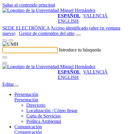
Saltar al contenido principal
ESPAÑOL
VALENCIÀ
ENGLISH
SEDE ELECTRÓNICA
Acceso identificado (abre en ventana
nueva)
Gestor de contenidos del sitio
Introduce tu búsqueda
ESPAÑOL
VALENCIÀ
ENGLISH
Editar
Presentación
Presentación
Directorio
Localización / Cómo llegar
Carta de Servicios
Política Ambiental
Comunicación
Comunicación