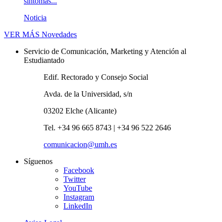
síntomas...
Noticia
VER MÁS
Novedades
Servicio de Comunicación, Marketing y Atención al
Estudiantado
Edif. Rectorado y Consejo Social
Avda. de la Universidad, s/n
03202 Elche (Alicante)
Tel. +34 96 665 8743 | +34 96 522 2646
comunicacion@umh.es
Síguenos
Facebook
Twitter
YouTube
Instagram
LinkedIn