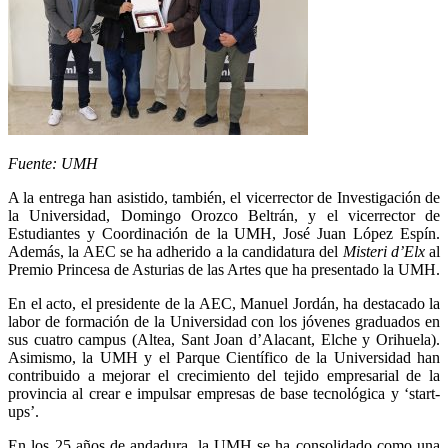
Fuente: UMH
A la entrega han asistido, también, el vicerrector de Investigación de
la Universidad, Domingo Orozco Beltrán, y el vicerrector de
Estudiantes y Coordinación de la UMH, José Juan López Espín.
Además, la AEC se ha adherido a la candidatura del
Misteri d’Elx
al
Premio Princesa de Asturias de las Artes que ha presentado la UMH.
En el acto, el presidente de la AEC, Manuel Jordán, ha destacado la
labor de formación de la Universidad con los jóvenes graduados en
sus cuatro campus (Altea, Sant Joan d’Alacant, Elche y Orihuela).
Asimismo, la UMH y el Parque Científico de la Universidad han
contribuido a mejorar el crecimiento del tejido empresarial de la
provincia al crear e impulsar empresas de base tecnológica y ‘start-
ups’.
En los 25 años de andadura, la UMH se ha consolidado como una